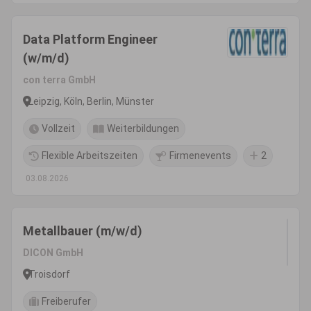
Data Platform Engineer
(w/m/d)
con terra GmbH
Leipzig, Köln, Berlin, Münster
Vollzeit
Weiterbildungen
Flexible Arbeitszeiten
Firmenevents
2
03.08.2026
Metallbauer (m/w/d)
DICON GmbH
Troisdorf
Freiberufer