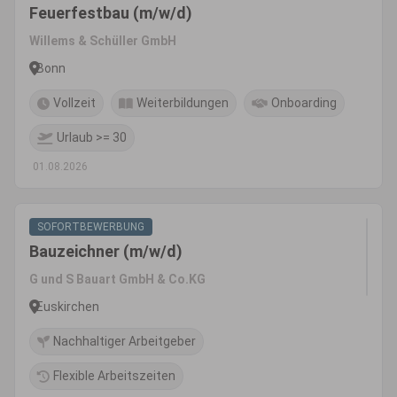
Feuerfestbau (m/w/d)
Willems & Schüller GmbH
Bonn
Vollzeit
Weiterbildungen
Onboarding
Urlaub >= 30
01.08.2026
SOFORTBEWERBUNG
Bauzeichner (m/w/d)
G und S Bauart GmbH & Co.KG
Euskirchen
Nachhaltiger Arbeitgeber
Flexible Arbeitszeiten