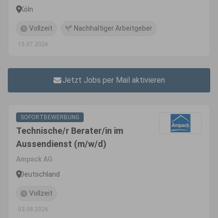
Köln
Vollzeit
Nachhaltiger Arbeitgeber
15.07.2026
Jetzt Jobs per Mail aktivieren
SOFORTBEWERBUNG
Technische/r Berater/in im
Aussendienst (m/w/d)
Ampack AG
Deutschland
Vollzeit
03.08.2026