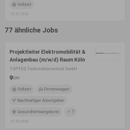
Vollzeit
29.07.2026
77 ähnliche Jobs
Projektleiter Elektromobilität &
Anlagenbau (m/w/d) Raum Köln
TOPTEQ Tankstellentechnik GmbH
Köln
Vollzeit
Firmenwagen
Nachhaltiger Arbeitgeber
Gesundheitsangebote
7
01.08.2026