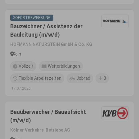
SOFORTBEWERBUNG
Bauzeichner / Assistenz der
Bauleitung (m/w/d)
HOFMANN NATURSTEIN GmbH & Co. KG
Köln
Vollzeit
Weiterbildungen
Flexible Arbeitszeiten
Jobrad
3
17.07.2026
Bauüberwacher / Bauaufsicht
(m/w/d)
Kölner Verkehrs-Betriebe AG