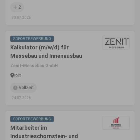
2
30.07.2026
SOFORTBEWERBUNG
Kalkulator (m/w/d) für
Messebau und Innenausbau
Zenit-Messebau GmbH
Köln
Vollzeit
24.07.2026
SOFORTBEWERBUNG
Mitarbeiter im
Industrieschornstein- und