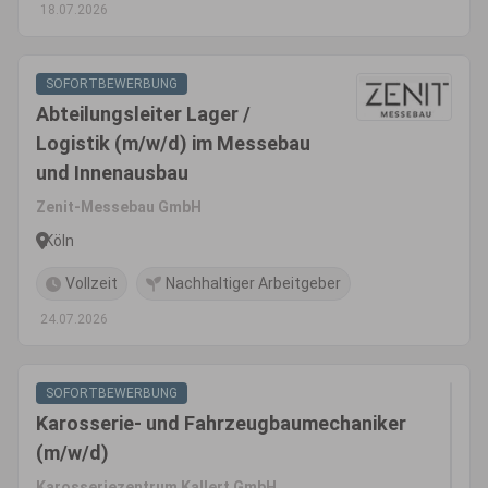
18.07.2026
SOFORTBEWERBUNG
Abteilungsleiter Lager /
Logistik (m/w/d) im Messebau
und Innenausbau
Zenit-Messebau GmbH
Köln
Vollzeit
Nachhaltiger Arbeitgeber
24.07.2026
SOFORTBEWERBUNG
Karosserie- und Fahrzeugbaumechaniker
(m/w/d)
Karosseriezentrum Kallert GmbH