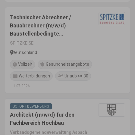
Technischer Abrechner /
Bauabrechner (m/w/d)
Baustellenbedingte
Reisetätigkeit
SPITZKE SE
Deutschland
Vollzeit
Gesundheitsangebote
Weiterbildungen
Urlaub >= 30
11.07.2026
SOFORTBEWERBUNG
Architekt (m/w/d) für den
Fachbereich Hochbau
Verbandsgemeindeverwaltung Asbach