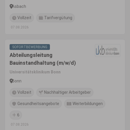
Asbach
Vollzeit
Tarifvergütung
07.08.2026
SOFORTBEWERBUNG
Abteilungsleitung
Bauinstandhaltung (m/w/d)
Universitätsklinikum Bonn
Bonn
Vollzeit
Nachhaltiger Arbeitgeber
Gesundheitsangebote
Weiterbildungen
6
07.08.2026