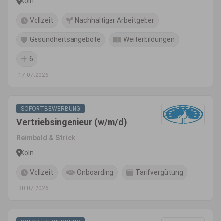
Köln
Vollzeit
Nachhaltiger Arbeitgeber
Gesundheitsangebote
Weiterbildungen
6
17.07.2026
SOFORTBEWERBUNG
Vertriebsingenieur (w/m/d)
Reimbold & Strick
Köln
Vollzeit
Onboarding
Tarifvergütung
30.07.2026