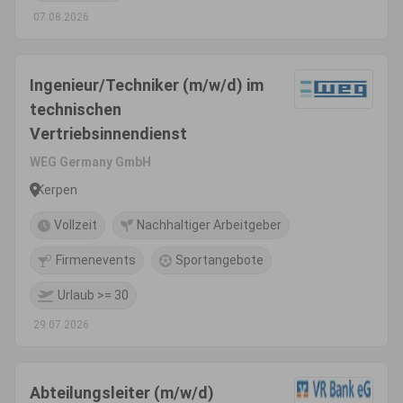
07.08.2026
Ingenieur/Techniker (m/w/d) im
technischen
Vertriebsinnendienst
WEG Germany GmbH
Kerpen
Vollzeit
Nachhaltiger Arbeitgeber
Firmenevents
Sportangebote
Urlaub >= 30
29.07.2026
Abteilungsleiter (m/w/d)