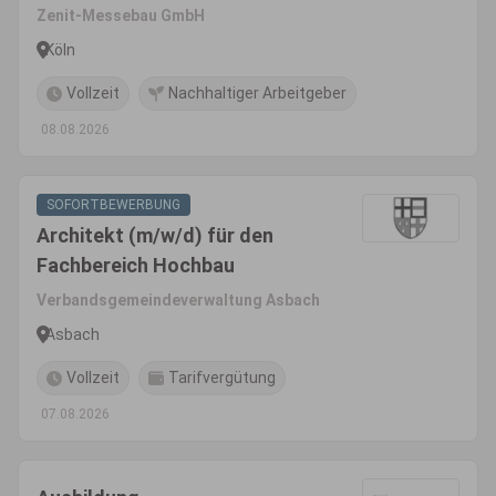
Zenit-Messebau GmbH
Köln
Vollzeit
Nachhaltiger Arbeitgeber
08.08.2026
SOFORTBEWERBUNG
Architekt (m/w/d) für den
Fachbereich Hochbau
Verbandsgemeindeverwaltung Asbach
Asbach
Vollzeit
Tarifvergütung
07.08.2026