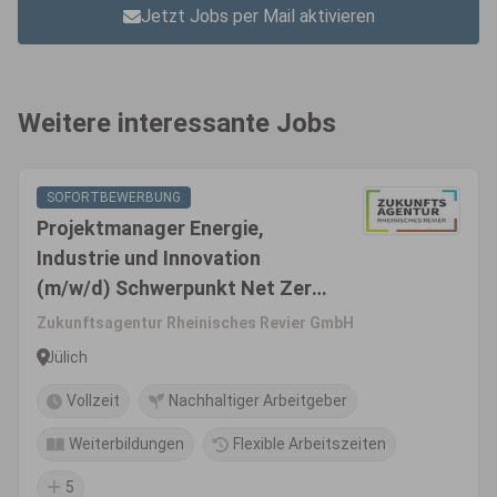
Jetzt Jobs per Mail aktivieren
Weitere interessante Jobs
SOFORTBEWERBUNG
Projektmanager Energie,
Industrie und Innovation
(m/w/d) Schwerpunkt Net Zero
Valley
Zukunftsagentur Rheinisches Revier GmbH
Jülich
Vollzeit
Nachhaltiger Arbeitgeber
Weiterbildungen
Flexible Arbeitszeiten
5