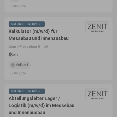
07.08.2026
SOFORTBEWERBUNG
Kalkulator (m/w/d) für
Messebau und Innenausbau
Zenit-Messebau GmbH
Köln
Vollzeit
08.08.2026
SOFORTBEWERBUNG
Abteilungsleiter Lager /
Logistik (m/w/d) im Messebau
und Innenausbau