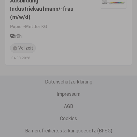
Ausbildung
Industriekaufmann/-frau
(m/w/d)
Papier-Mettler KG
Brühl
Vollzeit
04.08.2026
Datenschutzerklärung
Impressum
AGB
Cookies
Barrierefreiheitsstärkungsgesetz (BFSG)