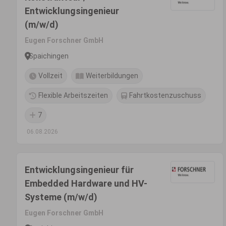
Entwicklungsingenieur
(m/w/d)
Eugen Forschner GmbH
Spaichingen
Vollzeit
Weiterbildungen
Flexible Arbeitszeiten
Fahrtkostenzuschuss
7
06.08.2026
Entwicklungsingenieur für
Embedded Hardware und HV-
Systeme (m/w/d)
Eugen Forschner GmbH