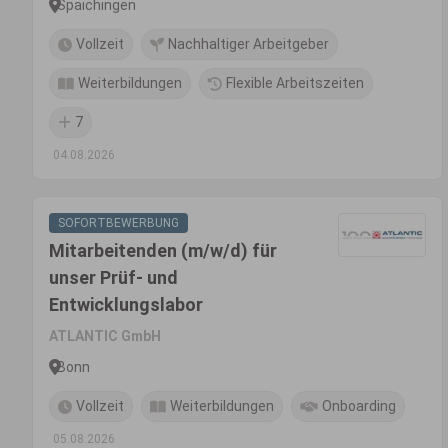
Spaichingen
Vollzeit
Nachhaltiger Arbeitgeber
Weiterbildungen
Flexible Arbeitszeiten
7
04.08.2026
SOFORTBEWERBUNG
Mitarbeitenden (m/w/d) für
unser Prüf- und
Entwicklungslabor
ATLANTIC GmbH
Bonn
Vollzeit
Weiterbildungen
Onboarding
05.08.2026