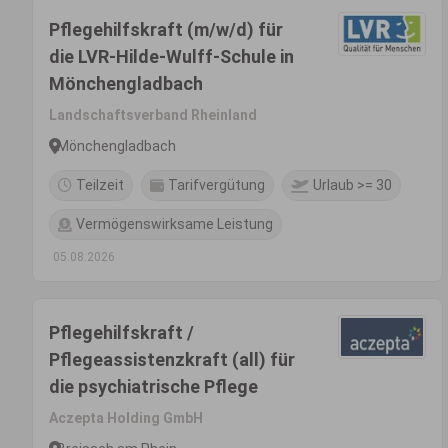
Pflegehilfskraft (m/w/d) für
die LVR-Hilde-Wulff-Schule in
Mönchengladbach
Landschaftsverband Rheinland
Mönchengladbach
Teilzeit
Tarifvergütung
Urlaub >= 30
Vermögenswirksame Leistung
05.08.2026
Pflegehilfskraft /
Pflegeassistenzkraft (all) für
die psychiatrische Pflege
Aczepta Holding GmbH