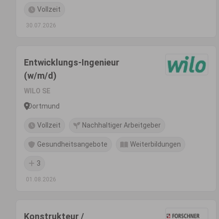
Vollzeit
30.07.2026
Entwicklungs-Ingenieur
(w/m/d)
WILO SE
Dortmund
Vollzeit
Nachhaltiger Arbeitgeber
Gesundheitsangebote
Weiterbildungen
3
01.08.2026
Konstrukteur /