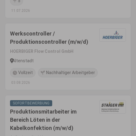
5
11.07.2026
Werkscontroller /
Produktionscontroller (m/w/d)
HOERBIGER Flow Control GmbH
Altenstadt
Vollzeit
Nachhaltiger Arbeitgeber
03.08.2026
SOFORTBEWERBUNG
Produktionsmitarbeiter im
Bereich Löten in der
Kabelkonfektion (m/w/d)