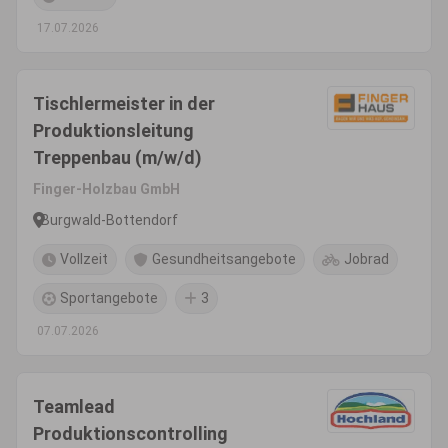
17.07.2026
Tischlermeister in der
Produktionsleitung
Treppenbau (m/w/d)
Finger-Holzbau GmbH
Burgwald-Bottendorf
Vollzeit
Gesundheitsangebote
Jobrad
Sportangebote
3
07.07.2026
Teamlead
Produktionscontrolling