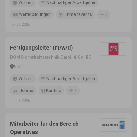
Vollzeit
Nachhaltiger Arbeitgeber
Weiterbildungen
Firmenevents
3
07.08.2026
Fertigungsleiter (m/w/d)
DOM Sicherheitstechnik GmbH & Co. KG
Brühl
Vollzeit
Nachhaltiger Arbeitgeber
Jobrad
Kantine
4
06.08.2026
Mitarbeiter für den Bereich
Operatives