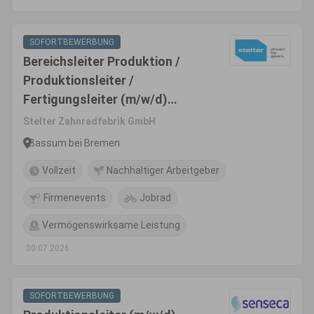
SOFORTBEWERBUNG
Bereichsleiter Produktion /
Produktionsleiter /
Fertigungsleiter (m/w/d)
Metallverarbeitung |
Stelter Zahnradfabrik GmbH
Zerspanung
Bassum bei Bremen
Vollzeit
Nachhaltiger Arbeitgeber
Firmenevents
Jobrad
Vermögenswirksame Leistung
30.07.2026
SOFORTBEWERBUNG