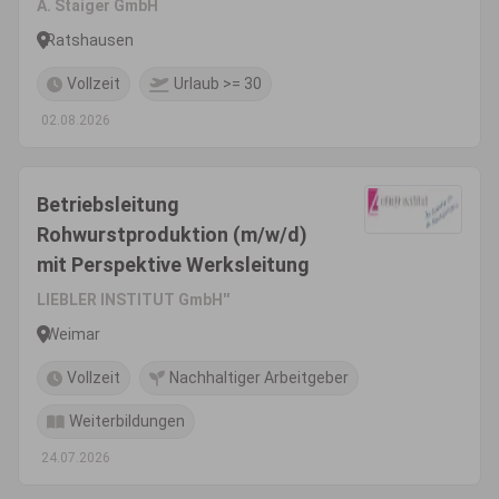
A. Staiger GmbH
Ratshausen
Vollzeit
Urlaub >= 30
02.08.2026
Betriebsleitung
Rohwurstproduktion (m/w/d)
mit Perspektive Werksleitung
LIEBLER INSTITUT GmbH''
Weimar
Vollzeit
Nachhaltiger Arbeitgeber
Weiterbildungen
24.07.2026