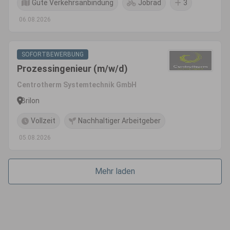
Gute Verkehrsanbindung
Jobrad
3
06.08.2026
SOFORTBEWERBUNG
Prozessingenieur (m/w/d)
Centrotherm Systemtechnik GmbH
Brilon
Vollzeit
Nachhaltiger Arbeitgeber
05.08.2026
Mehr laden