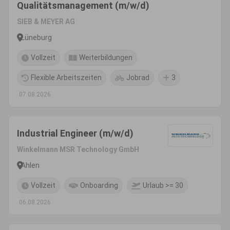
Qualitätsmanagement (m/w/d)
SIEB & MEYER AG
Lüneburg
Vollzeit
Weiterbildungen
Flexible Arbeitszeiten
Jobrad
3
07.08.2026
Industrial Engineer (m/w/d)
Winkelmann MSR Technology GmbH
Ahlen
Vollzeit
Onboarding
Urlaub >= 30
06.08.2026