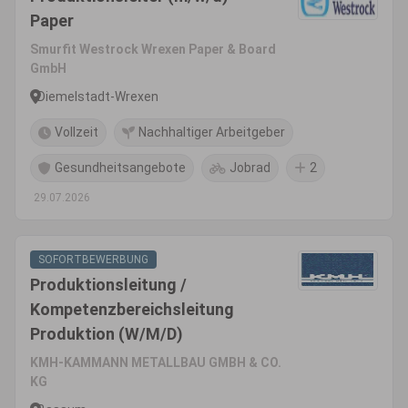
Paper
Smurfit Westrock Wrexen Paper & Board
GmbH
Diemelstadt-Wrexen
Vollzeit
Nachhaltiger Arbeitgeber
Gesundheitsangebote
Jobrad
2
29.07.2026
SOFORTBEWERBUNG
Produktionsleitung /
Kompetenzbereichsleitung
Produktion (W/M/D)
KMH-KAMMANN METALLBAU GMBH & CO.
KG