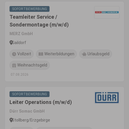
SOFORTBEWERBUNG
Teamleiter Service /
Sondermontage (m/w/d)
MERZ GmbH
Gaildorf
Vollzeit
Weiterbildungen
Urlaubsgeld
Weihnachtsgeld
07.08.2026
SOFORTBEWERBUNG
Leiter Operations (m/w/d)
Dürr Somac GmbH
Stollberg/Erzgebirge