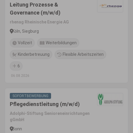
Leitung Prozesse &
Governance (m/w/d)
rhenag Rheinische Energie AG
Köln, Siegburg
Vollzeit
Weiterbildungen
Kinderbetreuung
Flexible Arbeitszeiten
6
06.08.2026
SOFORTBEWERBUNG
Pflegedienstleitung (m/w/d)
Adolphi-Stiftung Senioreneinrichtungen
gGmbH
Bonn