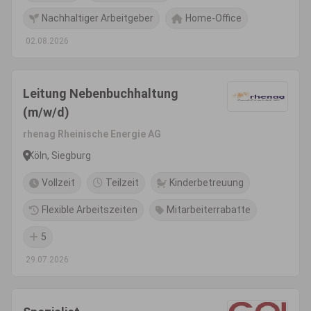
Nachhaltiger Arbeitgeber
Home-Office
02.08.2026
Leitung Nebenbuchhaltung
(m/w/d)
rhenag Rheinische Energie AG
Köln, Siegburg
Vollzeit
Teilzeit
Kinderbetreuung
Flexible Arbeitszeiten
Mitarbeiterrabatte
5
29.07.2026