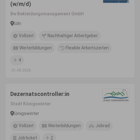
(w/m/d)
Bw Bekleidungsmanagement GmbH
Köln
Vollzeit
Nachhaltiger Arbeitgeber
Weiterbildungen
Flexible Arbeitszeiten
4
01.08.2026
Dezernatscontroller:in
Stadt Königswinter
Königswinter
Vollzeit
Weiterbildungen
Jobrad
Jobticket
2