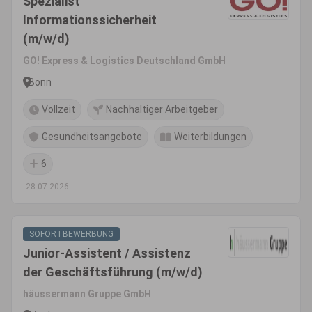
Spezialist
Informationssicherheit
(m/w/d)
GO! Express & Logistics Deutschland GmbH
Bonn
Vollzeit
Nachhaltiger Arbeitgeber
Gesundheitsangebote
Weiterbildungen
6
28.07.2026
SOFORTBEWERBUNG
Junior-Assistent / Assistenz
der Geschäftsführung (m/w/d)
häussermann Gruppe GmbH