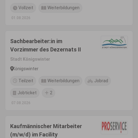
Vollzeit
Weiterbildungen
01.08.2026
Sachbearbeiter:in im
Vorzimmer des Dezernats II
Stadt Königswinter
Königswinter
Teilzeit
Weiterbildungen
Jobrad
Jobticket
2
07.08.2026
Kaufmännischer Mitarbeiter
(m/w/d) im Facility