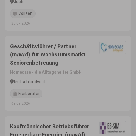
Much
Vollzeit
25.07.2026
Geschäftsführer / Partner
(m/w/d) für Wachstumsmarkt
Seniorenbetreuung
Homecare - die Alltagshelfer GmbH
deutschlandweit
Freiberufer
03.08.2026
Kaufmännischer Betriebsführer
Erneuerbare Energien (m/w/d)