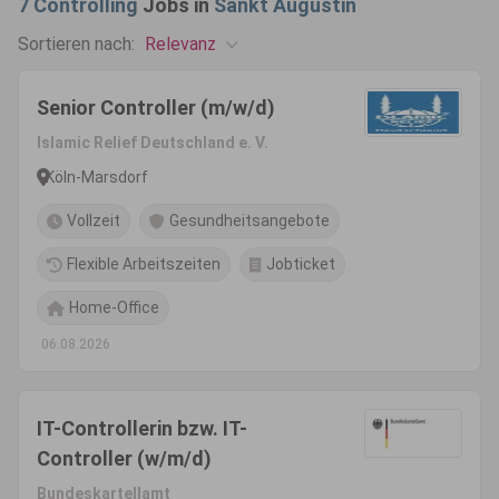
7
Controlling
Jobs in
Sankt Augustin
Relevanz
Sortieren nach:
Senior Controller (m/w/d)
Islamic Relief Deutschland e. V.
Köln-Marsdorf
Vollzeit
Gesundheitsangebote
Flexible Arbeitszeiten
Jobticket
Home-Office
06.08.2026
IT-Controllerin bzw. IT-
Controller (w/m/d)
Bundeskartellamt