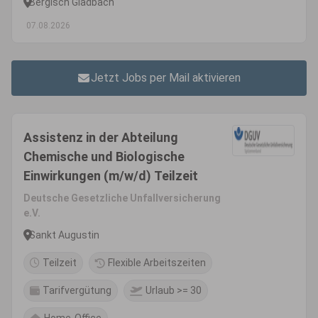
Bergisch Gladbach
07.08.2026
Jetzt Jobs per Mail aktivieren
Assistenz in der Abteilung
Chemische und Biologische
Einwirkungen (m/w/d) Teilzeit
Deutsche Gesetzliche Unfallversicherung
e.V.
Sankt Augustin
Teilzeit
Flexible Arbeitszeiten
Tarifvergütung
Urlaub >= 30