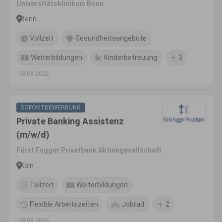
Universitätsklinikum Bonn
Bonn
Vollzeit
Gesundheitsangebote
Weiterbildungen
Kinderbetreuung
3
08.08.2026
SOFORTBEWERBUNG
Private Banking Assistenz
(m/w/d)
Fürst Fugger Privatbank Aktiengesellschaft
Köln
Teilzeit
Weiterbildungen
Flexible Arbeitszeiten
Jobrad
2
08.08.2026