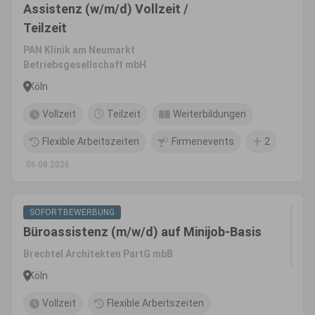
Assistenz (w/m/d) Vollzeit /
Teilzeit
PAN Klinik am Neumarkt
Betriebsgesellschaft mbH
Köln
Vollzeit
Teilzeit
Weiterbildungen
Flexible Arbeitszeiten
Firmenevents
2
06.08.2026
SOFORTBEWERBUNG
Büroassistenz (m/w/d) auf Minijob-Basis
Brechtel Architekten PartG mbB
Köln
Vollzeit
Flexible Arbeitszeiten