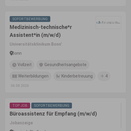
SOFORTBEWERBUNG
Medizinisch-technische*r
Assistent*in (m/w/d)
Universitätsklinikum Bonn'
Bonn
Vollzeit
Gesundheitsangebote
Weiterbildungen
Kinderbetreuung
4
06.08.2026
TOP JOB
SOFORTBEWERBUNG
Büroassistenz für Empfang (m/w/d)
Jobanzeige