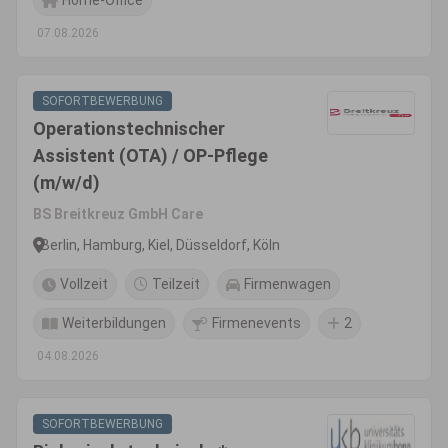
Home-Office
07.08.2026
SOFORTBEWERBUNG
Operationstechnischer
Assistent (OTA) / OP-Pflege
(m/w/d)
BS Breitkreuz GmbH Care
Berlin, Hamburg, Kiel, Düsseldorf, Köln
Vollzeit
Teilzeit
Firmenwagen
Weiterbildungen
Firmenevents
2
04.08.2026
SOFORTBEWERBUNG