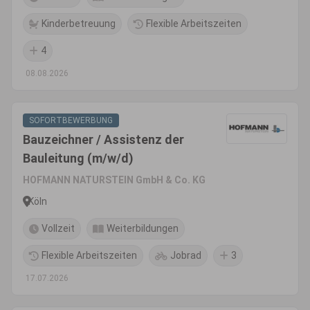
Kinderbetreuung
Flexible Arbeitszeiten
4
08.08.2026
SOFORTBEWERBUNG
Bauzeichner / Assistenz der
Bauleitung (m/w/d)
HOFMANN NATURSTEIN GmbH & Co. KG
Köln
Vollzeit
Weiterbildungen
Flexible Arbeitszeiten
Jobrad
3
17.07.2026