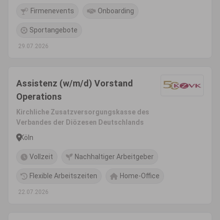
Firmenevents
Onboarding
Sportangebote
29.07.2026
Assistenz (w/m/d) Vorstand
Operations
Kirchliche Zusatzversorgungskasse des
Verbandes der Diözesen Deutschlands
Köln
Vollzeit
Nachhaltiger Arbeitgeber
Flexible Arbeitszeiten
Home-Office
22.07.2026