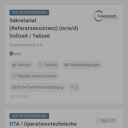
SOFORTBEWERBUNG
Sekretariat
(Referatsassistenz) (m/w/d)
Vollzeit / Teilzeit
Cusanuswerk e.V.
Bonn
Vollzeit
Teilzeit
Weiterbildungen
Flexible Arbeitszeiten
Gute Verkehrsanbindung
2
06.08.2026
SOFORTBEWERBUNG
OTA / Operationstechnische