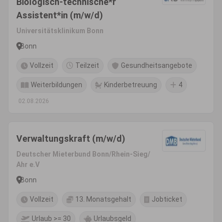
Biologisch-technische*r
Assistent*in (m/w/d)
Universitätsklinikum Bonn
Bonn
Vollzeit
Teilzeit
Gesundheitsangebote
Weiterbildungen
Kinderbetreuung
4
02.08.2026
Verwaltungskraft (m/w/d)
Deutscher Mieterbund Bonn/Rhein-Sieg/
Ahr e.V
Bonn
Vollzeit
13. Monatsgehalt
Jobticket
Urlaub >= 30
Urlaubsgeld