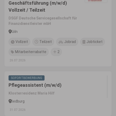
Geschäftsführung (m/w/d)
Vollzeit / Teilzeit
DSGF Deutsche Servicegesellschaft für
Finanzdienstleister mbH
Köln
Vollzeit
Teilzeit
Jobrad
Jobticket
Mitarbeiterrabatte
2
26.07.2026
SOFORTBEWERBUNG
Pflegeassistent (m/w/d)
Klosterresidenz Maria Hilf
Bedburg
31.07.2026