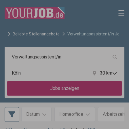
Beliebte Stellenangebote
Verwaltungsassistent/in
Jobs
in
Köln
30
km
Jobs anzeigen
Datum
Homeoffice
Arbeitszeit