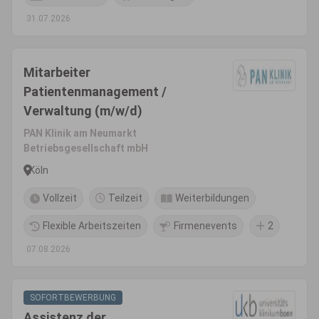
31.07.2026
Mitarbeiter
Patientenmanagement /
Verwaltung (m/w/d)
PAN Klinik am Neumarkt
Betriebsgesellschaft mbH
Köln
Vollzeit
Teilzeit
Weiterbildungen
Flexible Arbeitszeiten
Firmenevents
2
07.08.2026
SOFORTBEWERBUNG
Assistenz der