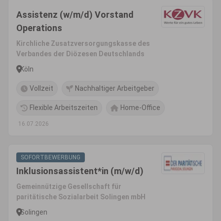
Assistenz (w/m/d) Vorstand
Operations
Kirchliche Zusatzversorgungskasse des
Verbandes der Diözesen Deutschlands
Köln
Vollzeit
Nachhaltiger Arbeitgeber
Flexible Arbeitszeiten
Home-Office
16.07.2026
SOFORTBEWERBUNG
Inklusionsassistent*in (m/w/d)
Gemeinnützige Gesellschaft für
paritätische Sozialarbeit Solingen mbH
Solingen