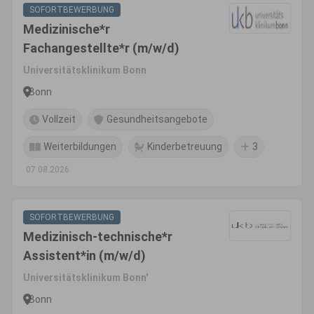
SOFORTBEWERBUNG
Medizinische*r
Fachangestellte*r (m/w/d)
Universitätsklinikum Bonn
Bonn
Vollzeit
Gesundheitsangebote
Weiterbildungen
Kinderbetreuung
3
07.08.2026
SOFORTBEWERBUNG
Medizinisch-technische*r
Assistent*in (m/w/d)
Universitätsklinikum Bonn'
Bonn