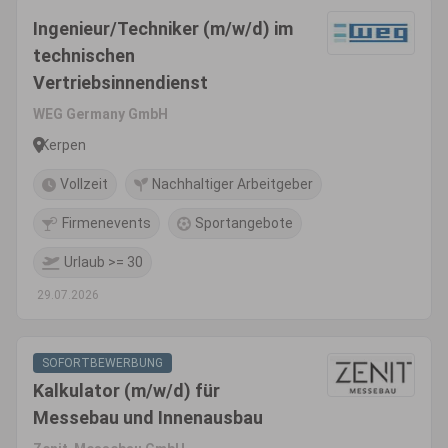
Ingenieur/Techniker (m/w/d) im
technischen
Vertriebsinnendienst
WEG Germany GmbH
Kerpen
Vollzeit
Nachhaltiger Arbeitgeber
Firmenevents
Sportangebote
Urlaub >= 30
29.07.2026
SOFORTBEWERBUNG
Kalkulator (m/w/d) für
Messebau und Innenausbau