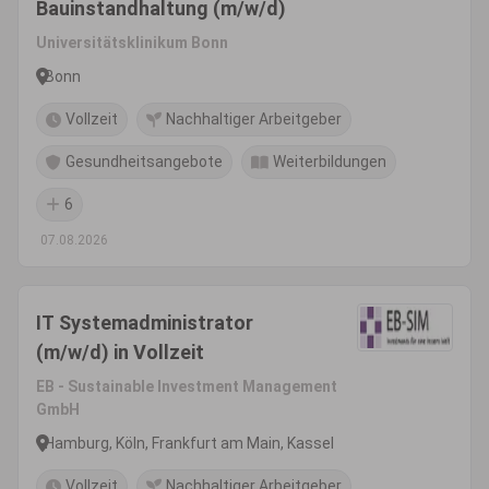
Bauinstandhaltung (m/w/d)
Universitätsklinikum Bonn
Bonn
Vollzeit
Nachhaltiger Arbeitgeber
Gesundheitsangebote
Weiterbildungen
6
07.08.2026
IT Systemadministrator
(m/w/d) in Vollzeit
EB - Sustainable Investment Management
GmbH
Hamburg, Köln, Frankfurt am Main, Kassel
Vollzeit
Nachhaltiger Arbeitgeber