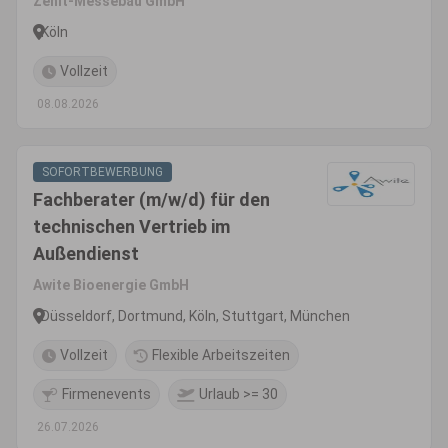
Zenit-Messebau GmbH
Köln
Vollzeit
08.08.2026
SOFORTBEWERBUNG
Fachberater (m/w/d) für den
technischen Vertrieb im
Außendienst
Awite Bioenergie GmbH
Düsseldorf, Dortmund, Köln, Stuttgart, München
Vollzeit
Flexible Arbeitszeiten
Firmenevents
Urlaub >= 30
26.07.2026