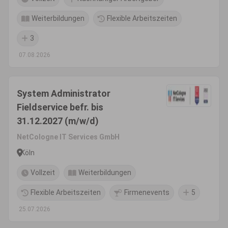
Weiterbildungen
Flexible Arbeitszeiten
3
07.08.2026
System Administrator
Fieldservice befr. bis
31.12.2027 (m/w/d)
NetCologne IT Services GmbH
Köln
Vollzeit
Weiterbildungen
Flexible Arbeitszeiten
Firmenevents
5
25.07.2026