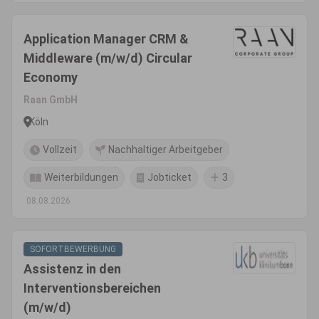
Application Manager CRM &
Middleware (m/w/d) Circular
Economy
Raan GmbH
Köln
Vollzeit
Nachhaltiger Arbeitgeber
Weiterbildungen
Jobticket
3
08.08.2026
SOFORTBEWERBUNG
Assistenz in den
Interventionsbereichen
(m/w/d)