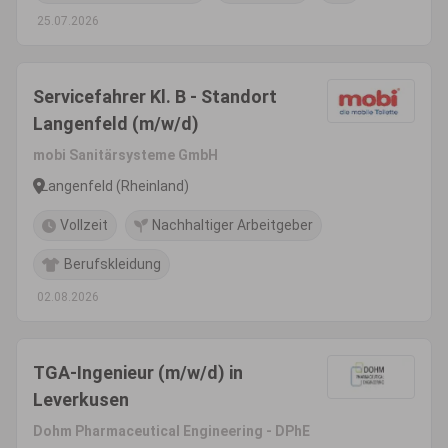
25.07.2026
Servicefahrer Kl. B - Standort
Langenfeld (m/w/d)
mobi Sanitärsysteme GmbH
Langenfeld (Rheinland)
Vollzeit
Nachhaltiger Arbeitgeber
Berufskleidung
02.08.2026
TGA-Ingenieur (m/w/d) in
Leverkusen
Dohm Pharmaceutical Engineering - DPhE