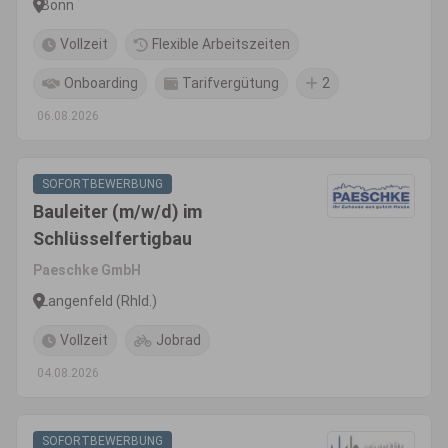
Bonn
Vollzeit
Flexible Arbeitszeiten
Onboarding
Tarifvergütung
2
06.08.2026
SOFORTBEWERBUNG
Bauleiter (m/w/d) im
Schlüsselfertigbau
Paeschke GmbH
Langenfeld (Rhld.)
Vollzeit
Jobrad
04.08.2026
SOFORTBEWERBUNG