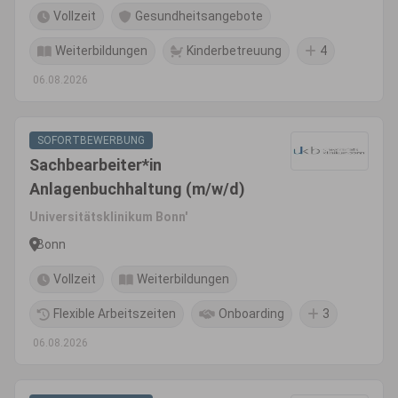
Vollzeit
Gesundheitsangebote
Weiterbildungen
Kinderbetreuung
4
06.08.2026
SOFORTBEWERBUNG
Sachbearbeiter*in
Anlagenbuchhaltung (m/w/d)
Universitätsklinikum Bonn'
Bonn
Vollzeit
Weiterbildungen
Flexible Arbeitszeiten
Onboarding
3
06.08.2026