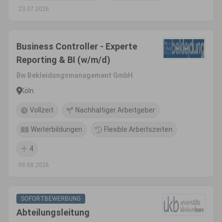
23.07.2026
Business Controller - Experte
Reporting & BI (w/m/d)
Bw Bekleidungsmanagement GmbH
Köln
Vollzeit
Nachhaltiger Arbeitgeber
Weiterbildungen
Flexible Arbeitszeiten
4
08.08.2026
SOFORTBEWERBUNG
Abteilungsleitung