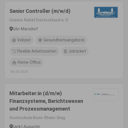
Senior Controller (m/w/d)
Islamic Relief Deutschland e. V.
Köln-Marsdorf
Vollzeit
Gesundheitsangebote
Flexible Arbeitszeiten
Jobticket
Home-Office
06.08.2026
Mitarbeiter:in (d/m/w)
Finanzsysteme, Berichtswesen
und Prozessmanagement
Hochschule Bonn-Rhein-Sieg
Sankt Augustin