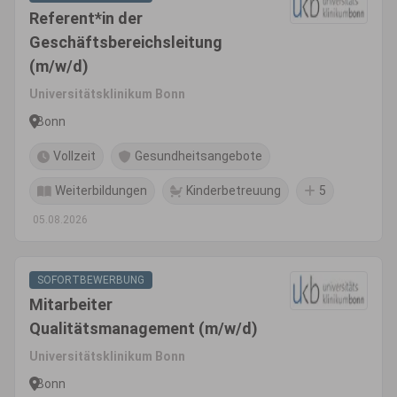
Referent*in der
Geschäftsbereichsleitung
(m/w/d)
Universitätsklinikum Bonn
Bonn
Vollzeit
Gesundheitsangebote
Weiterbildungen
Kinderbetreuung
5
05.08.2026
SOFORTBEWERBUNG
Mitarbeiter
Qualitätsmanagement (m/w/d)
Universitätsklinikum Bonn
Bonn