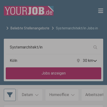
Beliebte Stellenangebote
Systemarchitekt/in
Jobs in
Köln
30
km
Jobs anzeigen
Datum
Homeoffice
Arbeitszeit