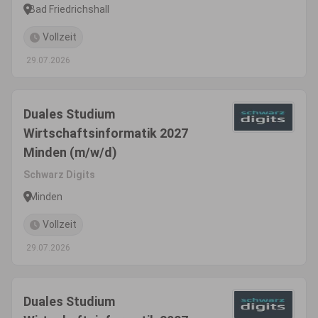
Bad Friedrichshall
Vollzeit
29.07.2026
Duales Studium
Wirtschaftsinformatik 2027
Minden (m/w/d)
Schwarz Digits
Minden
Vollzeit
29.07.2026
Duales Studium