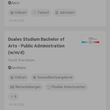
Mainz
Vollzeit
Teilzeit
Jobticket
06.08.2026
Duales Studium Bachelor of
Arts - Public Administration
(w/m/d)
Stadt Viernheim
Viernheim
Vollzeit
Gesundheitsangebote
Weiterbildungen
Flexible Arbeitszeiten
6
05.08.2026