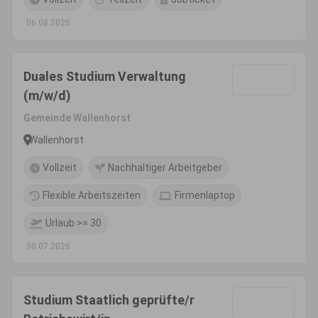
06.08.2026
Duales Studium Verwaltung
(m/w/d)
Gemeinde Wallenhorst
Wallenhorst
Vollzeit
Nachhaltiger Arbeitgeber
Flexible Arbeitszeiten
Firmenlaptop
Urlaub >= 30
30.07.2026
Studium Staatlich geprüfte/r