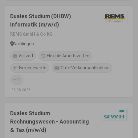
Duales Studium (DHBW)
Informatik (m/w/d)
REMS GmbH & Co KG
Waiblingen
Vollzeit
Flexible Arbeitszeiten
Firmenevents
Gute Verkehrsanbindung
2
06.08.2026
Duales Studium
Rechnungswesen - Accounting
& Tax (m/w/d)