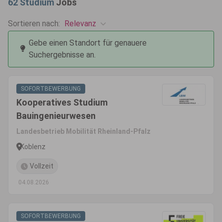
62
Studium
Jobs
Relevanz
Sortieren nach:
Gebe einen Standort für genauere
Suchergebnisse an.
SOFORTBEWERBUNG
Kooperatives Studium
Bauingenieurwesen
Landesbetrieb Mobilität Rheinland-Pfalz
Koblenz
Vollzeit
04.08.2026
SOFORTBEWERBUNG