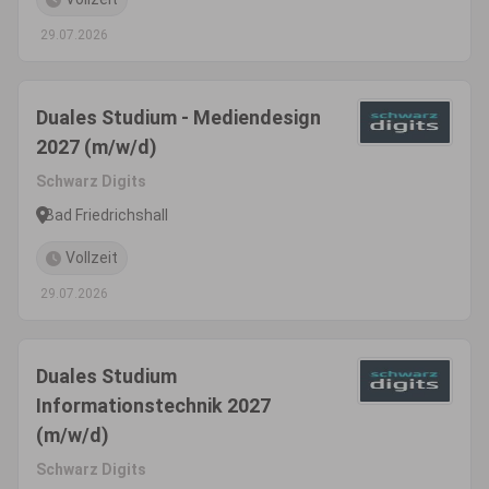
29.07.2026
Duales Studium - Mediendesign
2027 (m/w/d)
Schwarz Digits
Bad Friedrichshall
Vollzeit
29.07.2026
Duales Studium
Informationstechnik 2027
(m/w/d)
Schwarz Digits