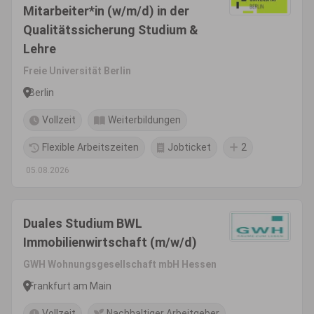
Mitarbeiter*in (w/m/d) in der
Qualitätssicherung Studium &
Lehre
Freie Universität Berlin
Berlin
Vollzeit
Weiterbildungen
Flexible Arbeitszeiten
Jobticket
2
05.08.2026
Duales Studium BWL
Immobilienwirtschaft (m/w/d)
GWH Wohnungsgesellschaft mbH Hessen
Frankfurt am Main
Vollzeit
Nachhaltiger Arbeitgeber