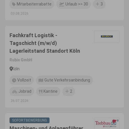
Mitarbeiterrabatte
Urlaub >= 30
3
03.08.2026
Fachkraft Logistik -
Tagschicht (m/w/d)
Lagerleitstand Standort Köln
Rubix GmbH
Köln
Vollzeit
Gute Verkehrsanbindung
Jobrad
Kantine
2
26.07.2026
SOFORTBEWERBUNG
Maschinen- und Anlagenführer