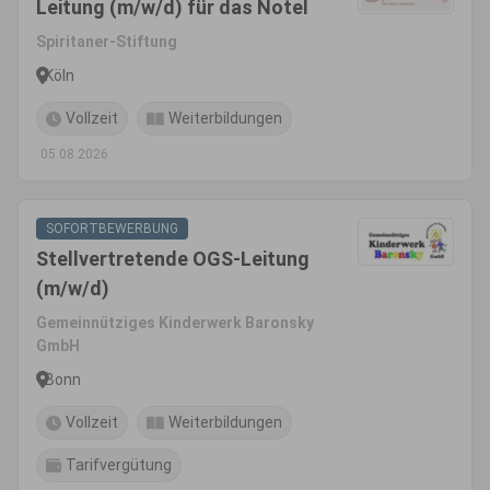
Leitung (m/w/d) für das Notel
Spiritaner-Stiftung
Köln
Vollzeit
Weiterbildungen
05.08.2026
SOFORTBEWERBUNG
Stellvertretende OGS-Leitung
(m/w/d)
Gemeinnütziges Kinderwerk Baronsky
GmbH
Bonn
Vollzeit
Weiterbildungen
Tarifvergütung