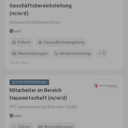
Geschäftsbereichsleitung
(m/w/d)
Universitätsklinikum Bonn
Bonn
Vollzeit
Gesundheitsangebote
Weiterbildungen
Kinderbetreuung
5
05.08.2026
SOFORTBEWERBUNG
Mitarbeiter im Bereich
Hauswirtschaft (m/w/d)
VFG gemeinnützige Betriebs-GmbH
Bonn
Teilzeit
Weiterbildungen