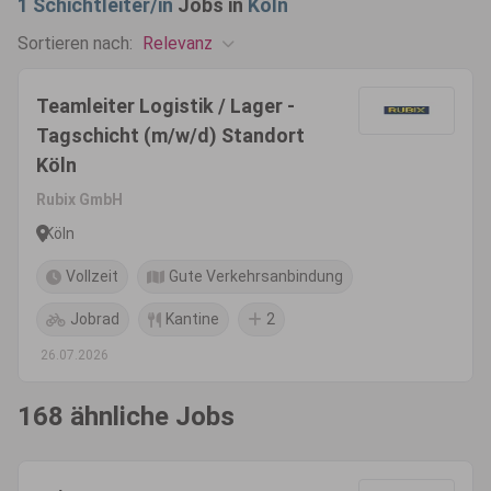
1
Schichtleiter/in
Jobs in
Köln
Relevanz
Sortieren nach:
Teamleiter Logistik / Lager -
Tagschicht (m/w/d) Standort
Köln
Rubix GmbH
Köln
Vollzeit
Gute Verkehrsanbindung
Jobrad
Kantine
2
26.07.2026
168 ähnliche Jobs