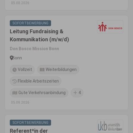
05.08.2026
SOFORTBEWERBUNG
Leitung Fundraising &
Kommunikation (m/w/d)
Don Bosco Mission Bonn
Bonn
Vollzeit
Weiterbildungen
Flexible Arbeitszeiten
Gute Verkehrsanbindung
4
05.08.2026
SOFORTBEWERBUNG
Referent*in der