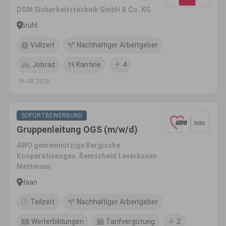
DOM Sicherheitstechnik GmbH & Co. KG
Brühl
Vollzeit
Nachhaltiger Arbeitgeber
Jobrad
Kantine
4
06.08.2026
SOFORTBEWERBUNG
Gruppenleitung OGS (m/w/d)
AWO gemeinnützige Bergische
Kooperationsges. Remscheid Leverkusen
Mettmann
Haan
Teilzeit
Nachhaltiger Arbeitgeber
Weiterbildungen
Tarifvergütung
2