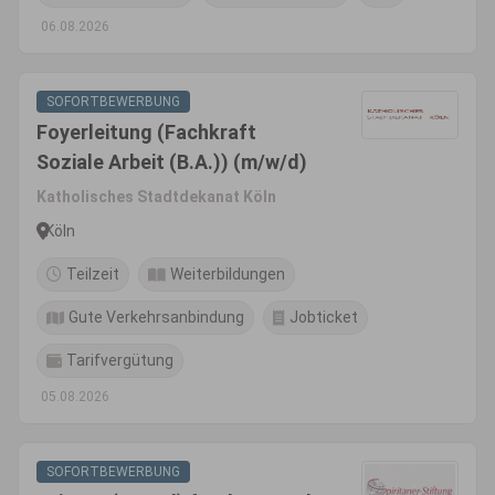
06.08.2026
SOFORTBEWERBUNG
Foyerleitung (Fachkraft
Soziale Arbeit (B.A.)) (m/w/d)
Katholisches Stadtdekanat Köln
Köln
Teilzeit
Weiterbildungen
Gute Verkehrsanbindung
Jobticket
Tarifvergütung
05.08.2026
SOFORTBEWERBUNG