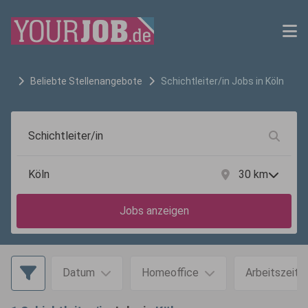
Beliebte Stellenangebote
Schichtleiter/in
Jobs in
Köln
30
km
Jobs anzeigen
Datum
Homeoffice
Arbeitszeit