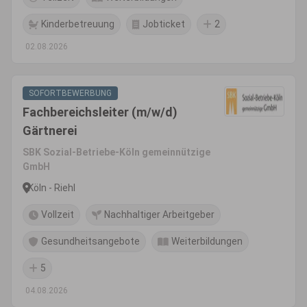
Kinderbetreuung
Jobticket
2
02.08.2026
SOFORTBEWERBUNG
Fachbereichsleiter (m/w/d)
Gärtnerei
SBK Sozial-Betriebe-Köln gemeinnützige
GmbH
Köln - Riehl
Vollzeit
Nachhaltiger Arbeitgeber
Gesundheitsangebote
Weiterbildungen
5
04.08.2026