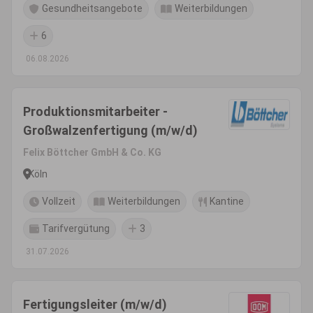
Gesundheitsangebote
Weiterbildungen
6
06.08.2026
Produktionsmitarbeiter -
Großwalzenfertigung (m/w/d)
Felix Böttcher GmbH & Co. KG
Köln
Vollzeit
Weiterbildungen
Kantine
Tarifvergütung
3
31.07.2026
Fertigungsleiter (m/w/d)