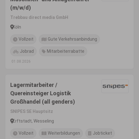
(m/w/d)
Trebbau direct media GmbH
Köln
Vollzeit
Gute Verkehrsanbindung
Jobrad
Mitarbeiterrabatte
01.08.2026
Lagermitarbeiter /
Quereinsteiger Logistik
Großhandel (all genders)
SNIPES SE Hauptsitz
Erftstadt, Wesseling
Vollzeit
Weiterbildungen
Jobticket