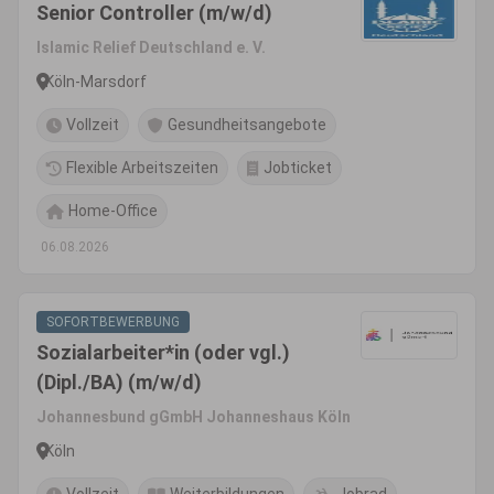
Senior Controller (m/w/d)
Islamic Relief Deutschland e. V.
Köln-Marsdorf
Vollzeit
Gesundheitsangebote
Flexible Arbeitszeiten
Jobticket
Home-Office
06.08.2026
SOFORTBEWERBUNG
Sozialarbeiter*in (oder vgl.)
(Dipl./BA) (m/w/d)
Johannesbund gGmbH Johanneshaus Köln
Köln