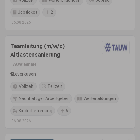
Vollzeit
Weiterbildungen
Jobrad
Jobticket
2
06.08.2026
Teamleitung (m/w/d)
Altlastensanierung
TAUW GmbH
Leverkusen
Vollzeit
Teilzeit
Nachhaltiger Arbeitgeber
Weiterbildungen
Kinderbetreuung
6
06.08.2026