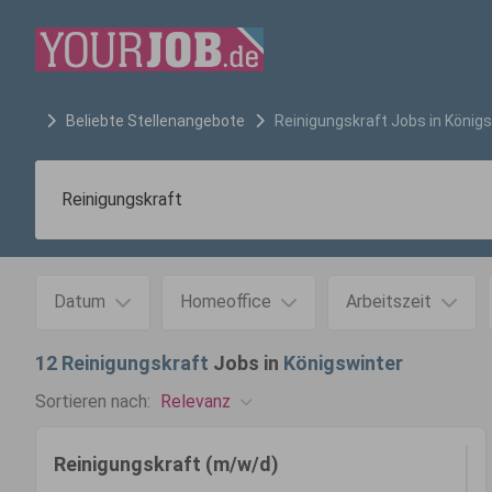
Beliebte Stellenangebote
Reinigungskraft
Jobs in
Königs
Datum
Homeoffice
Arbeitszeit
12
Reinigungskraft
Jobs in
Königswinter
Relevanz
Sortieren nach:
Reinigungskraft (m/w/d)