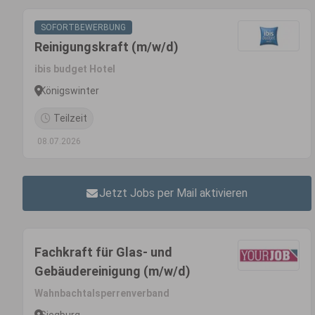
SOFORTBEWERBUNG
Reinigungskraft (m/w/d)
ibis budget Hotel
Königswinter
Teilzeit
08.07.2026
Jetzt Jobs per Mail aktivieren
Fachkraft für Glas- und
Gebäudereinigung (m/w/d)
Wahnbachtalsperrenverband
Siegburg