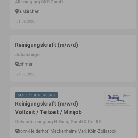
Allreinigung GKS GmbH
Euskirchen
01.08.2026
Reinigungskraft (m/w/d)
Jobanzeige
Lohmar
24.07.2026
SOFORTBEWERBUNG
Reinigungskraft (m/w/d)
Vollzeit / Teilzeit / Minijob
Gebäudereinigung H. Bung GmbH & Co. KG
Bonn-Heiderhof; Meckenheim-Merl; Köln-Zollstock