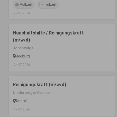
Vollzeit
Teilzeit
27.07.2026
Haushaltshilfe / Reinigungskraft
(m/w/d)
Jobanzeige
Siegburg
24.07.2026
Reinigungskraft (m/w/d)
Niederberger Gruppe
Rösrath
17.07.2026