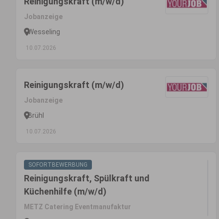
Reinigungskraft (m/w/d)
Jobanzeige
Wesseling
10.07.2026
Reinigungskraft (m/w/d)
Jobanzeige
Brühl
10.07.2026
SOFORTBEWERBUNG
Reinigungskraft, Spülkraft und
Küchenhilfe (m/w/d)
METZ Catering Eventmanufaktur