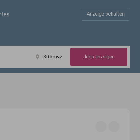
rtes
Anzeige schalten
30
km
Jobs anzeigen