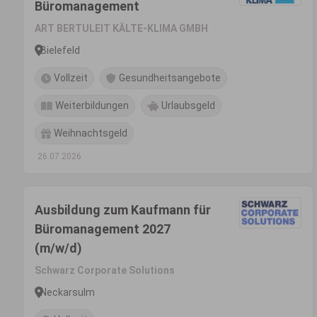
Büromanagement
ART BERTULEIT KÄLTE-KLIMA GMBH
Bielefeld
Vollzeit
Gesundheitsangebote
Weiterbildungen
Urlaubsgeld
Weihnachtsgeld
26.07.2026
Ausbildung zum Kaufmann für
Büromanagement 2027
(m/w/d)
Schwarz Corporate Solutions
Neckarsulm