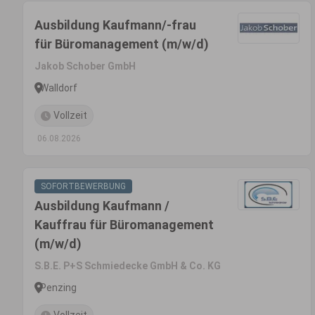
Ausbildung Kaufmann/-frau
für Büromanagement (m/w/d)
Jakob Schober GmbH
Walldorf
Vollzeit
06.08.2026
SOFORTBEWERBUNG
Ausbildung Kaufmann /
Kauffrau für Büromanagement
(m/w/d)
S.B.E. P+S Schmiedecke GmbH & Co. KG
Penzing