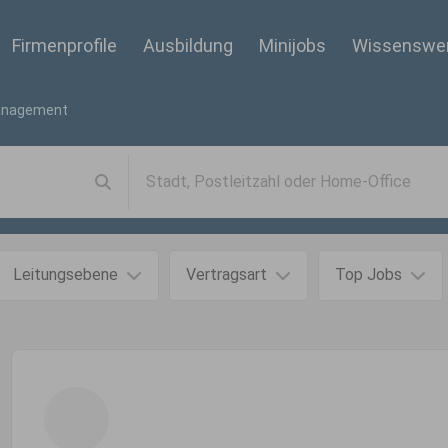
Firmenprofile
Ausbildung
Minijobs
Wissenswe
management
Leitungsebene
Vertragsart
Top Jobs