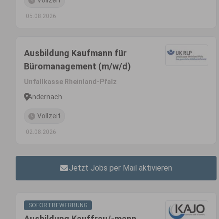
Vollzeit
05.08.2026
Ausbildung Kaufmann für
Büromanagement (m/w/d)
Unfallkasse Rheinland-Pfalz
Andernach
Vollzeit
02.08.2026
Jetzt Jobs per Mail aktivieren
SOFORTBEWERBUNG
Ausbildung Kauffrau/-mann