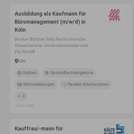
Ausbildung als Kaufmann für
Büromanagement (m/w/d) in
Köln
Becker Büttner Held Rechtsanwälte
Steuerberater Unternehmensberater
PartGmbB
Köln
Vollzeit
Gesundheitsangebote
Weiterbildungen
Flexible Arbeitszeiten
3
30.07.2026
Kauffrau/-mann für