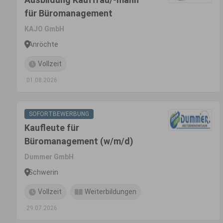
für Büromanagement
KAJO GmbH
Anröchte
Vollzeit
01.08.2026
SOFORTBEWERBUNG
Kaufleute für
Büromanagement (w/m/d)
Dummer GmbH
Schwerin
Vollzeit
Weiterbildungen
29.07.2026