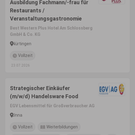
Ausbildung Fachmann/-frau für
Restaurants /
Veranstaltungsgastronomie
Best Western Plus Hotel Am Schlossberg
GmbH & Co. KG
Nürtingen
Vollzeit
23.07.2026
Strategischer Einkäufer
(m/w/d) Handelsware Food
EGV Lebensmittel für Großverbraucher AG
Unna
Vollzeit
Weiterbildungen