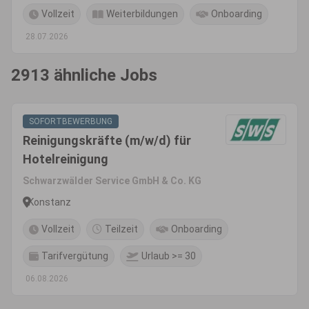
Vollzeit
Weiterbildungen
Onboarding
28.07.2026
2913 ähnliche Jobs
SOFORTBEWERBUNG
Reinigungskräfte (m/w/d) für
Hotelreinigung
Schwarzwälder Service GmbH & Co. KG
Konstanz
Vollzeit
Teilzeit
Onboarding
Tarifvergütung
Urlaub >= 30
06.08.2026