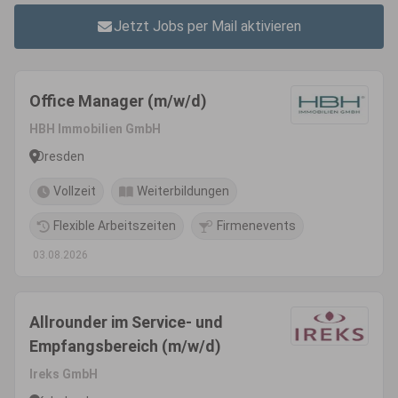
Jetzt Jobs per Mail aktivieren
Office Manager (m/w/d)
HBH Immobilien GmbH
Dresden
Vollzeit
Weiterbildungen
Flexible Arbeitszeiten
Firmenevents
03.08.2026
Allrounder im Service- und
Empfangsbereich (m/w/d)
Ireks GmbH