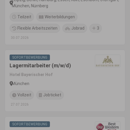
München, Nürnberg
Teilzeit
Weiterbildungen
Flexible Arbeitszeiten
Jobrad
3
30.07.2026
SOFORTBEWERBUNG
Lagermitarbeiter (m/w/d)
Hotel Bayerischer Hof
München
Vollzeit
Jobticket
27.07.2026
SOFORTBEWERBUNG