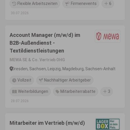
Flexible Arbeitszeiten
Firmenevents
6
30.07.2026
Account Manager (m/w/d) im
B2B-Außendienst -
Textildienstleistungen
MEWA SE & Co. Vertrieb OHG
Dresden, Sachsen, Leipzig, Magdeburg, Sachsen-Anhalt
Vollzeit
Nachhaltiger Arbeitgeber
Weiterbildungen
Mitarbeiterrabatte
3
28.07.2026
Mitarbeiter im Vertrieb (m/w/d)