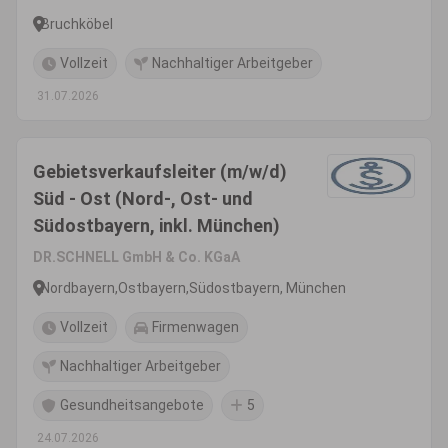
Bruchköbel
Vollzeit
Nachhaltiger Arbeitgeber
31.07.2026
Gebietsverkaufsleiter (m/w/d)
Süd - Ost (Nord-, Ost- und
Südostbayern, inkl. München)
DR.SCHNELL GmbH & Co. KGaA
Nordbayern,Ostbayern,Südostbayern, München
Vollzeit
Firmenwagen
Nachhaltiger Arbeitgeber
Gesundheitsangebote
5
24.07.2026