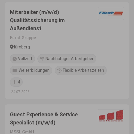
Mitarbeiter (m/w/d)
Qualitätssicherung im
Außendienst
Fürst Gruppe
Nürnberg
Vollzeit
Nachhaltiger Arbeitgeber
Weiterbildungen
Flexible Arbeitszeiten
4
24.07.2026
Guest Experience & Service
Specialist (m/w/d)
MSSL GmbH