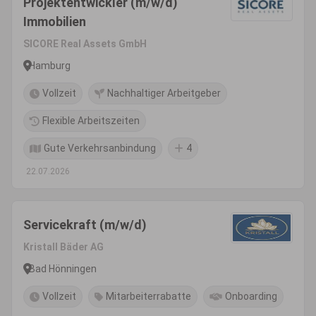
Projektentwickler (m/w/d)
Immobilien
SICORE Real Assets GmbH
Hamburg
Vollzeit
Nachhaltiger Arbeitgeber
Flexible Arbeitszeiten
Gute Verkehrsanbindung
4
22.07.2026
Servicekraft (m/w/d)
Kristall Bäder AG
Bad Hönningen
Vollzeit
Mitarbeiterrabatte
Onboarding