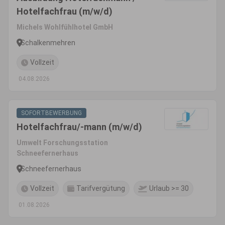
Hotelfachfrau (m/w/d)
Michels Wohlfühlhotel GmbH
Schalkenmehren
Vollzeit
04.08.2026
SOFORTBEWERBUNG
Hotelfachfrau/-mann (m/w/d)
Umwelt Forschungsstation
Schneefernerhaus
Schneefernerhaus
Vollzeit
Tarifvergütung
Urlaub >= 30
01.08.2026