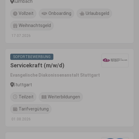
Kulmbach
Vollzeit
Onboarding
Urlaubsgeld
Weihnachtsgeld
17.07.2026
SOFORTBEWERBUNG
Servicekraft (m/w/d)
Evangelische Diakonissenanstalt Stuttgart
Stuttgart
Teilzeit
Weiterbildungen
Tarifvergütung
01.08.2026