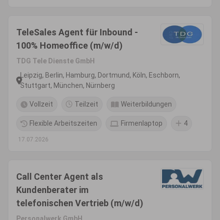
TeleSales Agent für Inbound -
100% Homeoffice (m/w/d)
TDG Tele Dienste GmbH
Leipzig, Berlin, Hamburg, Dortmund, Köln, Eschborn,
Stuttgart, München, Nürnberg
Vollzeit
Teilzeit
Weiterbildungen
Flexible Arbeitszeiten
Firmenlaptop
4
17.07.2026
Call Center Agent als
Kundenberater im
telefonischen Vertrieb (m/w/d)
Personalwerk GmbH