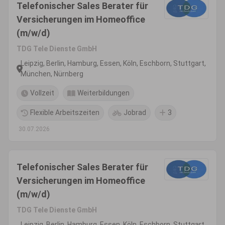
Telefonischer Sales Berater für
Versicherungen im Homeoffice
(m/w/d)
TDG Tele Dienste GmbH
Leipzig, Berlin, Hamburg, Essen, Köln, Eschborn, Stuttgart,
München, Nürnberg
Vollzeit
Weiterbildungen
Flexible Arbeitszeiten
Jobrad
3
30.07.2026
Telefonischer Sales Berater für
Versicherungen im Homeoffice
(m/w/d)
TDG Tele Dienste GmbH
Leipzig, Berlin, Hamburg, Essen, Köln, Eschborn, Stuttgart,