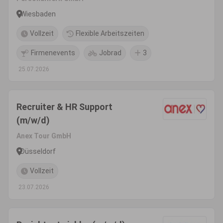
Wiesbaden
Vollzeit
Flexible Arbeitszeiten
Firmenevents
Jobrad
3
25.07.2026
Recruiter & HR Support
(m/w/d)
Anex Tour GmbH
Düsseldorf
Vollzeit
23.07.2026