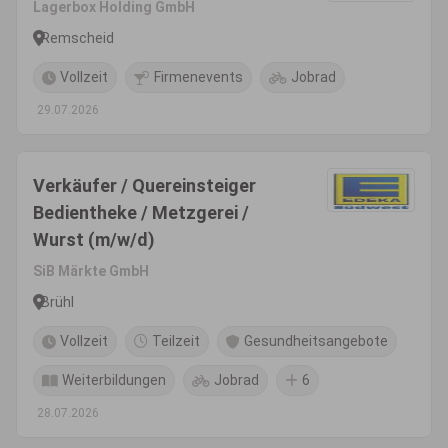
Lagerbox Holding GmbH
Remscheid
Vollzeit
Firmenevents
Jobrad
29.07.2026
Verkäufer / Quereinsteiger
Bedientheke / Metzgerei /
Wurst (m/w/d)
SiB Märkte GmbH
Brühl
Vollzeit
Teilzeit
Gesundheitsangebote
Weiterbildungen
Jobrad
6
28.07.2026