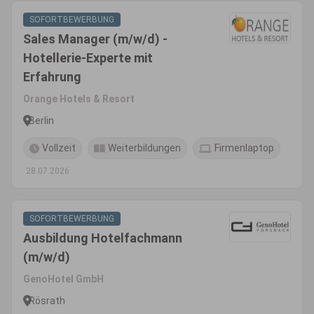
SOFORTBEWERBUNG
Sales Manager (m/w/d) -
Hotellerie-Experte mit
Erfahrung
Orange Hotels & Resort
Berlin
Vollzeit
Weiterbildungen
Firmenlaptop
28.07.2026
SOFORTBEWERBUNG
Ausbildung Hotelfachmann
(m/w/d)
GenoHotel GmbH
Rösrath