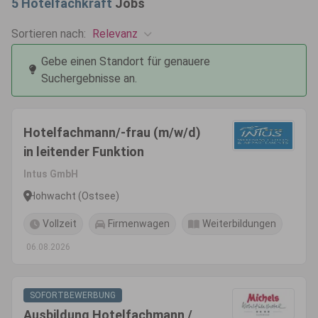
5
Hotelfachkraft
Jobs
Relevanz
Sortieren nach:
Gebe einen Standort für genauere
Suchergebnisse an.
Hotelfachmann/-frau (m/w/d)
in leitender Funktion
Intus GmbH
Hohwacht (Ostsee)
Vollzeit
Firmenwagen
Weiterbildungen
06.08.2026
SOFORTBEWERBUNG
Ausbildung Hotelfachmann /