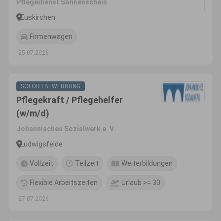
Pflegedienst Sonnenschein
Euskirchen
Firmenwagen
25.07.2026
SOFORTBEWERBUNG
Pflegekraft / Pflegehelfer
(w/m/d)
Johannisches Sozialwerk e. V.
Ludwigsfelde
Vollzeit
Teilzeit
Weiterbildungen
Flexible Arbeitszeiten
Urlaub >= 30
27.07.2026