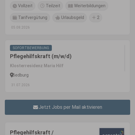
Vollzeit
Teilzeit
Weiterbildungen
Tarifvergütung
Urlaubsgeld
2
05.08.2026
SOFORTBEWERBUNG
Pflegehilfskraft (m/w/d)
Klosterresidenz Maria Hilf
Bedburg
31.07.2026
Jetzt Jobs per Mail aktivieren
Pflegehilfskraft /