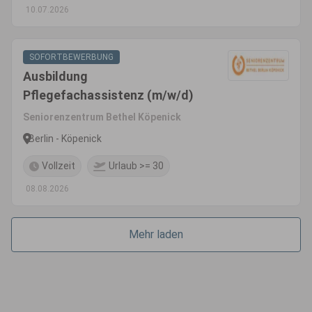
10.07.2026
SOFORTBEWERBUNG
Ausbildung
Pflegefachassistenz (m/w/d)
Seniorenzentrum Bethel Köpenick
Berlin - Köpenick
Vollzeit
Urlaub >= 30
08.08.2026
Mehr laden