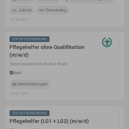
Jobrad
Onboarding
01.08.2026
SOFORTBEWERBUNG
Pflegehelfer ohne Qualifikation
(m/w/d)
Seniorenzentrum Bethel Wiehl
Wiehl
Weiterbildungen
24.07.2026
SOFORTBEWERBUNG
Pflegehelfer (LG1 + LG2) (m/w/d)