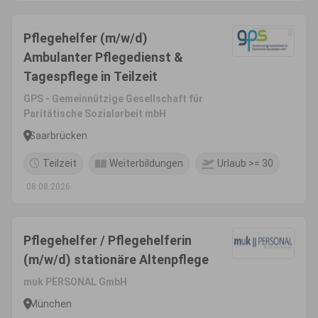
Pflegehelfer (m/w/d)
Ambulanter Pflegedienst &
Tagespflege in Teilzeit
GPS - Gemeinnützige Gesellschaft für
Paritätische Sozialarbeit mbH
Saarbrücken
Teilzeit
Weiterbildungen
Urlaub >= 30
08.08.2026
Pflegehelfer / Pflegehelferin
(m/w/d) stationäre Altenpflege
muk PERSONAL GmbH
München