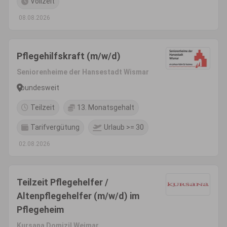
Vollzeit
08.08.2026
Pflegehilfskraft (m/w/d)
Seniorenheime der Hansestadt Wismar
bundesweit
Teilzeit
13. Monatsgehalt
Tarifvergütung
Urlaub >= 30
02.08.2026
Teilzeit Pflegehelfer /
Altenpflegehelfer (m/w/d) im
Pflegeheim
Kursana Domizil Weimar