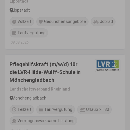
Lippstadt
Lippstadt
Vollzeit
Gesundheitsangebote
Jobrad
Tarifvergütung
08.08.2026
Pflegehilfskraft (m/w/d) für
die LVR-Hilde-Wulff-Schule in
Mönchengladbach
Landschaftsverband Rheinland
Mönchengladbach
Teilzeit
Tarifvergütung
Urlaub >= 30
Vermögenswirksame Leistung