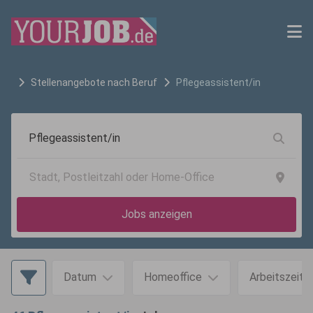
Stellenangebote nach Beruf
Pflegeassistent/in
Jobs anzeigen
Datum
Homeoffice
Arbeitszeit