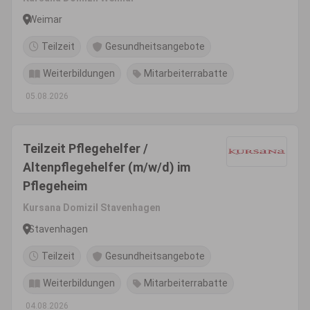
Weimar
Teilzeit
Gesundheitsangebote
Weiterbildungen
Mitarbeiterrabatte
05.08.2026
Teilzeit Pflegehelfer /
Altenpflegehelfer (m/w/d) im
Pflegeheim
Kursana Domizil Stavenhagen
Stavenhagen
Teilzeit
Gesundheitsangebote
Weiterbildungen
Mitarbeiterrabatte
04.08.2026