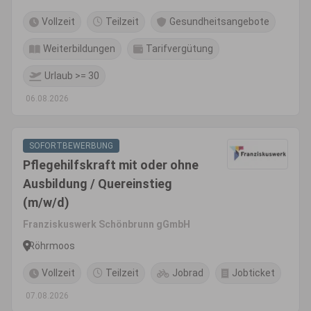
Vollzeit
Teilzeit
Gesundheitsangebote
Weiterbildungen
Tarifvergütung
Urlaub >= 30
06.08.2026
SOFORTBEWERBUNG
Pflegehilfskraft mit oder ohne
Ausbildung / Quereinstieg
(m/w/d)
Franziskuswerk Schönbrunn gGmbH
Röhrmoos
Vollzeit
Teilzeit
Jobrad
Jobticket
07.08.2026