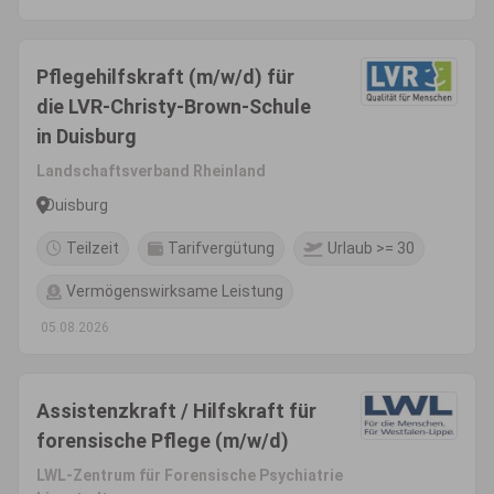
Pflegehilfskraft (m/w/d) für
die LVR-Christy-Brown-Schule
in Duisburg
Landschaftsverband Rheinland
Duisburg
Teilzeit
Tarifvergütung
Urlaub >= 30
Vermögenswirksame Leistung
05.08.2026
Assistenzkraft / Hilfskraft für
forensische Pflege (m/w/d)
LWL-Zentrum für Forensische Psychiatrie