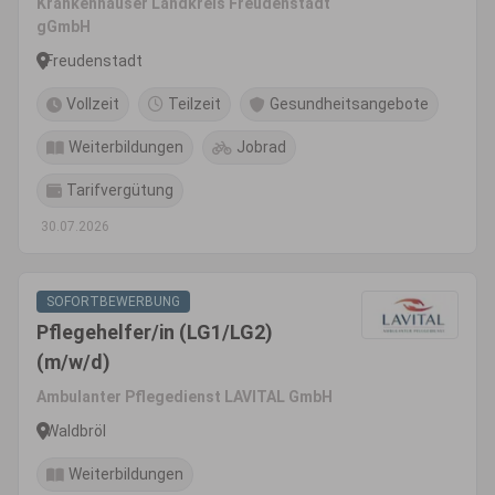
Krankenhäuser Landkreis Freudenstadt
gGmbH
Freudenstadt
Vollzeit
Teilzeit
Gesundheitsangebote
Weiterbildungen
Jobrad
Tarifvergütung
30.07.2026
SOFORTBEWERBUNG
Pflegehelfer/in (LG1/LG2)
(m/w/d)
Ambulanter Pflegedienst LAVITAL GmbH
Waldbröl
Weiterbildungen