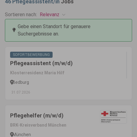
46
Pflegeassistent/in
Jobs
Relevanz
Sortieren nach:
Gebe einen Standort für genauere
Suchergebnisse an.
SOFORTBEWERBUNG
Pflegeassistent (m/w/d)
Klosterresidenz Maria Hilf
Bedburg
31.07.2026
Pflegehelfer (m/w/d)
BRK-Kreisverband München
München