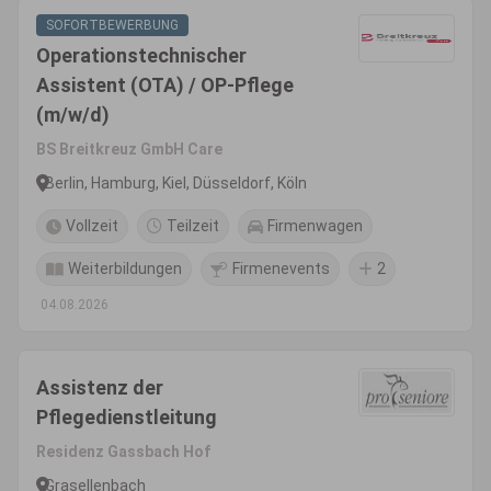
SOFORTBEWERBUNG
Operationstechnischer
Assistent (OTA) / OP-Pflege
(m/w/d)
BS Breitkreuz GmbH Care
Berlin, Hamburg, Kiel, Düsseldorf, Köln
Vollzeit
Teilzeit
Firmenwagen
Weiterbildungen
Firmenevents
2
04.08.2026
Assistenz der
Pflegedienstleitung
Residenz Gassbach Hof
Grasellenbach