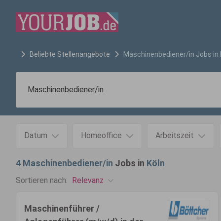
Beliebte Stellenangebote
Maschinenbediener/in
Jobs in
Datum
Homeoffice
Arbeitszeit
4
Maschinenbediener/in
Jobs in
Köln
Relevanz
Sortieren nach:
Maschinenführer /