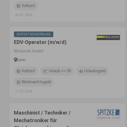
Vollzeit
30.07.2026
SOFORTBEWERBUNG
EDV-Operator (m/w/d)
Wolanski GmbH
Bonn
Vollzeit
Urlaub >= 30
Urlaubsgeld
Weihnachtsgeld
11.07.2026
Maschinist / Techniker /
Mechatroniker für