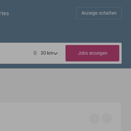
rtes
Anzeige schalten
30
km
Jobs anzeigen