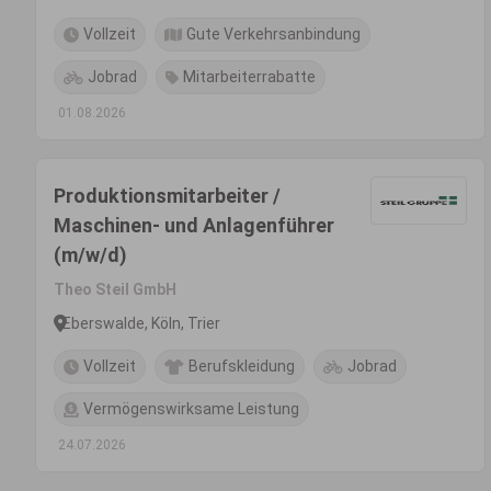
Vollzeit
Gute Verkehrsanbindung
Jobrad
Mitarbeiterrabatte
01.08.2026
Produktionsmitarbeiter /
Maschinen- und Anlagenführer
(m/w/d)
Theo Steil GmbH
Eberswalde, Köln, Trier
Vollzeit
Berufskleidung
Jobrad
Vermögenswirksame Leistung
24.07.2026