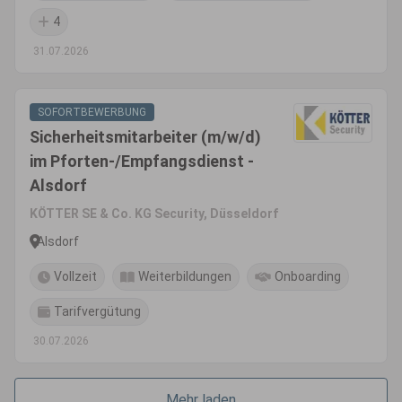
4
31.07.2026
SOFORTBEWERBUNG
Sicherheitsmitarbeiter (m/w/d)
im Pforten-/Empfangsdienst -
Alsdorf
KÖTTER SE & Co. KG Security, Düsseldorf
Alsdorf
Vollzeit
Weiterbildungen
Onboarding
Tarifvergütung
30.07.2026
Mehr laden