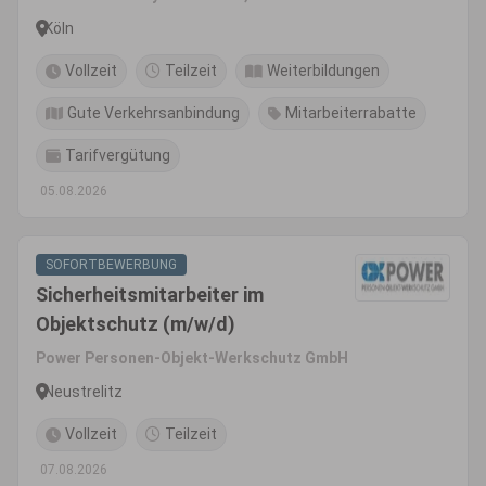
Köln
Vollzeit
Teilzeit
Weiterbildungen
Gute Verkehrsanbindung
Mitarbeiterrabatte
Tarifvergütung
05.08.2026
SOFORTBEWERBUNG
Sicherheitsmitarbeiter im
Objektschutz (m/w/d)
Power Personen-Objekt-Werkschutz GmbH
Neustrelitz
Vollzeit
Teilzeit
07.08.2026