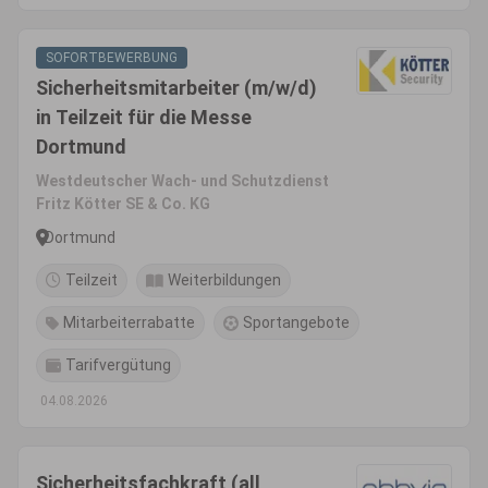
SOFORTBEWERBUNG
Sicherheitsmitarbeiter (m/w/d)
in Teilzeit für die Messe
Dortmund
Westdeutscher Wach- und Schutzdienst
Fritz Kötter SE & Co. KG
Dortmund
Teilzeit
Weiterbildungen
Mitarbeiterrabatte
Sportangebote
Tarifvergütung
04.08.2026
Sicherheitsfachkraft (all