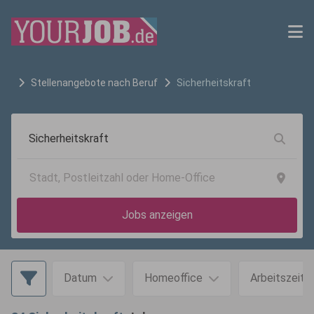
Stellenangebote nach Beruf
Sicherheitskraft
Jobs anzeigen
Datum
Homeoffice
Arbeitszeit