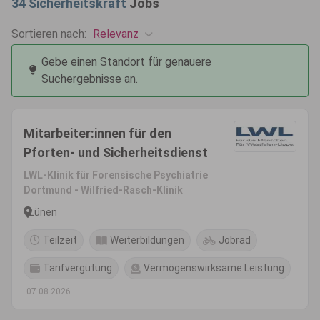
34
Sicherheitskraft
Jobs
Relevanz
Sortieren nach:
Gebe einen Standort für genauere
Suchergebnisse an.
Mitarbeiter:innen für den
Pforten- und Sicherheitsdienst
LWL-Klinik für Forensische Psychiatrie
Dortmund - Wilfried-Rasch-Klinik
Lünen
Teilzeit
Weiterbildungen
Jobrad
Tarifvergütung
Vermögenswirksame Leistung
07.08.2026