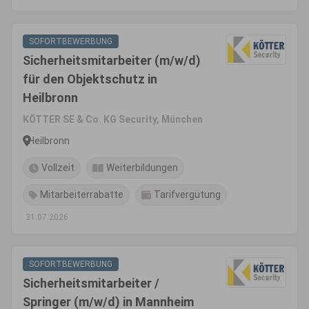
SOFORTBEWERBUNG
Sicherheitsmitarbeiter (m/w/d)
für den Objektschutz in
Heilbronn
KÖTTER SE & Co. KG Security, München
Heilbronn
Vollzeit
Weiterbildungen
Mitarbeiterrabatte
Tarifvergütung
31.07.2026
SOFORTBEWERBUNG
Sicherheitsmitarbeiter /
Springer (m/w/d) in Mannheim