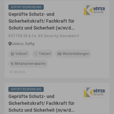
SOFORTBEWERBUNG
Geprüfte Schutz- und
Sicherheitskraft/ Fachkraft für
Schutz und Sicherheit (w/m/d)
- Saffig
KÖTTER SE & Co. KG Security, Düsseldorf
Koblenz, Saffig
Vollzeit
Teilzeit
Weiterbildungen
Mitarbeiterrabatte
07.08.2026
SOFORTBEWERBUNG
Geprüfte Schutz- und
Sicherheitskraft/ Fachkraft für
Schutz und Sicherheit (m/w/d)