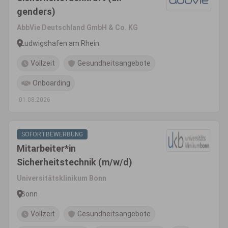
genders)
AbbVie Deutschland GmbH & Co. KG
Ludwigshafen am Rhein
Vollzeit
Gesundheitsangebote
Onboarding
01.08.2026
SOFORTBEWERBUNG
Mitarbeiter*in
Sicherheitstechnik (m/w/d)
Universitätsklinikum Bonn
Bonn
Vollzeit
Gesundheitsangebote