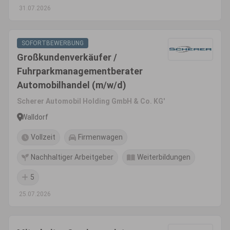
31.07.2026
SOFORTBEWERBUNG
Großkundenverkäufer /
Fuhrparkmanagementberater
Automobilhandel (m/w/d)
Scherer Automobil Holding GmbH & Co. KG'
Walldorf
Vollzeit
Firmenwagen
Nachhaltiger Arbeitgeber
Weiterbildungen
5
25.07.2026