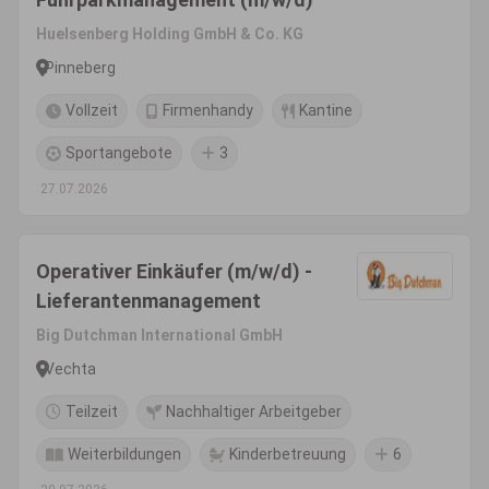
Huelsenberg Holding GmbH & Co. KG
Pinneberg
Vollzeit
Firmenhandy
Kantine
Sportangebote
3
27.07.2026
Operativer Einkäufer (m/w/d) -
Lieferantenmanagement
Big Dutchman International GmbH
Vechta
Teilzeit
Nachhaltiger Arbeitgeber
Weiterbildungen
Kinderbetreuung
6