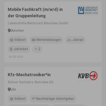
Mobile Fachkraft (m/w/d) in
der Gruppenleitung
Lebenshilfe Werkstatt München GmbH
München
Vollzeit
Weiterbildungen
Jobrad
Jobticket
2
06.08.2026
Kfz-Mechatroniker*in
Kölner Verkehrs-Betriebe AG
Köln
Vollzeit
Nachhaltiger Arbeitgeber