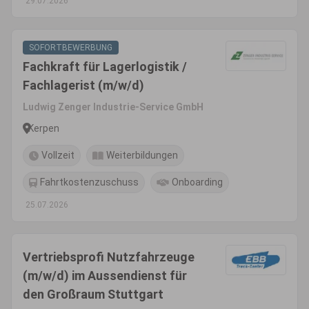
29.07.2026
SOFORTBEWERBUNG
Fachkraft für Lagerlogistik /
Fachlagerist (m/w/d)
Ludwig Zenger Industrie-Service GmbH
Kerpen
Vollzeit
Weiterbildungen
Fahrtkostenzuschuss
Onboarding
25.07.2026
Vertriebsprofi Nutzfahrzeuge
(m/w/d) im Aussendienst für
den Großraum Stuttgart