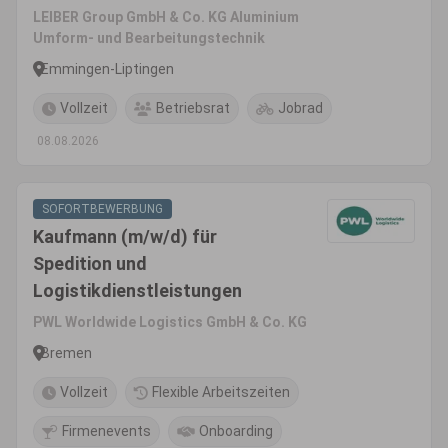
LEIBER Group GmbH & Co. KG Aluminium
Umform- und Bearbeitungstechnik
Emmingen-Liptingen
Vollzeit
Betriebsrat
Jobrad
08.08.2026
SOFORTBEWERBUNG
Kaufmann (m/w/d) für
Spedition und
Logistikdienstleistungen
PWL Worldwide Logistics GmbH & Co. KG
Bremen
Vollzeit
Flexible Arbeitszeiten
Firmenevents
Onboarding