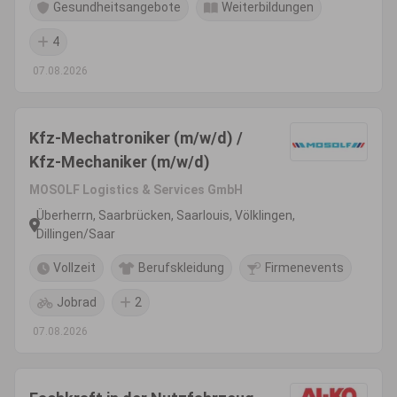
Gesundheitsangebote
Weiterbildungen
4
07.08.2026
Kfz-Mechatroniker (m/w/d) /
Kfz-Mechaniker (m/w/d)
MOSOLF Logistics & Services GmbH
Überherrn, Saarbrücken, Saarlouis, Völklingen,
Dillingen/Saar
Vollzeit
Berufskleidung
Firmenevents
Jobrad
2
07.08.2026