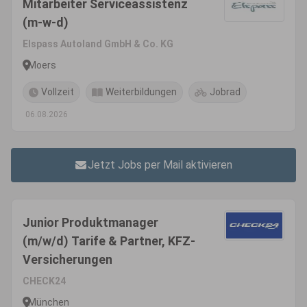
Mitarbeiter Serviceassistenz
(m-w-d)
Elspass Autoland GmbH & Co. KG
Moers
Vollzeit
Weiterbildungen
Jobrad
06.08.2026
Jetzt Jobs per Mail aktivieren
Junior Produktmanager
(m/w/d) Tarife & Partner, KFZ-
Versicherungen
CHECK24
München