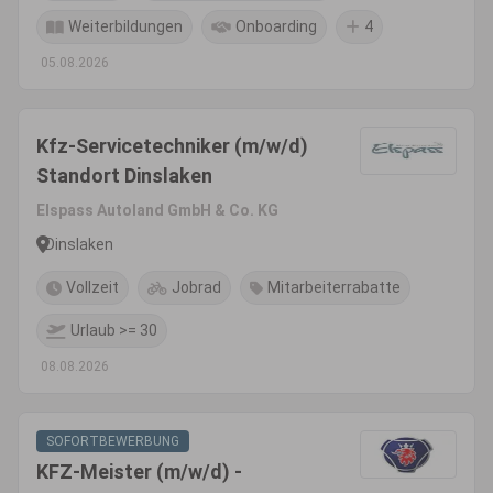
Weiterbildungen
Onboarding
4
05.08.2026
Kfz-Servicetechniker (m/w/d)
Standort Dinslaken
Elspass Autoland GmbH & Co. KG
Dinslaken
Vollzeit
Jobrad
Mitarbeiterrabatte
Urlaub >= 30
08.08.2026
SOFORTBEWERBUNG
KFZ-Meister (m/w/d) -