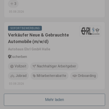
3
05.08.2026
SOFORTBEWERBUNG
Verkäufer Neue & Gebrauchte
Automobile (m/w/d)
Autohaus Ehrl GmbH Halle
Zscherben
Vollzeit
Nachhaltiger Arbeitgeber
Jobrad
Mitarbeiterrabatte
Onboarding
03.08.2026
Mehr laden