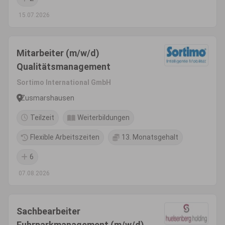
15.07.2026
Mitarbeiter (m/w/d)
Qualitätsmanagement
Sortimo International GmbH
Zusmarshausen
Teilzeit
Weiterbildungen
Flexible Arbeitszeiten
13. Monatsgehalt
6
07.08.2026
Sachbearbeiter
Fuhrparkmanagement (m/w/d)