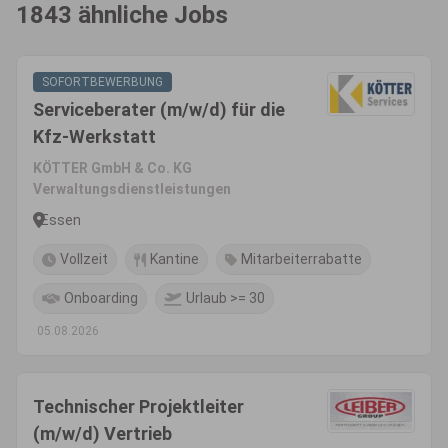
1843 ähnliche Jobs
SOFORTBEWERBUNG
Serviceberater (m/w/d) für die
Kfz-Werkstatt
KÖTTER GmbH & Co. KG
Verwaltungsdienstleistungen
Essen
Vollzeit
Kantine
Mitarbeiterrabatte
Onboarding
Urlaub >= 30
05.08.2026
Technischer Projektleiter
(m/w/d) Vertrieb