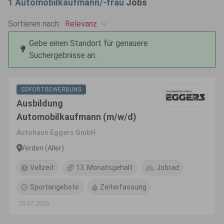
1
Automobilkaufmann/-frau
Jobs
Relevanz
Sortieren nach:
Gebe einen Standort für genauere
Suchergebnisse an.
SOFORTBEWERBUNG
Ausbildung
Automobilkaufmann (m/w/d)
Autohaus Eggers GmbH
Verden (Aller)
Vollzeit
13. Monatsgehalt
Jobrad
Sportangebote
Zeiterfassung
20.07.2026