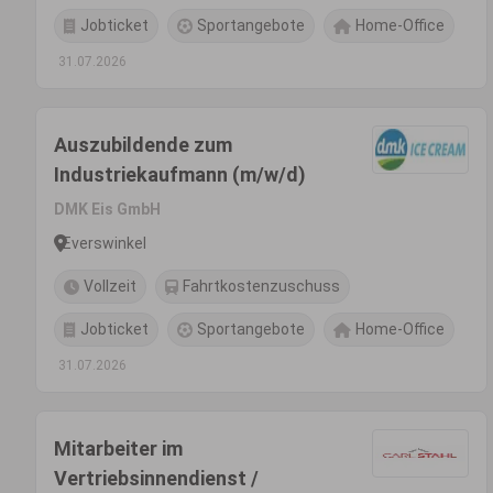
Jobticket
Sportangebote
Home-Office
31.07.2026
Auszubildende zum
Industriekaufmann (m/w/d)
DMK Eis GmbH
Everswinkel
Vollzeit
Fahrtkostenzuschuss
Jobticket
Sportangebote
Home-Office
31.07.2026
Mitarbeiter im
Vertriebsinnendienst /