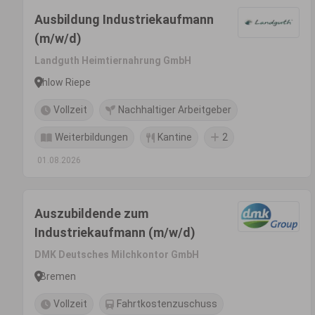
Ausbildung Industriekaufmann
(m/w/d)
Landguth Heimtiernahrung GmbH
Ihlow Riepe
Vollzeit
Nachhaltiger Arbeitgeber
Weiterbildungen
Kantine
2
01.08.2026
Auszubildende zum
Industriekaufmann (m/w/d)
DMK Deutsches Milchkontor GmbH
Bremen
Vollzeit
Fahrtkostenzuschuss