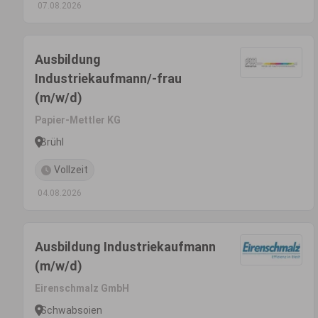
07.08.2026
Ausbildung
Industriekaufmann/-frau
(m/w/d)
Papier-Mettler KG
Brühl
Vollzeit
04.08.2026
Ausbildung Industriekaufmann
(m/w/d)
Eirenschmalz GmbH
Schwabsoien