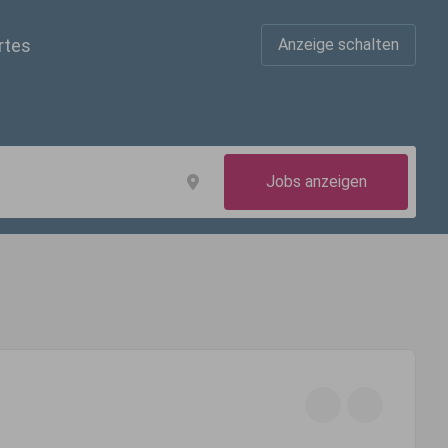
rtes
Anzeige schalten
Jobs anzeigen