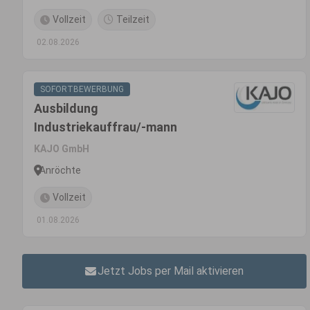
Vollzeit
Teilzeit
02.08.2026
SOFORTBEWERBUNG
Ausbildung
Industriekauffrau/-mann
KAJO GmbH
Anröchte
Vollzeit
01.08.2026
Jetzt Jobs per Mail aktivieren