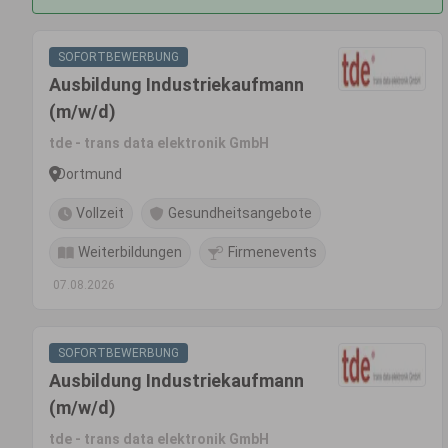
SOFORTBEWERBUNG
Ausbildung Industriekaufmann
(m/w/d)
tde - trans data elektronik GmbH
Dortmund
Vollzeit
Gesundheitsangebote
Weiterbildungen
Firmenevents
07.08.2026
SOFORTBEWERBUNG
Ausbildung Industriekaufmann
(m/w/d)
tde - trans data elektronik GmbH