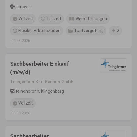
Hannover
Vollzeit
Teilzeit
Weiterbildungen
Flexible Arbeitszeiten
Tarifvergütung
2
04.08.2026
Sachbearbeiter Einkauf
(m/w/d)
Telegärtner Karl Gärtner GmbH
Steinenbronn, Klingenberg
Vollzeit
06.08.2026
Sachbearbeiter