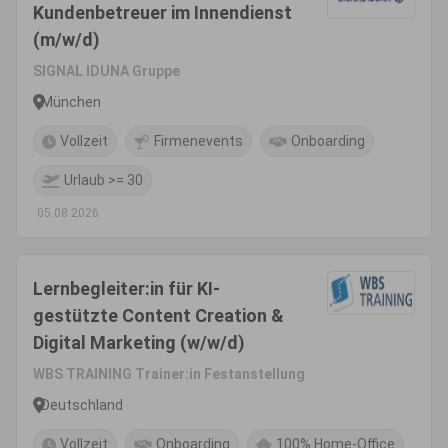
Kundenbetreuer im Innendienst
(m/w/d)
SIGNAL IDUNA Gruppe
München
Vollzeit
Firmenevents
Onboarding
Urlaub >= 30
05.08.2026
Lernbegleiter:in für KI-
gestützte Content Creation &
Digital Marketing (w/w/d)
WBS TRAINING Trainer:in Festanstellung
Deutschland
Vollzeit
Onboarding
100% Home-Office