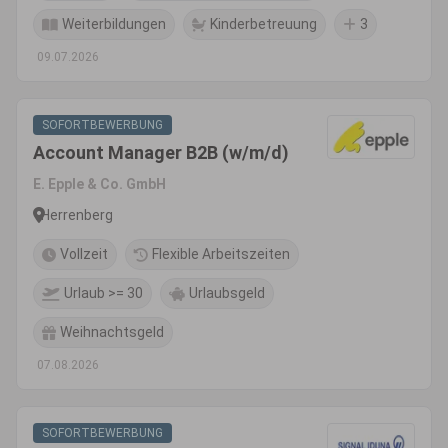
Weiterbildungen
Kinderbetreuung
3
09.07.2026
SOFORTBEWERBUNG
Account Manager B2B (w/m/d)
E. Epple & Co. GmbH
Herrenberg
Vollzeit
Flexible Arbeitszeiten
Urlaub >= 30
Urlaubsgeld
Weihnachtsgeld
07.08.2026
SOFORTBEWERBUNG