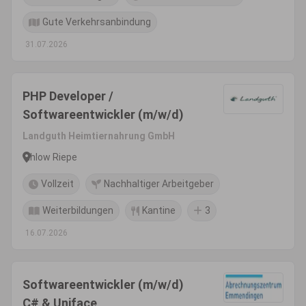
Gute Verkehrsanbindung
31.07.2026
PHP Developer /
Softwareentwickler (m/w/d)
Landguth Heimtiernahrung GmbH
Ihlow Riepe
Vollzeit
Nachhaltiger Arbeitgeber
Weiterbildungen
Kantine
3
16.07.2026
Softwareentwickler (m/w/d)
C# & Uniface