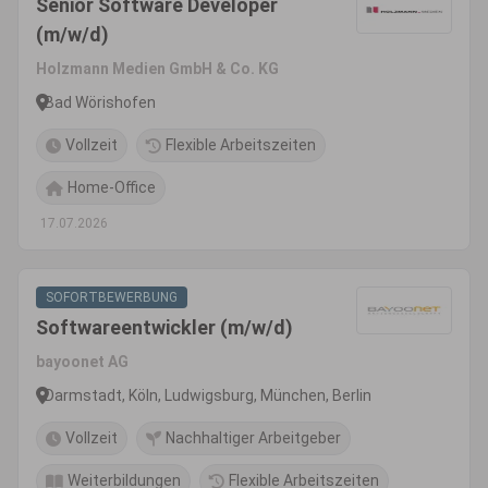
Senior Software Developer
(m/w/d)
Holzmann Medien GmbH & Co. KG
Bad Wörishofen
Vollzeit
Flexible Arbeitszeiten
Home-Office
17.07.2026
SOFORTBEWERBUNG
Softwareentwickler (m/w/d)
bayoonet AG
Darmstadt, Köln, Ludwigsburg, München, Berlin
Vollzeit
Nachhaltiger Arbeitgeber
Weiterbildungen
Flexible Arbeitszeiten