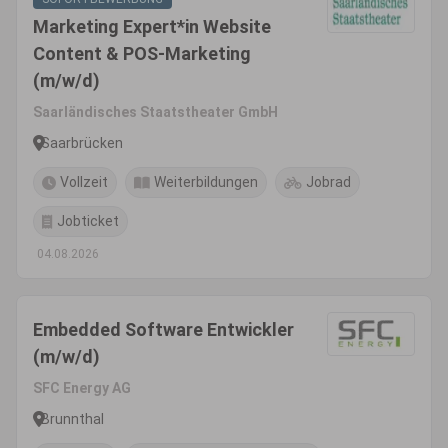
Marketing Expert*in Website
Content & POS-Marketing
(m/w/d)
Saarländisches Staatstheater GmbH
Saarbrücken
Vollzeit
Weiterbildungen
Jobrad
Jobticket
04.08.2026
Embedded Software Entwickler
(m/w/d)
SFC Energy AG
Brunnthal