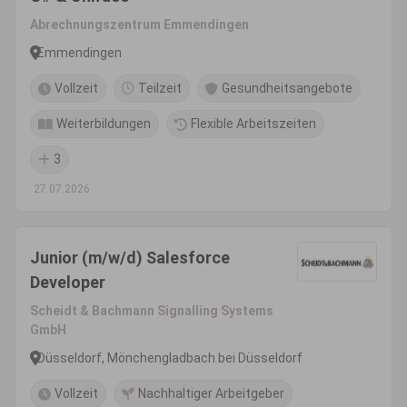
Abrechnungszentrum Emmendingen
Emmendingen
Vollzeit
Teilzeit
Gesundheitsangebote
Weiterbildungen
Flexible Arbeitszeiten
3
27.07.2026
Junior (m/w/d) Salesforce
Developer
Scheidt & Bachmann Signalling Systems
GmbH
Düsseldorf, Mönchengladbach bei Düsseldorf
Vollzeit
Nachhaltiger Arbeitgeber