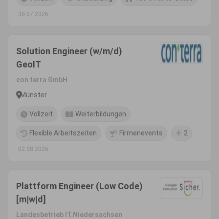
30.07.2026
Solution Engineer (w/m/d)
GeoIT
con terra GmbH
Münster
Vollzeit
Weiterbildungen
Flexible Arbeitszeiten
Firmenevents
2
02.08.2026
Plattform Engineer (Low Code)
[m|w|d]
Landesbetrieb IT.Niedersachsen