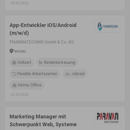
05.08.2026
App-Entwickler iOS/Android
(m/w/d)
PHARMATECHNIK GmbH & Co. KG
Passau
Vollzeit
Kinderbetreuung
Flexible Arbeitszeiten
Jobrad
Home-Office
02.08.2026
Marketing Manager mit
Schwerpunkt Web, Systeme