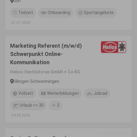
Köln
Teilzeit
Onboarding
Sportangebote
21.07.2026
Marketing Referent (m/w/d)
Schwerpunkt Online-
Kommunikation
Helios Ventilatoren GmbH + Co KG
Villingen-Schwenningen
Vollzeit
Weiterbildungen
Jobrad
Urlaub >= 30
3
04.08.2026