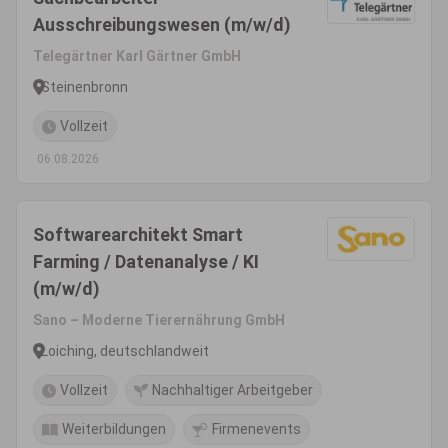
Ausschreibungswesen (m/w/d)
Telegärtner Karl Gärtner GmbH
Steinenbronn
Vollzeit
06.08.2026
Softwarearchitekt Smart
Farming / Datenanalyse / KI
(m/w/d)
Sano – Moderne Tierernährung GmbH
Loiching, deutschlandweit
Vollzeit
Nachhaltiger Arbeitgeber
Weiterbildungen
Firmenevents