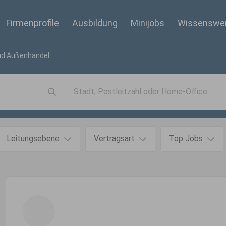
Firmenprofile
Ausbildung
Minijobs
Wissenswe
nd Außenhandel
Leitungsebene
Vertragsart
Top Jobs