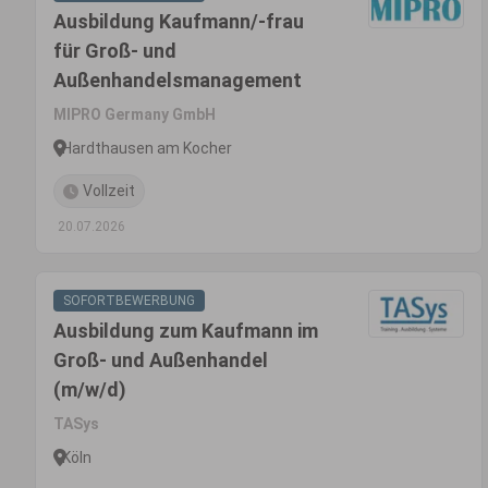
Ausbildung Kaufmann/-frau
für Groß- und
Außenhandelsmanagement
MIPRO Germany GmbH
Hardthausen am Kocher
Vollzeit
20.07.2026
SOFORTBEWERBUNG
Ausbildung zum Kaufmann im
Groß- und Außenhandel
(m/w/d)
TASys
Köln