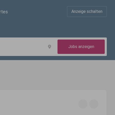
rtes
Anzeige schalten
Jobs anzeigen