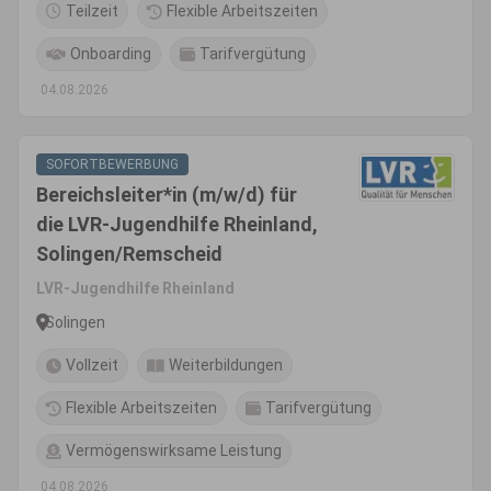
Teilzeit
Flexible Arbeitszeiten
Onboarding
Tarifvergütung
04.08.2026
SOFORTBEWERBUNG
Bereichsleiter*in (m/w/d) für
die LVR-Jugendhilfe Rheinland,
Solingen/Remscheid
LVR-Jugendhilfe Rheinland
Solingen
Vollzeit
Weiterbildungen
Flexible Arbeitszeiten
Tarifvergütung
Vermögenswirksame Leistung
04.08.2026