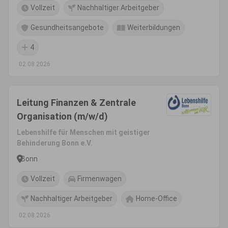
Vollzeit
Nachhaltiger Arbeitgeber
Gesundheitsangebote
Weiterbildungen
4
02.08.2026
Leitung Finanzen & Zentrale
Organisation (m/w/d)
Lebenshilfe für Menschen mit geistiger
Behinderung Bonn e.V.
Bonn
Vollzeit
Firmenwagen
Nachhaltiger Arbeitgeber
Home-Office
02.08.2026