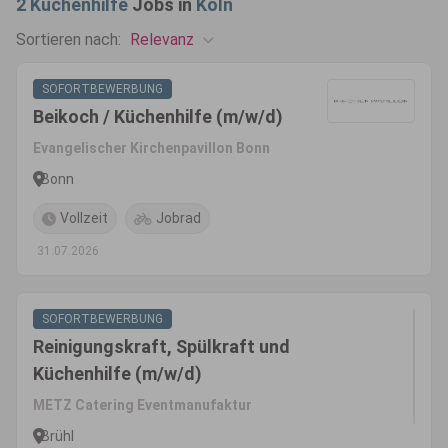
2
Küchenhilfe
Jobs in
Köln
Relevanz
Sortieren nach:
SOFORTBEWERBUNG
Beikoch / Küchenhilfe (m/w/d)
Evangelischer Kirchenpavillon Bonn
Bonn
Vollzeit
Jobrad
31.07.2026
SOFORTBEWERBUNG
Reinigungskraft, Spülkraft und
Küchenhilfe (m/w/d)
METZ Catering Eventmanufaktur
Brühl