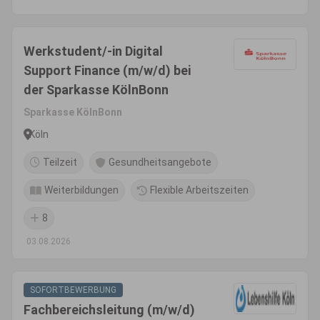
Werkstudent/-in Digital
Support Finance (m/w/d) bei
der Sparkasse KölnBonn
Sparkasse KölnBonn
Köln
Teilzeit
Gesundheitsangebote
Weiterbildungen
Flexible Arbeitszeiten
8
03.08.2026
SOFORTBEWERBUNG
Fachbereichsleitung (m/w/d)