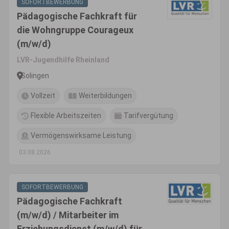
SOFORTBEWERBUNG
Pädagogische Fachkraft für
die Wohngruppe Courageux
(m/w/d)
LVR-Jugendhilfe Rheinland
Solingen
Vollzeit
Weiterbildungen
Flexible Arbeitszeiten
Tarifvergütung
Vermögenswirksame Leistung
03.08.2026
SOFORTBEWERBUNG
Pädagogische Fachkraft
(m/w/d) / Mitarbeiter im
Erziehungsdienst (m/w/d) für