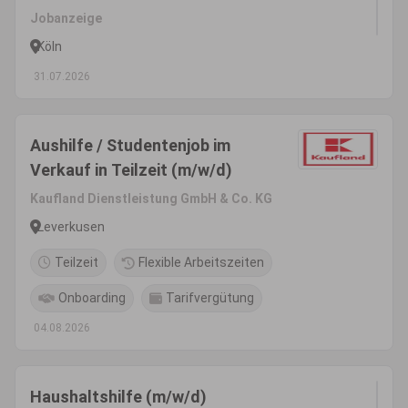
Jobanzeige
Köln
31.07.2026
Aushilfe / Studentenjob im
Verkauf in Teilzeit (m/w/d)
Kaufland Dienstleistung GmbH & Co. KG
Leverkusen
Teilzeit
Flexible Arbeitszeiten
Onboarding
Tarifvergütung
04.08.2026
Haushaltshilfe (m/w/d)