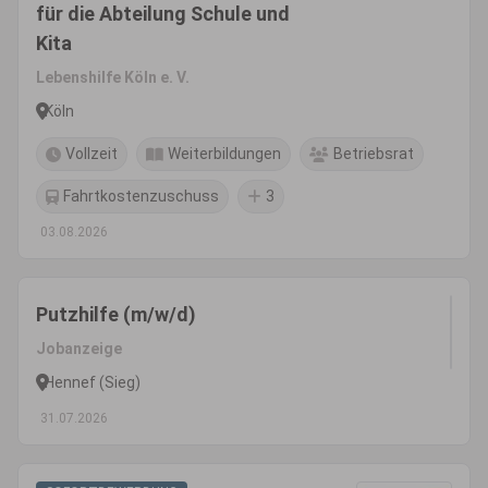
für die Abteilung Schule und
Kita
Lebenshilfe Köln e. V.
Köln
Vollzeit
Weiterbildungen
Betriebsrat
Fahrtkostenzuschuss
3
03.08.2026
Putzhilfe (m/w/d)
Jobanzeige
Hennef (Sieg)
31.07.2026