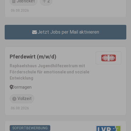
Jobticket
2
06.08.2026
Jetzt Jobs per Mail aktivieren
Pferdewirt (m/w/d)
Raphaelshaus Jugendhilfezentrum mit
Förderschule für emotionale und soziale
Entwicklung
Dormagen
Vollzeit
06.08.2026
SOFORTBEWERBUNG