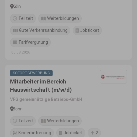
Köln
Teilzeit
Weiterbildungen
Gute Verkehrsanbindung
Jobticket
Tarifvergütung
05.08.2026
SOFORTBEWERBUNG
Mitarbeiter im Bereich
Hauswirtschaft (m/w/d)
VFG gemeinnützige Betriebs-GmbH
Bonn
Teilzeit
Weiterbildungen
Kinderbetreuung
Jobticket
2