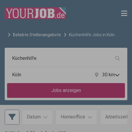
Beliebte Stellenangebote
Küchenhilfe
Jobs in
Köln
30
km
Jobs anzeigen
Datum
Homeoffice
Arbeitszeit