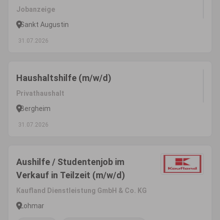
Jobanzeige
Sankt Augustin
31.07.2026
Haushaltshilfe (m/w/d)
Privathaushalt
Bergheim
31.07.2026
Aushilfe / Studentenjob im
Verkauf in Teilzeit (m/w/d)
Kaufland Dienstleistung GmbH & Co. KG
Lohmar