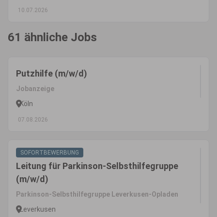
10.07.2026
61 ähnliche Jobs
Putzhilfe (m/w/d)
Jobanzeige
Köln
07.08.2026
SOFORTBEWERBUNG
Leitung für Parkinson-Selbsthilfegruppe
(m/w/d)
Parkinson-Selbsthilfegruppe Leverkusen-Opladen
Leverkusen