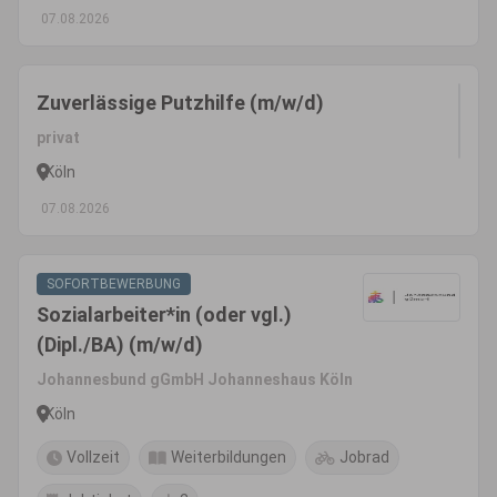
07.08.2026
Zuverlässige Putzhilfe (m/w/d)
privat
Köln
07.08.2026
SOFORTBEWERBUNG
Sozialarbeiter*in (oder vgl.)
(Dipl./BA) (m/w/d)
Johannesbund gGmbH Johanneshaus Köln
Köln
Vollzeit
Weiterbildungen
Jobrad