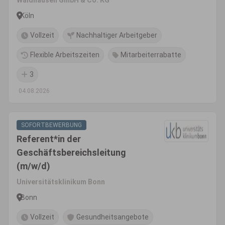
Waldhausen GmbH & Co. KG
Köln
Vollzeit
Nachhaltiger Arbeitgeber
Flexible Arbeitszeiten
Mitarbeiterrabatte
3
04.08.2026
SOFORTBEWERBUNG
Referent*in der
Geschäftsbereichsleitung
(m/w/d)
Universitätsklinikum Bonn
Bonn
Vollzeit
Gesundheitsangebote