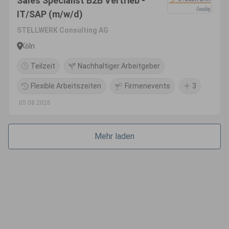
Sales Specialist B2B Vertrieb -
IT/SAP (m/w/d)
STELLWERK Consulting AG
Köln
Teilzeit
Nachhaltiger Arbeitgeber
Flexible Arbeitszeiten
Firmenevents
3
05.08.2026
Mehr laden