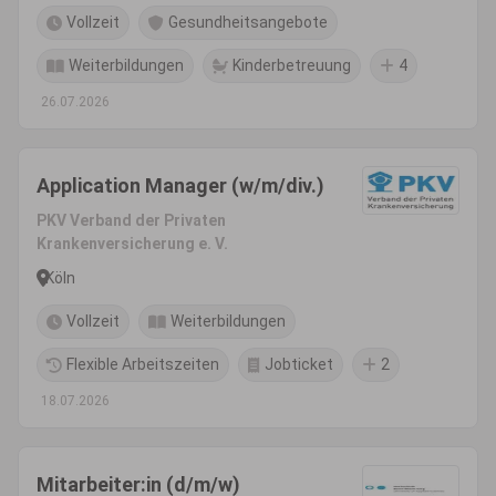
Vollzeit
Gesundheitsangebote
Weiterbildungen
Kinderbetreuung
4
26.07.2026
Application Manager (w/m/div.)
PKV Verband der Privaten
Krankenversicherung e. V.
Köln
Vollzeit
Weiterbildungen
Flexible Arbeitszeiten
Jobticket
2
18.07.2026
Mitarbeiter:in (d/m/w)