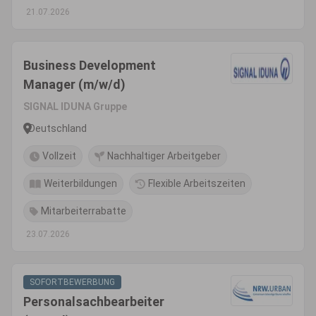
21.07.2026
Business Development
Manager (m/w/d)
SIGNAL IDUNA Gruppe
Deutschland
Vollzeit
Nachhaltiger Arbeitgeber
Weiterbildungen
Flexible Arbeitszeiten
Mitarbeiterrabatte
23.07.2026
SOFORTBEWERBUNG
Personalsachbearbeiter