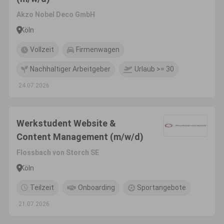
Akzo Nobel Deco GmbH
Köln
Vollzeit
Firmenwagen
Nachhaltiger Arbeitgeber
Urlaub >= 30
24.07.2026
Werkstudent Website &
Content Management (m/w/d)
Flossbach von Storch SE
Köln
Teilzeit
Onboarding
Sportangebote
21.07.2026