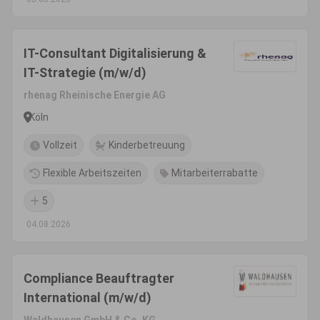
IT-Consultant Digitalisierung &
IT-Strategie (m/w/d)
rhenag Rheinische Energie AG
Köln
Vollzeit
Kinderbetreuung
Flexible Arbeitszeiten
Mitarbeiterrabatte
5
04.08.2026
Compliance Beauftragter
International (m/w/d)