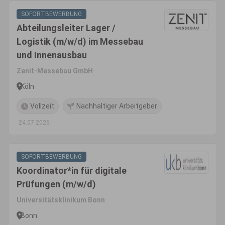
SOFORTBEWERBUNG
Abteilungsleiter Lager /
Logistik (m/w/d) im Messebau
und Innenausbau
Zenit-Messebau GmbH
Köln
Vollzeit
Nachhaltiger Arbeitgeber
24.07.2026
SOFORTBEWERBUNG
Koordinator*in für digitale
Prüfungen (m/w/d)
Universitätsklinikum Bonn
Bonn