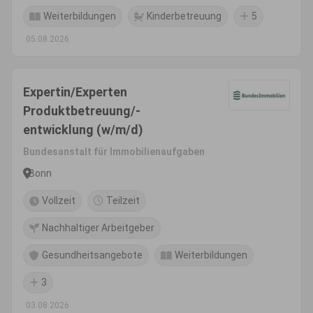
Weiterbildungen
Kinderbetreuung
5
05.08.2026
Expertin/Experten
Produktbetreuung/-
entwicklung (w/m/d)
Bundesanstalt für Immobilienaufgaben
Bonn
Vollzeit
Teilzeit
Nachhaltiger Arbeitgeber
Gesundheitsangebote
Weiterbildungen
3
03.08.2026