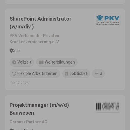
SharePoint Administrator
(w/m/div.)
PKV Verband der Privaten
Krankenversicherung e. V.
Köln
Vollzeit
Weiterbildungen
Flexible Arbeitszeiten
Jobticket
3
30.07.2026
Projektmanager (m/w/d)
Bauwesen
Carpus+Partner AG