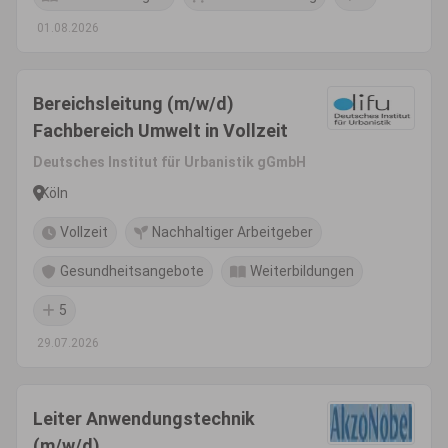
01.08.2026
Bereichsleitung (m/w/d)
Fachbereich Umwelt in Vollzeit
Deutsches Institut für Urbanistik gGmbH
Köln
Vollzeit
Nachhaltiger Arbeitgeber
Gesundheitsangebote
Weiterbildungen
5
29.07.2026
Leiter Anwendungstechnik
(m/w/d)