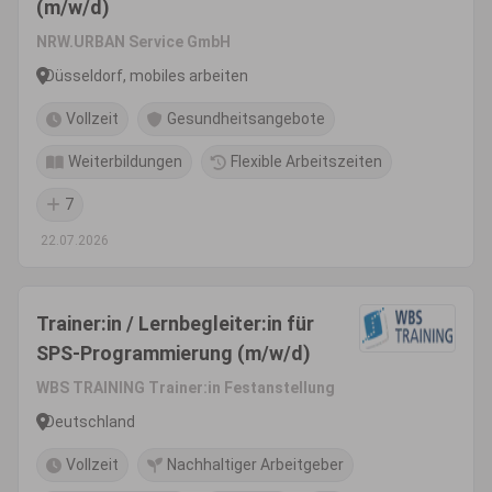
(m/w/d)
NRW.URBAN Service GmbH
Düsseldorf, mobiles arbeiten
Vollzeit
Gesundheitsangebote
Weiterbildungen
Flexible Arbeitszeiten
7
22.07.2026
Trainer:in / Lernbegleiter:in für
SPS-Programmierung (m/w/d)
WBS TRAINING Trainer:in Festanstellung
Deutschland
Vollzeit
Nachhaltiger Arbeitgeber