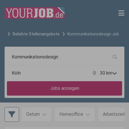
Beliebte Stellenangebote
Kommunikationsdesign
Jobs
in
Köln
30
km
Jobs anzeigen
Datum
Homeoffice
Arbeitszeit