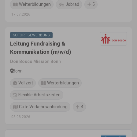
Weiterbildungen
Jobrad
5
17.07.2026
SOFORTBEWERBUNG
Leitung Fundraising &
Kommunikation (m/w/d)
Don Bosco Mission Bonn
Bonn
Vollzeit
Weiterbildungen
Flexible Arbeitszeiten
Gute Verkehrsanbindung
4
05.08.2026