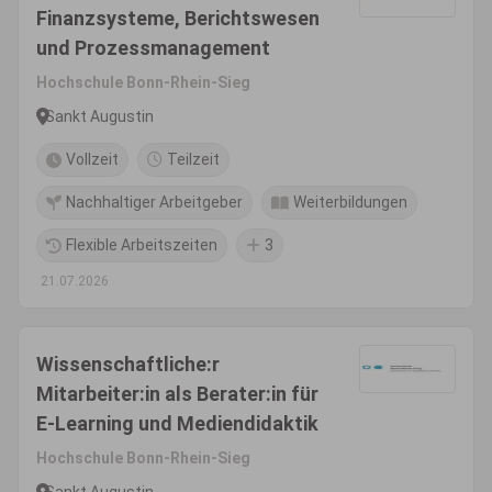
Finanzsysteme, Berichtswesen
und Prozessmanagement
Hochschule Bonn-Rhein-Sieg
Sankt Augustin
Vollzeit
Teilzeit
Nachhaltiger Arbeitgeber
Weiterbildungen
Flexible Arbeitszeiten
3
21.07.2026
Wissenschaftliche:r
Mitarbeiter:in als Berater:in für
E-Learning und Mediendidaktik
Hochschule Bonn-Rhein-Sieg
Sankt Augustin