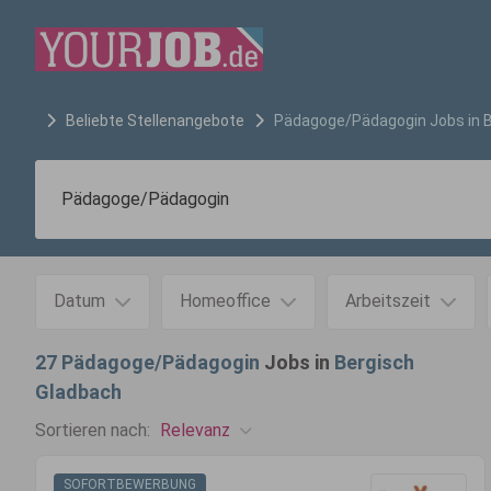
Beliebte Stellenangebote
Pädagoge/Pädagogin
Jobs in
Datum
Homeoffice
Arbeitszeit
27
Pädagoge/Pädagogin
Jobs in
Bergisch
Gladbach
Relevanz
Sortieren nach:
SOFORTBEWERBUNG