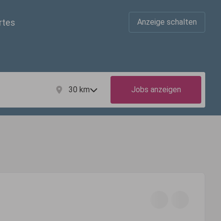
rtes
Anzeige schalten
30
km
Jobs anzeigen