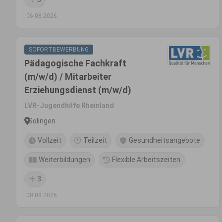
06.08.2026
SOFORTBEWERBUNG
Pädagogische Fachkraft
(m/w/d) / Mitarbeiter
Erziehungsdienst (m/w/d)
LVR-Jugendhilfe Rheinland
Solingen
Vollzeit
Teilzeit
Gesundheitsangebote
Weiterbildungen
Flexible Arbeitszeiten
3
08.08.2026