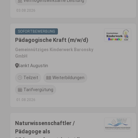
Vermögenswirksame Leistung
03.08.2026
SOFORTBEWERBUNG
Pädagogische Kraft (m/w/d)
Gemeinnütziges Kinderwerk Baronsky
GmbH
Sankt Augustin
Teilzeit
Weiterbildungen
Tarifvergütung
01.08.2026
Naturwissenschaftler /
Pädagoge als