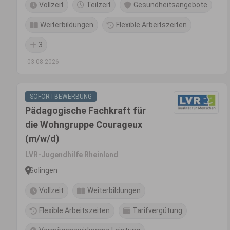
Vollzeit
Teilzeit
Gesundheitsangebote
Weiterbildungen
Flexible Arbeitszeiten
3
03.08.2026
SOFORTBEWERBUNG
Pädagogische Fachkraft für
die Wohngruppe Courageux
(m/w/d)
LVR-Jugendhilfe Rheinland
Solingen
Vollzeit
Weiterbildungen
Flexible Arbeitszeiten
Tarifvergütung