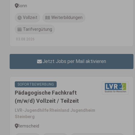
Bonn
Vollzeit
Weiterbildungen
Tarifvergütung
03.08.2026
Jetzt Jobs per Mail aktivieren
SOFORTBEWERBUNG
Pädagogische Fachkraft
(m/w/d) Vollzeit / Teilzeit
LVR-Jugendhilfe Rheinland Jugendheim
Steinberg
Remscheid