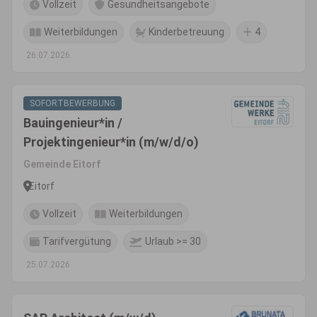
Vollzeit
Gesundheitsangebote
Weiterbildungen
Kinderbetreuung
4
26.07.2026
SOFORTBEWERBUNG
Bauingenieur*in /
Projektingenieur*in (m/w/d/o)
Gemeinde Eitorf
Eitorf
Vollzeit
Weiterbildungen
Tarifvergütung
Urlaub >= 30
25.07.2026