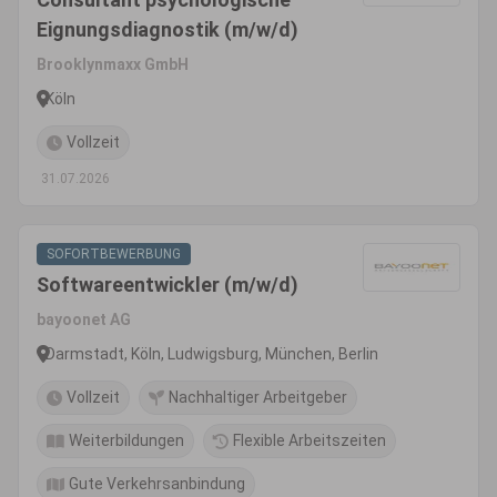
Eignungsdiagnostik (m/w/d)
Brooklynmaxx GmbH
Köln
Vollzeit
31.07.2026
SOFORTBEWERBUNG
Softwareentwickler (m/w/d)
bayoonet AG
Darmstadt, Köln, Ludwigsburg, München, Berlin
Vollzeit
Nachhaltiger Arbeitgeber
Weiterbildungen
Flexible Arbeitszeiten
Gute Verkehrsanbindung