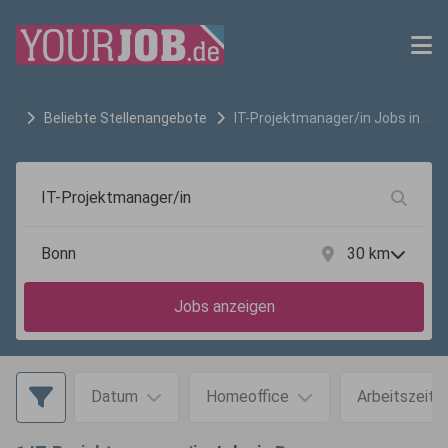
Beliebte Stellenangebote
IT-Projektmanager/in
Jobs in
Bonn
30
km
Jobs anzeigen
Datum
Homeoffice
Arbeitszeit