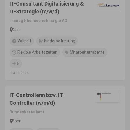
IT-Consultant Digitalisierung &
IT-Strategie (m/w/d)
rhenag Rheinische Energie AG
Köln
Vollzeit
Kinderbetreuung
Flexible Arbeitszeiten
Mitarbeiterrabatte
5
04.08.2026
IT-Controllerin bzw. IT-
Controller (w/m/d)
Bundeskartellamt
Bonn