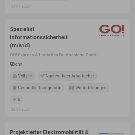
31.07.2026
Spezialist
Informationssicherheit
(m/w/d)
GO! Express & Logistics Deutschland GmbH
Bonn
Vollzeit
Nachhaltiger Arbeitgeber
Gesundheitsangebote
Weiterbildungen
6
28.07.2026
Projektleiter Elektromobilität &