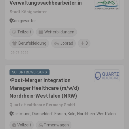
Verwaltungssachbearbeiter:in
Stadt Königswinter
Königswinter
Teilzeit
Weiterbildungen
Berufskleidung
Jobrad
3
09.07.2026
SOFORTBEWERBUNG
•Post-Merger Integration
Manager Healthcare (m/w/d)
Nordrhein-Westfalen (NRW)
Quartz Healthcare Germany GmbH
Dortmund, Düsseldorf, Essen, Köln, Nordrhein-Westfalen
Vollzeit
Firmenwagen