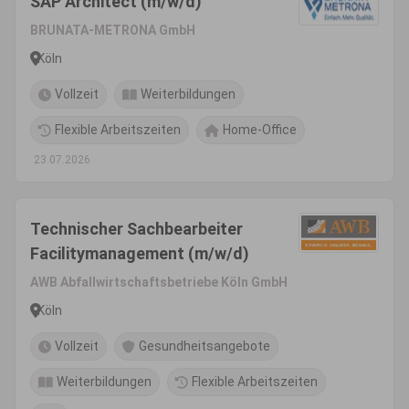
SAP Architect (m/w/d)
BRUNATA-METRONA GmbH
Köln
Vollzeit
Weiterbildungen
Flexible Arbeitszeiten
Home-Office
23.07.2026
Technischer Sachbearbeiter
Facilitymanagement (m/w/d)
AWB Abfallwirtschaftsbetriebe Köln GmbH
Köln
Vollzeit
Gesundheitsangebote
Weiterbildungen
Flexible Arbeitszeiten