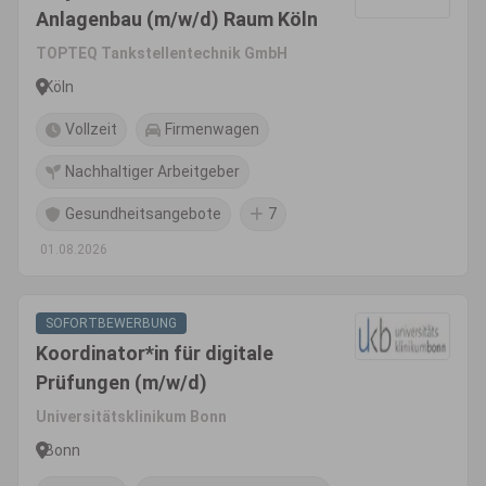
Anlagenbau (m/w/d) Raum Köln
TOPTEQ Tankstellentechnik GmbH
Köln
Vollzeit
Firmenwagen
Nachhaltiger Arbeitgeber
Gesundheitsangebote
7
01.08.2026
SOFORTBEWERBUNG
Koordinator*in für digitale
Prüfungen (m/w/d)
Universitätsklinikum Bonn
Bonn