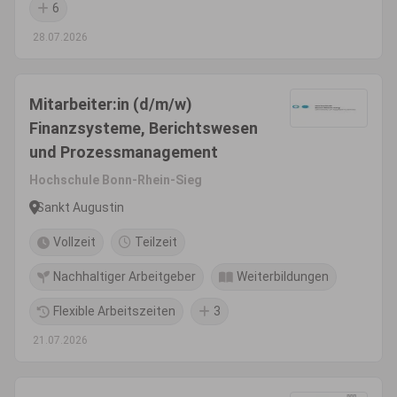
6
28.07.2026
Mitarbeiter:in (d/m/w)
Finanzsysteme, Berichtswesen
und Prozessmanagement
Hochschule Bonn-Rhein-Sieg
Sankt Augustin
Vollzeit
Teilzeit
Nachhaltiger Arbeitgeber
Weiterbildungen
Flexible Arbeitszeiten
3
21.07.2026