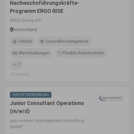
Nachwuchsführungskräfte-
Programm ERGO RISE
ERGO Group AG'
Deutschland
Vollzeit
Gesundheitsangebote
Weiterbildungen
Flexible Arbeitszeiten
7
03.08.2026
SOFORTBEWERBUNG
Junior Consultant Operations
(m/w/d)
quo connect management consulting
GmbH''