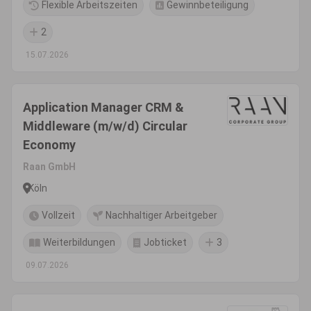
Flexible Arbeitszeiten
Gewinnbeteiligung
2
15.07.2026
Application Manager CRM &
Middleware (m/w/d) Circular
Economy
Raan GmbH
Köln
Vollzeit
Nachhaltiger Arbeitgeber
Weiterbildungen
Jobticket
3
09.07.2026