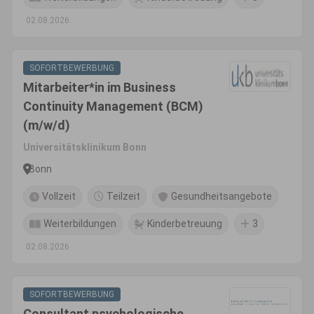
02.08.2026
SOFORTBEWERBUNG
Mitarbeiter*in im Business
Continuity Management (BCM)
(m/w/d)
Universitätsklinikum Bonn
Bonn
Vollzeit
Teilzeit
Gesundheitsangebote
Weiterbildungen
Kinderbetreuung
3
02.08.2026
SOFORTBEWERBUNG
Consultant psychologische