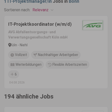
1
IT-Projektmanager/in
Jobs in
Bonn
Relevanz
Sortieren nach:
IT-Projektkoordinator (w/m/d)
AVG Abfallentsorgungs- und
Verwertungsgesellschaft Köln mbH
Köln - Niehl
Vollzeit
Nachhaltiger Arbeitgeber
Weiterbildungen
Flexible Arbeitszeiten
6
04.08.2026
194 ähnliche Jobs