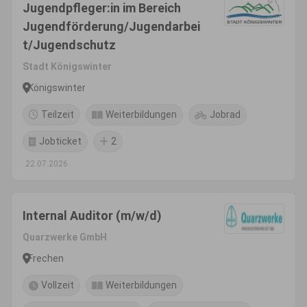
Jugendpfleger:in im Bereich
Jugendförderung/Jugendarbei
t/Jugendschutz
Stadt Königswinter
Königswinter
Teilzeit
Weiterbildungen
Jobrad
Jobticket
2
22.07.2026
Internal Auditor (m/w/d)
Quarzwerke GmbH
Frechen
Vollzeit
Weiterbildungen