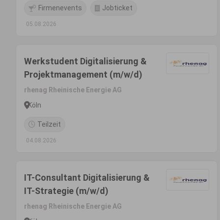
Firmenevents
Jobticket
05.08.2026
Werkstudent Digitalisierung &
Projektmanagement (m/w/d)
rhenag Rheinische Energie AG
Köln
Teilzeit
04.08.2026
IT-Consultant Digitalisierung &
IT-Strategie (m/w/d)
rhenag Rheinische Energie AG