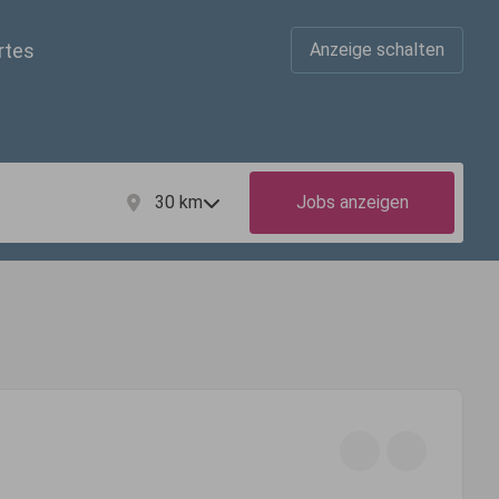
rtes
Anzeige schalten
30
km
Jobs anzeigen