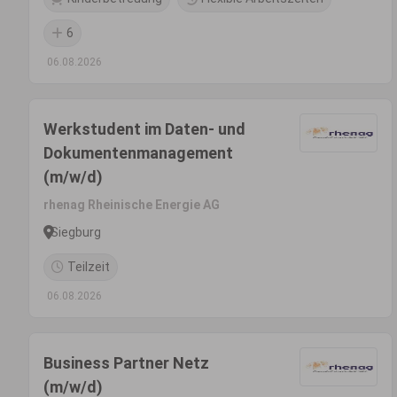
6
06.08.2026
Werkstudent im Daten- und
Dokumentenmanagement
(m/w/d)
rhenag Rheinische Energie AG
Siegburg
Teilzeit
06.08.2026
Business Partner Netz
(m/w/d)