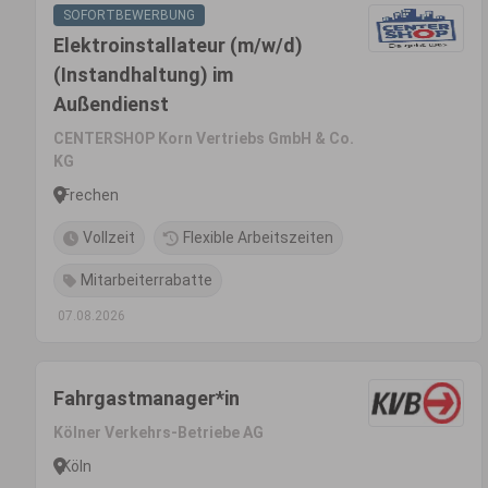
SOFORTBEWERBUNG
Elektroinstallateur (m/w/d)
(Instandhaltung) im
Außendienst
CENTERSHOP Korn Vertriebs GmbH & Co.
KG
Frechen
Vollzeit
Flexible Arbeitszeiten
Mitarbeiterrabatte
07.08.2026
Fahrgastmanager*in
Kölner Verkehrs-Betriebe AG
Köln