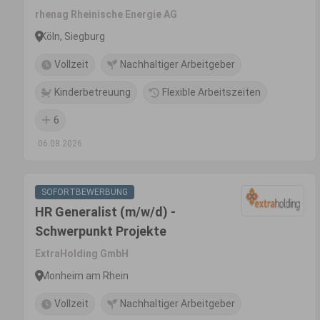
rhenag Rheinische Energie AG
Köln, Siegburg
Vollzeit
Nachhaltiger Arbeitgeber
Kinderbetreuung
Flexible Arbeitszeiten
6
06.08.2026
SOFORTBEWERBUNG
HR Generalist (m/w/d) -
Schwerpunkt Projekte
ExtraHolding GmbH
Monheim am Rhein
Vollzeit
Nachhaltiger Arbeitgeber