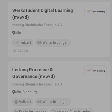
Werkstudent Digital Learning
(m/w/d)
rhenag Rheinische Energie AG
Köln
Teilzeit
Weiterbildungen
07.08.2026
Leitung Prozesse &
Governance (m/w/d)
rhenag Rheinische Energie AG
Köln, Siegburg
Vollzeit
Weiterbildungen
Kinderbetreuung
Flexible Arbeitszeiten