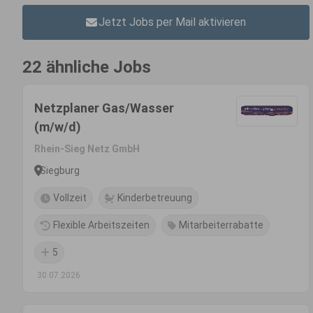
Jetzt Jobs per Mail aktivieren
22 ähnliche Jobs
Netzplaner Gas/Wasser
(m/w/d)
Rhein-Sieg Netz GmbH
Siegburg
Vollzeit
Kinderbetreuung
Flexible Arbeitszeiten
Mitarbeiterrabatte
5
30.07.2026