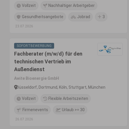
Vollzeit
Nachhaltiger Arbeitgeber
Gesundheitsangebote
Jobrad
3
23.07.2026
SOFORTBEWERBUNG
Fachberater (m/w/d) für den
technischen Vertrieb im
Außendienst
Awite Bioenergie GmbH
Düsseldorf, Dortmund, Köln, Stuttgart, München
Vollzeit
Flexible Arbeitszeiten
Firmenevents
Urlaub >= 30
26.07.2026