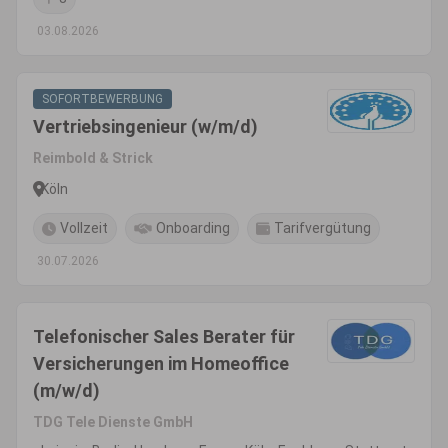
03.08.2026
SOFORTBEWERBUNG
Vertriebsingenieur (w/m/d)
Reimbold & Strick
Köln
Vollzeit
Onboarding
Tarifvergütung
30.07.2026
Telefonischer Sales Berater für
Versicherungen im Homeoffice
(m/w/d)
TDG Tele Dienste GmbH