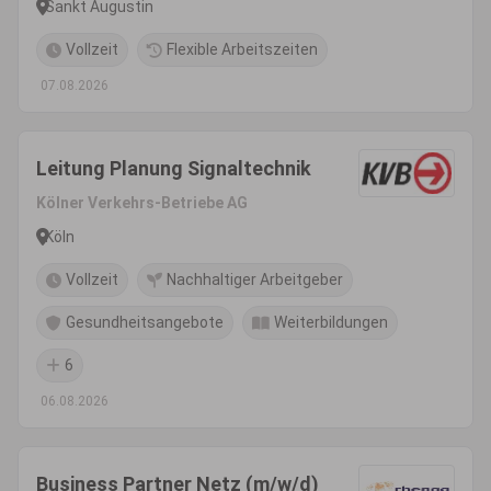
Sankt Augustin
Vollzeit
Flexible Arbeitszeiten
07.08.2026
Leitung Planung Signaltechnik
Kölner Verkehrs-Betriebe AG
Köln
Vollzeit
Nachhaltiger Arbeitgeber
Gesundheitsangebote
Weiterbildungen
6
06.08.2026
Business Partner Netz (m/w/d)