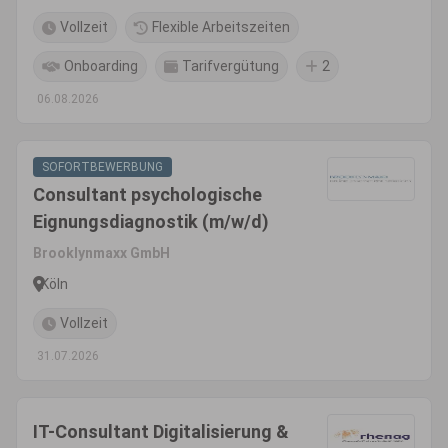
Vollzeit
Flexible Arbeitszeiten
Onboarding
Tarifvergütung
2
06.08.2026
SOFORTBEWERBUNG
Consultant psychologische
Eignungsdiagnostik (m/w/d)
Brooklynmaxx GmbH
Köln
Vollzeit
31.07.2026
IT-Consultant Digitalisierung &