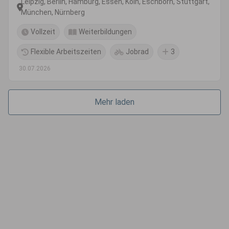
Leipzig, Berlin, Hamburg, Essen, Köln, Eschborn, Stuttgart,
München, Nürnberg
Vollzeit
Weiterbildungen
Flexible Arbeitszeiten
Jobrad
3
30.07.2026
Mehr laden