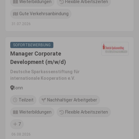
Weiterbildungen
Flexible Arbeitszeiten
Gute Verkehrsanbindung
31.07.2026
SOFORTBEWERBUNG
Manager Corporate
Development (m/w/d)
Deutsche Sparkassenstiftung für
internationale Kooperation e.V.
Bonn
Teilzeit
Nachhaltiger Arbeitgeber
Weiterbildungen
Flexible Arbeitszeiten
7
06.08.2026