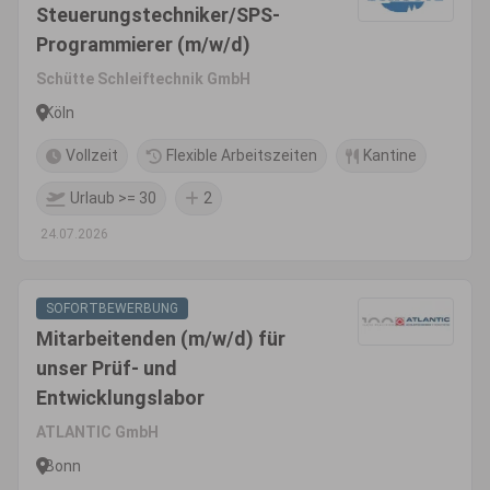
Steuerungstechniker/SPS-
Programmierer (m/w/d)
Schütte Schleiftechnik GmbH
Köln
Vollzeit
Flexible Arbeitszeiten
Kantine
Urlaub >= 30
2
24.07.2026
SOFORTBEWERBUNG
Mitarbeitenden (m/w/d) für
unser Prüf- und
Entwicklungslabor
ATLANTIC GmbH
Bonn