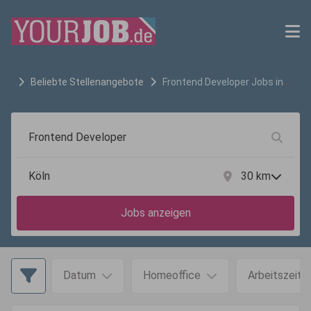
Beliebte Stellenangebote
Frontend Developer
Jobs in
Köln
30
km
Jobs anzeigen
Datum
Homeoffice
Arbeitszeit