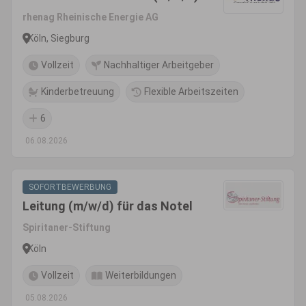
rhenag Rheinische Energie AG
Köln, Siegburg
Vollzeit
Nachhaltiger Arbeitgeber
Kinderbetreuung
Flexible Arbeitszeiten
6
06.08.2026
SOFORTBEWERBUNG
Leitung (m/w/d) für das Notel
Spiritaner-Stiftung
Köln
Vollzeit
Weiterbildungen
05.08.2026