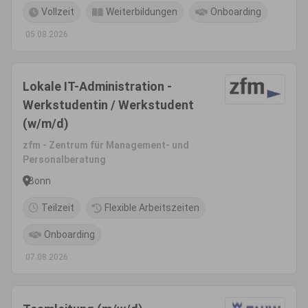
Vollzeit
Weiterbildungen
Onboarding
05.08.2026
Lokale IT-Administration -
Werkstudentin / Werkstudent
(w/m/d)
zfm - Zentrum für Management- und
Personalberatung
Bonn
Teilzeit
Flexible Arbeitszeiten
Onboarding
07.08.2026