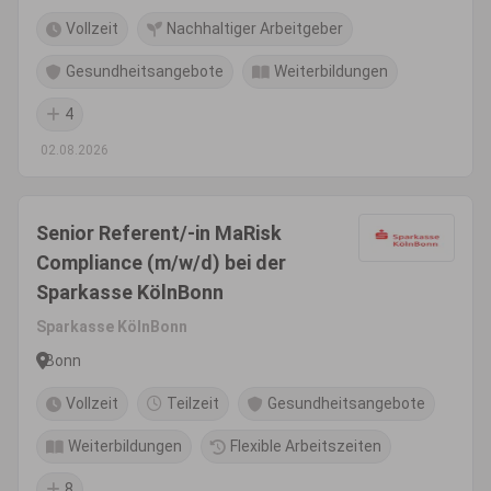
im Alter ab 12 Jahren
Vollzeit
Nachhaltiger Arbeitgeber
Gesundheitsangebote
Weiterbildungen
4
02.08.2026
Senior Referent/-in MaRisk
Compliance (m/w/d) bei der
Sparkasse KölnBonn
Sparkasse KölnBonn
Bonn
Vollzeit
Teilzeit
Gesundheitsangebote
Weiterbildungen
Flexible Arbeitszeiten
8