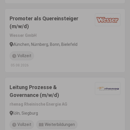
Promoter als Quereinsteiger
(m/w/d)
Wesser GmbH
München, Nürnberg, Bonn, Bielefeld
Vollzeit
05.08.2026
Leitung Prozesse &
Governance (m/w/d)
rhenag Rheinische Energie AG
Köln, Siegburg
Vollzeit
Weiterbildungen