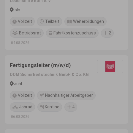
Lebenshilfe Köln e. V.
Köln
Vollzeit
Teilzeit
Weiterbildungen
Betriebsrat
Fahrtkostenzuschuss
2
04.08.2026
Fertigungsleiter (m/w/d)
DOM Sicherheitstechnik GmbH & Co. KG
Brühl
Vollzeit
Nachhaltiger Arbeitgeber
Jobrad
Kantine
4
06.08.2026