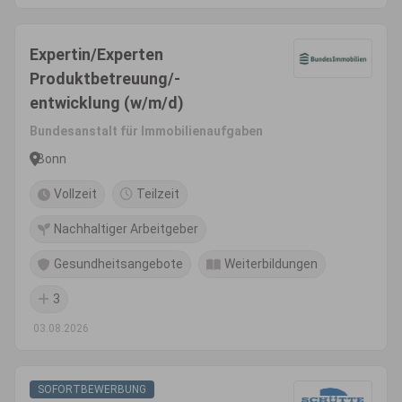
Expertin/Experten
Produktbetreuung/-
entwicklung (w/m/d)
Bundesanstalt für Immobilienaufgaben
Bonn
Vollzeit
Teilzeit
Nachhaltiger Arbeitgeber
Gesundheitsangebote
Weiterbildungen
3
03.08.2026
SOFORTBEWERBUNG