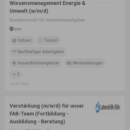
Wissensmanagement Energie &
Umwelt (w/m/d)
Bundesanstalt für Immobilienaufgaben
Bonn
Vollzeit
Teilzeit
Nachhaltiger Arbeitgeber
Gesundheitsangebote
Weiterbildungen
3
04.08.2026
Verstärkung (m/w/d) für unser
FAB-Team (Fortbildung -
Ausbildung - Beratung)