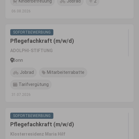
Kinderbetreuung
Jobrad
2
06.08.2026
SOFORTBEWERBUNG
Pflegefachkraft (m/w/d)
ADOLPHI-STIFTUNG
Bonn
Jobrad
Mitarbeiterrabatte
Tarifvergütung
31.07.2026
SOFORTBEWERBUNG
Pflegefachkraft (m/w/d)
Klosterresidenz Maria Hilf