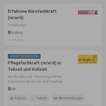
Erfahrene Bürofachkraft
(m/w/d)
Jobanzeige
Siegburg
07.08.2026
SOFORTBEWERBUNG
Pflegefachkraft (m/w/d) in
Teilzeit und Vollzeit
wir für pänz e.V. - Beratung; Hilfen;
Prävention für Kinder und Familien
Köln
Vollzeit
Teilzeit
Weiterbildungen