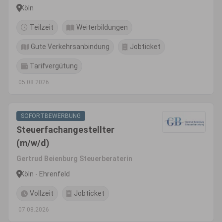
Köln
Teilzeit
Weiterbildungen
Gute Verkehrsanbindung
Jobticket
Tarifvergütung
05.08.2026
SOFORTBEWERBUNG
Steuerfachangestellter
(m/w/d)
Gertrud Beienburg Steuerberaterin
Köln - Ehrenfeld
Vollzeit
Jobticket
07.08.2026