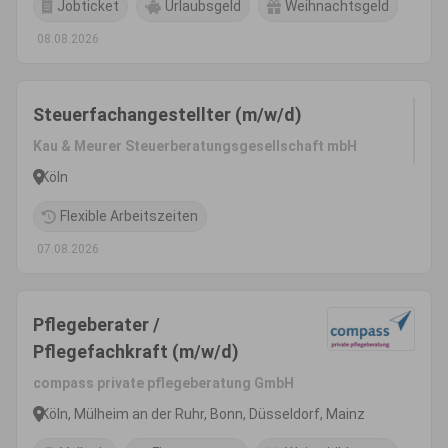
Jobticket
Urlaubsgeld
Weihnachtsgeld
08.08.2026
Steuerfachangestellter (m/w/d)
Kau & Meurer Steuerberatungsgesellschaft mbH
Köln
Flexible Arbeitszeiten
07.08.2026
Pflegeberater /
Pflegefachkraft (m/w/d)
compass private pflegeberatung GmbH
Köln, Mülheim an der Ruhr, Bonn, Düsseldorf, Mainz