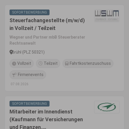
SOFORTBEWERBUNG
Steuerfachangestellte (m/w/d)
in Vollzeit / Teilzeit
Wegner und Partner mbB Steuerberater
Rechtsanwalt
Brühl (PLZ 50321)
Vollzeit
Teilzeit
Fahrtkostenzuschuss
Firmenevents
07.08.2026
SOFORTBEWERBUNG
Mitarbeiter im Innendienst
(Kaufmann für Versicherungen
und Finanzen,