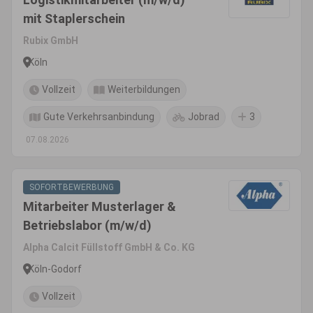
mit Staplerschein
Rubix GmbH
Köln
Vollzeit
Weiterbildungen
Gute Verkehrsanbindung
Jobrad
3
07.08.2026
SOFORTBEWERBUNG
Mitarbeiter Musterlager &
Betriebslabor (m/w/d)
Alpha Calcit Füllstoff GmbH & Co. KG
Köln-Godorf
Vollzeit