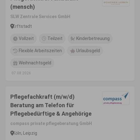
(mensch)
SLW Zentrale Services GmbH
Erftstadt
Vollzeit
Teilzeit
Kinderbetreuung
Flexible Arbeitszeiten
Urlaubsgeld
Weihnachtsgeld
07.08.2026
Pflegefachkraft (m/w/d)
Beratung am Telefon für
Pflegebedürftige & Angehörige
compass private pflegeberatung GmbH
Köln, Leipzig