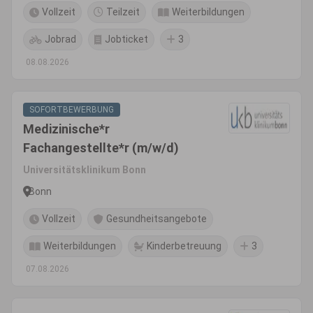
Vollzeit
Teilzeit
Weiterbildungen
Jobrad
Jobticket
3
08.08.2026
SOFORTBEWERBUNG
Medizinische*r
Fachangestellte*r (m/w/d)
Universitätsklinikum Bonn
Bonn
Vollzeit
Gesundheitsangebote
Weiterbildungen
Kinderbetreuung
3
07.08.2026