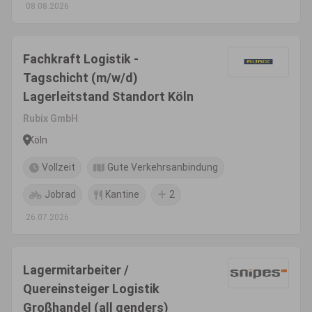
08.08.2026
Fachkraft Logistik -
Tagschicht (m/w/d)
Lagerleitstand Standort Köln
Rubix GmbH
Köln
Vollzeit
Gute Verkehrsanbindung
Jobrad
Kantine
2
26.07.2026
Lagermitarbeiter /
Quereinsteiger Logistik
Großhandel (all genders)