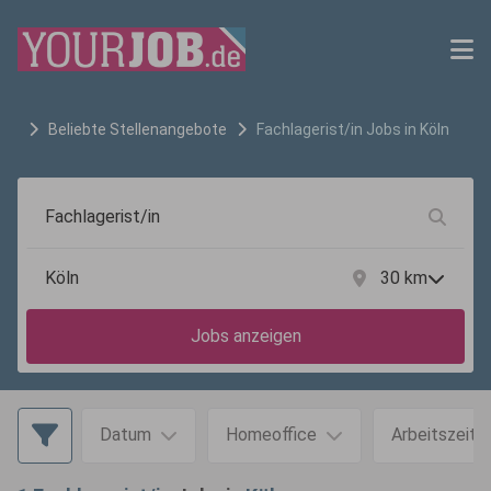
Beliebte Stellenangebote
Fachlagerist/in
Jobs in
Köln
30
km
Jobs anzeigen
Datum
Homeoffice
Arbeitszeit