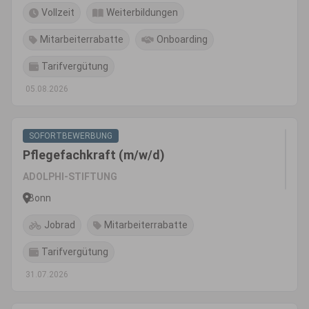
Vollzeit
Weiterbildungen
Mitarbeiterrabatte
Onboarding
Tarifvergütung
05.08.2026
SOFORTBEWERBUNG
Pflegefachkraft (m/w/d)
ADOLPHI-STIFTUNG
Bonn
Jobrad
Mitarbeiterrabatte
Tarifvergütung
31.07.2026