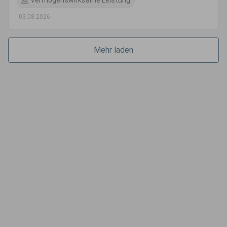
Vermögenswirksame Leistung
03.08.2026
Mehr laden