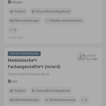
Solingen
Vollzeit
Gesundheitsangebote
Weiterbildungen
Flexible Arbeitszeiten
3
06.08.2026
SOFORTBEWERBUNG
Medizinische*r
Fachangestellte*r (m/w/d)
Universitätsklinikum Bonn
Bonn
Vollzeit
Gesundheitsangebote
Weiterbildungen
Kinderbetreuung
3