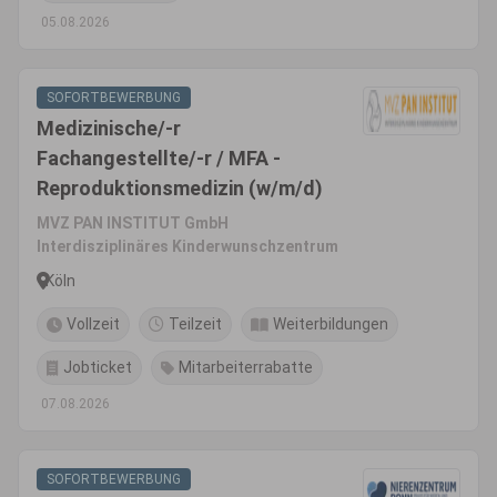
05.08.2026
SOFORTBEWERBUNG
Medizinische/-r
Fachangestellte/-r / MFA -
Reproduktionsmedizin (w/m/d)
MVZ PAN INSTITUT GmbH
Interdisziplinäres Kinderwunschzentrum
Köln
Vollzeit
Teilzeit
Weiterbildungen
Jobticket
Mitarbeiterrabatte
07.08.2026
SOFORTBEWERBUNG