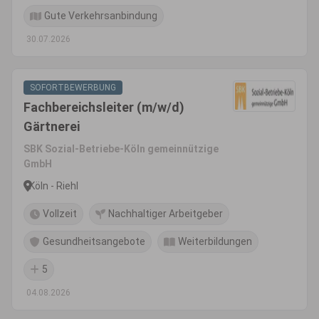
Gute Verkehrsanbindung
30.07.2026
SOFORTBEWERBUNG
Fachbereichsleiter (m/w/d)
Gärtnerei
SBK Sozial-Betriebe-Köln gemeinnützige
GmbH
Köln - Riehl
Vollzeit
Nachhaltiger Arbeitgeber
Gesundheitsangebote
Weiterbildungen
5
04.08.2026