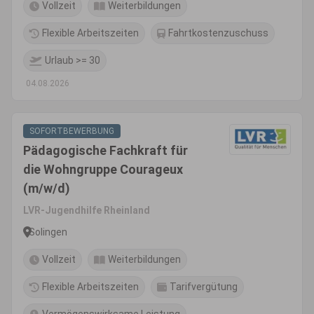
Vollzeit
Weiterbildungen
Flexible Arbeitszeiten
Fahrtkostenzuschuss
Urlaub >= 30
04.08.2026
SOFORTBEWERBUNG
Pädagogische Fachkraft für
die Wohngruppe Courageux
(m/w/d)
LVR-Jugendhilfe Rheinland
Solingen
Vollzeit
Weiterbildungen
Flexible Arbeitszeiten
Tarifvergütung