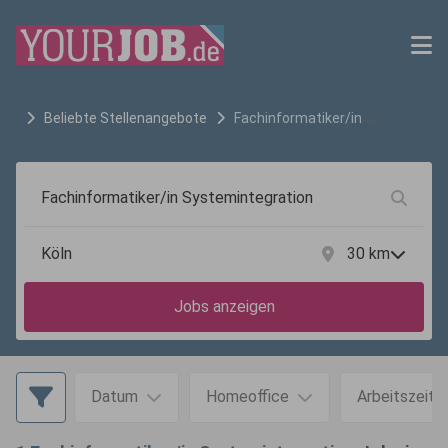
Beliebte Stellenangebote
Fachinformatiker/in
Systemintegration
Jobs in
Köln
30
km
Jobs anzeigen
Datum
Homeoffice
Arbeitszeit