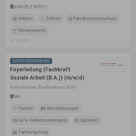
Brühl (PLZ 50321)
Vollzeit
Teilzeit
Fahrtkostenzuschuss
Firmenevents
07.08.2026
SOFORTBEWERBUNG
Foyerleitung (Fachkraft
Soziale Arbeit (B.A.)) (m/w/d)
Katholisches Stadtdekanat Köln
Köln
Teilzeit
Weiterbildungen
Gute Verkehrsanbindung
Jobticket
Tarifvergütung