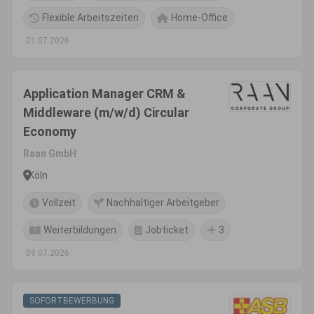
Flexible Arbeitszeiten
Home-Office
21.07.2026
Application Manager CRM &
Middleware (m/w/d) Circular
Economy
Raan GmbH
Köln
Vollzeit
Nachhaltiger Arbeitgeber
Weiterbildungen
Jobticket
3
09.07.2026
SOFORTBEWERBUNG