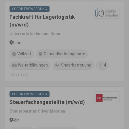
SOFORTBEWERBUNG
Fachkraft für Lagerlogistik
(m/w/d)
Universitätsklinikum Bonn
Bonn
Vollzeit
Gesundheitsangebote
Weiterbildungen
Kinderbetreuung
4
02.08.2026
SOFORTBEWERBUNG
Steuerfachangestellte (m/w/d)
Steuerberater Oliver Menden
Köln