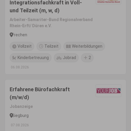
Integrationsfachkraft in Voll-
und Teilzeit (m, w, d)
Arbeiter-Samariter-Bund Regionalverband
Rhein-Erft/ Düren e.V.
Frechen
Vollzeit
Teilzeit
Weiterbildungen
Kinderbetreuung
Jobrad
2
06.08.2026
Erfahrene Bürofachkraft
(m/w/d)
Jobanzeige
Siegburg
07.08.2026