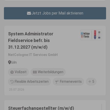
Jetzt Jobs per Mail aktivieren
System Administrator
Fieldservice befr. bis
31.12.2027 (m/w/d)
NetCologne IT Services GmbH
Köln
Vollzeit
Weiterbildungen
Flexible Arbeitszeiten
Firmenevents
5
25.07.2026
Steuerfachangestellter (m/w/d)