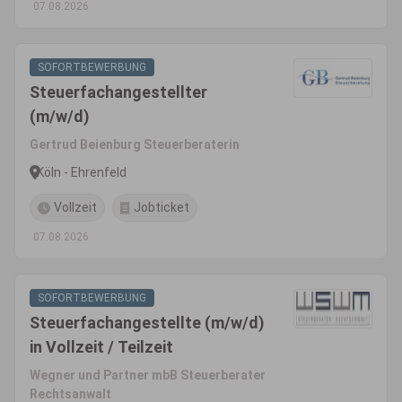
07.08.2026
SOFORTBEWERBUNG
Steuerfachangestellter
(m/w/d)
Gertrud Beienburg Steuerberaterin
Köln - Ehrenfeld
Vollzeit
Jobticket
07.08.2026
SOFORTBEWERBUNG
Steuerfachangestellte (m/w/d)
in Vollzeit / Teilzeit
Wegner und Partner mbB Steuerberater
Rechtsanwalt