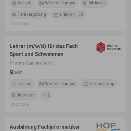
Vollzeit
Weiterbildungen
Jobticket
Tarifvergütung
Urlaub >= 30
23.07.2026
Lehrer (m/w/d) für das Fach
Sport und Schwimmen
Phorms Campus Berlin
Berlin
Teilzeit
Weiterbildungen
Firmenlaptop
Jobticket
2
30.07.2026
Ausbildung Fachinformatiker