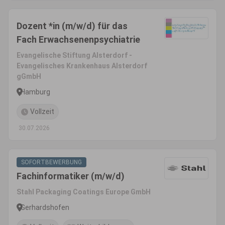
Dozent *in (m/w/d) für das
Fach Erwachsenenpsychiatrie
Evangelische Stiftung Alsterdorf -
Evangelisches Krankenhaus Alsterdorf
gGmbH
Hamburg
Vollzeit
30.07.2026
SOFORTBEWERBUNG
Fachinformatiker (m/w/d)
Stahl Packaging Coatings Europe GmbH
Gerhardshofen