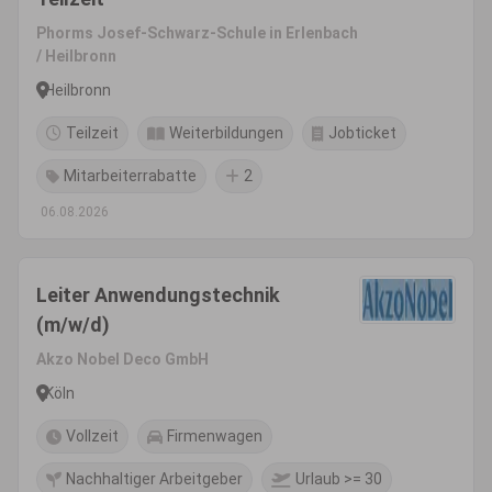
Phorms Josef-Schwarz-Schule in Erlenbach
/ Heilbronn
Heilbronn
Teilzeit
Weiterbildungen
Jobticket
Mitarbeiterrabatte
2
06.08.2026
Leiter Anwendungstechnik
(m/w/d)
Akzo Nobel Deco GmbH
Köln
Vollzeit
Firmenwagen
Nachhaltiger Arbeitgeber
Urlaub >= 30