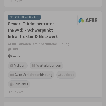
30.07.2026
SOFORTBEWERBUNG
Senior IT-Administrator
(m/w/d) - Schwerpunkt
Infrastruktur & Netzwerk
AFBB - Akademie für berufliche Bildung
gGmbH
Dresden
Vollzeit
Weiterbildungen
Gute Verkehrsanbindung
Jobrad
Jobticket
17.07.2026