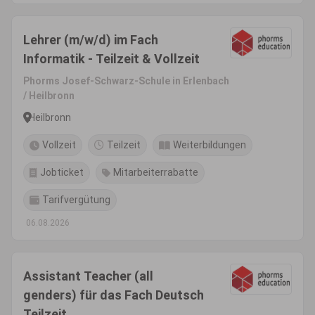
Lehrer (m/w/d) im Fach
Informatik - Teilzeit & Vollzeit
Phorms Josef-Schwarz-Schule in Erlenbach
/ Heilbronn
Heilbronn
Vollzeit
Teilzeit
Weiterbildungen
Jobticket
Mitarbeiterrabatte
Tarifvergütung
06.08.2026
Assistant Teacher (all
genders) für das Fach Deutsch
Teilzeit