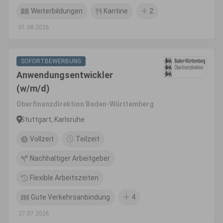
Weiterbildungen
Kantine
2
01.08.2026
SOFORTBEWERBUNG
Anwendungsentwickler
(w/m/d)
Oberfinanzdirektion Baden-Württemberg
Stuttgart, Karlsruhe
Vollzeit
Teilzeit
Nachhaltiger Arbeitgeber
Flexible Arbeitszeiten
Gute Verkehrsanbindung
4
27.07.2026