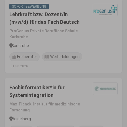
SOFORTBEWERBUNG
Lehrkraft bzw. Dozent/in
(m/w/d) für das Fach Deutsch
ProGenius Private Berufliche Schule
Karlsruhe
Karlsruhe
Freiberufer
Weiterbildungen
01.08.2026
Fachinformatiker*in für
Systemintegration
Max-Planck-Institut für medizinische
Forschung
Heidelberg