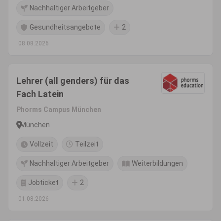
Nachhaltiger Arbeitgeber
Gesundheitsangebote
2
08.08.2026
Lehrer (all genders) für das
Fach Latein
Phorms Campus München
München
Vollzeit
Teilzeit
Nachhaltiger Arbeitgeber
Weiterbildungen
Jobticket
2
01.08.2026