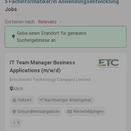
5
Fachinformatiker/in Anwendungsentwicklung
Jobs
Relevanz
Sortieren nach:
Gebe einen Standort für genauere
Suchergebnisse an.
IT Team Manager Business
Applications (m/w/d)
Enrichment Technology Company Limited
Jülich
Vollzeit
Nachhaltiger Arbeitgeber
Gesundheitsangebote
Weiterbildungen
9