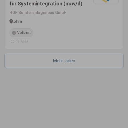
für Systemintegration (m/w/d)
HOF Sonderanlagenbau GmbH
Lohra
Vollzeit
22.07.2026
Mehr laden