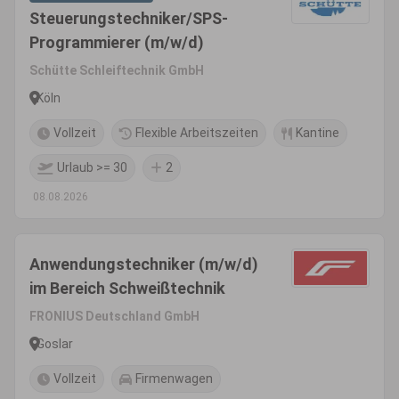
Steuerungstechniker/SPS-
Programmierer (m/w/d)
Schütte Schleiftechnik GmbH
Köln
Vollzeit
Flexible Arbeitszeiten
Kantine
Urlaub >= 30
2
08.08.2026
Anwendungstechniker (m/w/d)
im Bereich Schweißtechnik
FRONIUS Deutschland GmbH
Goslar
Vollzeit
Firmenwagen