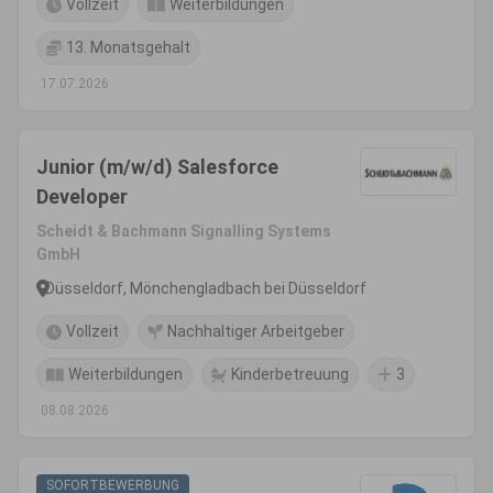
Vollzeit
Weiterbildungen
13. Monatsgehalt
17.07.2026
Junior (m/w/d) Salesforce
Developer
Scheidt & Bachmann Signalling Systems
GmbH
Düsseldorf, Mönchengladbach bei Düsseldorf
Vollzeit
Nachhaltiger Arbeitgeber
Weiterbildungen
Kinderbetreuung
3
08.08.2026
SOFORTBEWERBUNG