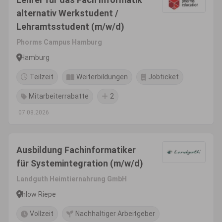
alternativ Werkstudent /
Lehramtsstudent (m/w/d)
Phorms Campus Hamburg
Hamburg
Teilzeit
Weiterbildungen
Jobticket
Mitarbeiterrabatte
2
07.08.2026
Ausbildung Fachinformatiker
für Systemintegration (m/w/d)
Landguth Heimtiernahrung GmbH
Ihlow Riepe
Vollzeit
Nachhaltiger Arbeitgeber