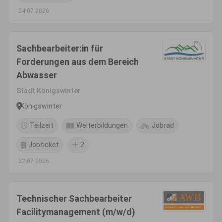
24.07.2026
Sachbearbeiter:in für
Forderungen aus dem Bereich
Abwasser
Stadt Königswinter
Königswinter
Teilzeit
Weiterbildungen
Jobrad
Jobticket
2
22.07.2026
Technischer Sachbearbeiter
Facilitymanagement (m/w/d)