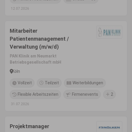
12.07.2026
Mitarbeiter
Patientenmanagement /
Verwaltung (m/w/d)
PAN Klinik am Neumarkt
Betriebsgesellschaft mbH
Köln
Vollzeit
Teilzeit
Weiterbildungen
Flexible Arbeitszeiten
Firmenevents
2
31.07.2026
Projektmanager