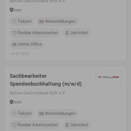
Aktion Deutschland Hilft e.V.
Bonn
Teilzeit
Weiterbildungen
Flexible Arbeitszeiten
Jobticket
Home-Office
30.07.2026
Sachbearbeiter
Spendenbuchhaltung (m/w/d)
Aktion Deutschland Hilft e.V.
Bonn
Teilzeit
Weiterbildungen
Flexible Arbeitszeiten
Jobticket