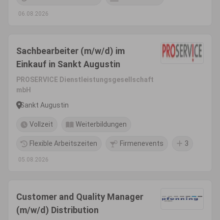
06.08.2026
Sachbearbeiter (m/w/d) im
Einkauf in Sankt Augustin
PROSERVICE Dienstleistungsgesellschaft
mbH
Sankt Augustin
Vollzeit
Weiterbildungen
Flexible Arbeitszeiten
Firmenevents
3
05.08.2026
Customer and Quality Manager
(m/w/d) Distribution