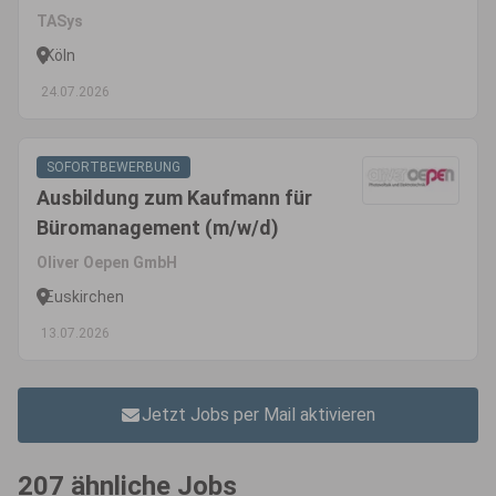
TASys
Köln
24.07.2026
SOFORTBEWERBUNG
Ausbildung zum Kaufmann für
Büromanagement (m/w/d)
Oliver Oepen GmbH
Euskirchen
13.07.2026
Jetzt Jobs per Mail aktivieren
207 ähnliche Jobs