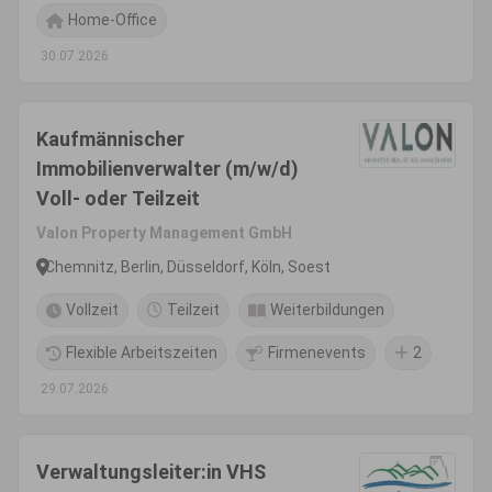
Home-Office
30.07.2026
Kaufmännischer
Immobilienverwalter (m/w/d)
Voll- oder Teilzeit
Valon Property Management GmbH
Chemnitz, Berlin, Düsseldorf, Köln, Soest
Vollzeit
Teilzeit
Weiterbildungen
Flexible Arbeitszeiten
Firmenevents
2
29.07.2026
Verwaltungsleiter:in VHS