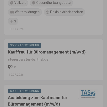
Vollzeit
Gesundheitsangebote
Weiterbildungen
Flexible Arbeitszeiten
3
30.07.2026
SOFORTBEWERBUNG
Kauffrau für Büromanagement (m/w/d)
steuerberater-barthel.de
Köln
10.07.2026
SOFORTBEWERBUNG
Ausbildung zum Kaufmann für
Büromanagement (m/w/d)