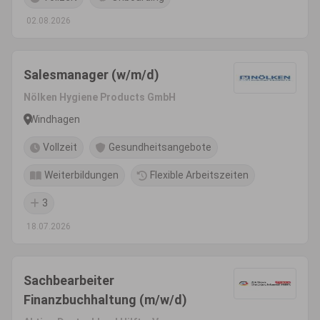
02.08.2026
Salesmanager (w/m/d)
Nölken Hygiene Products GmbH
Windhagen
Vollzeit
Gesundheitsangebote
Weiterbildungen
Flexible Arbeitszeiten
3
18.07.2026
Sachbearbeiter
Finanzbuchhaltung (m/w/d)