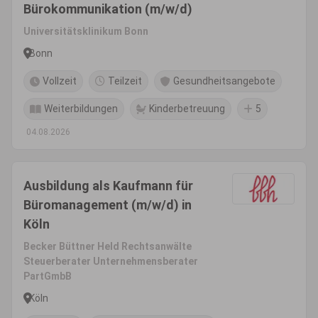
Bürokommunikation (m/w/d)
Universitätsklinikum Bonn
Bonn
Vollzeit
Teilzeit
Gesundheitsangebote
Weiterbildungen
Kinderbetreuung
5
04.08.2026
Ausbildung als Kaufmann für
Büromanagement (m/w/d) in
Köln
Becker Büttner Held Rechtsanwälte
Steuerberater Unternehmensberater
PartGmbB
Köln