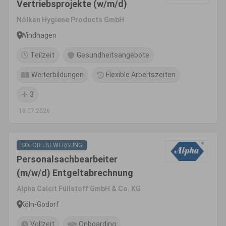
Vertriebsprojekte (w/m/d)
Nölken Hygiene Products GmbH
Windhagen
Teilzeit
Gesundheitsangebote
Weiterbildungen
Flexible Arbeitszeiten
3
18.07.2026
SOFORTBEWERBUNG
Personalsachbearbeiter
(m/w/d) Entgeltabrechnung
Alpha Calcit Füllstoff GmbH & Co. KG
Köln-Godorf
Vollzeit
Onboarding