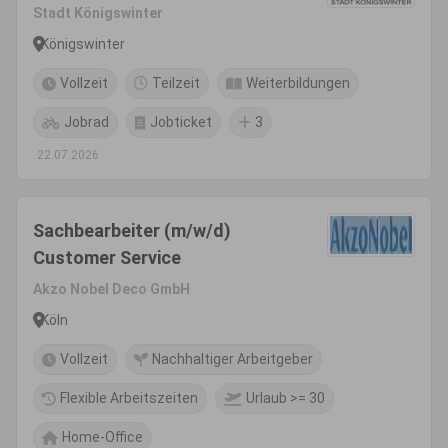
Stadt Königswinter
Königswinter
Vollzeit
Teilzeit
Weiterbildungen
Jobrad
Jobticket
3
22.07.2026
Sachbearbeiter (m/w/d)
Customer Service
Akzo Nobel Deco GmbH
Köln
Vollzeit
Nachhaltiger Arbeitgeber
Flexible Arbeitszeiten
Urlaub >= 30
Home-Office