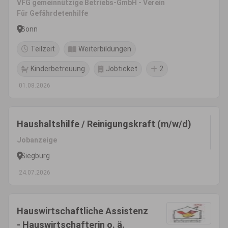
VFG gemeinnützige Betriebs-GmbH - Verein
Für Gefährdetenhilfe
Bonn
Teilzeit
Weiterbildungen
Kinderbetreuung
Jobticket
2
01.08.2026
Haushaltshilfe / Reinigungskraft (m/w/d)
Jobanzeige
Siegburg
24.07.2026
Hauswirtschaftliche Assistenz
- Hauswirtschafterin o. ä.