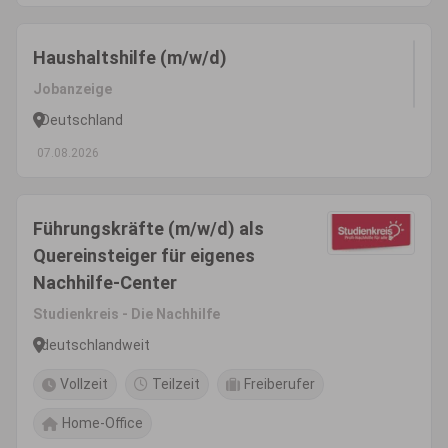
Haushaltshilfe (m/w/d)
Jobanzeige
Deutschland
07.08.2026
Führungskräfte (m/w/d) als
Quereinsteiger für eigenes
Nachhilfe-Center
Studienkreis - Die Nachhilfe
deutschlandweit
Vollzeit
Teilzeit
Freiberufer
Home-Office