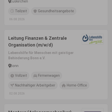
Euskirchen
Teilzeit
Gesundheitsangebote
06.08.2026
Leitung Finanzen & Zentrale
Organisation (m/w/d)
Lebenshilfe für Menschen mit geistiger
Behinderung Bonn e.V.
Bonn
Vollzeit
Firmenwagen
Nachhaltiger Arbeitgeber
Home-Office
02.08.2026