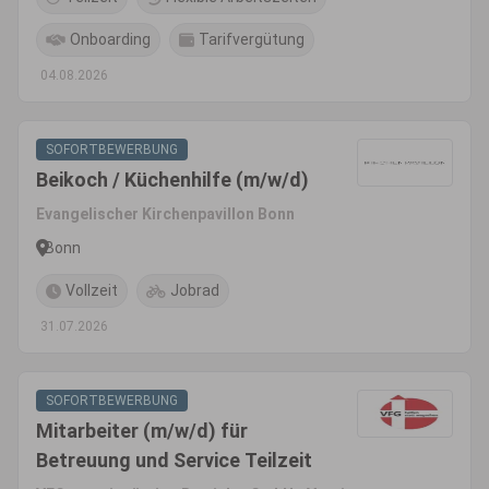
Onboarding
Tarifvergütung
04.08.2026
SOFORTBEWERBUNG
Beikoch / Küchenhilfe (m/w/d)
Evangelischer Kirchenpavillon Bonn
Bonn
Vollzeit
Jobrad
31.07.2026
SOFORTBEWERBUNG
Mitarbeiter (m/w/d) für
Betreuung und Service Teilzeit