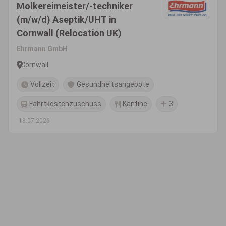
Molkereimeister/-techniker
(m/w/d) Aseptik/UHT in
Cornwall (Relocation UK)
Ehrmann GmbH
Cornwall
Vollzeit
Gesundheitsangebote
Fahrtkostenzuschuss
Kantine
3
18.07.2026