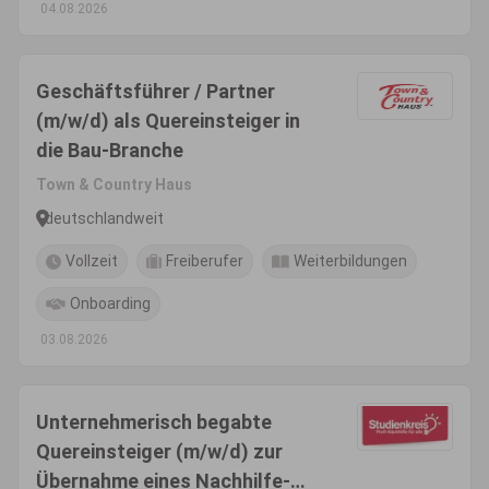
04.08.2026
Geschäftsführer / Partner
(m/w/d) als Quereinsteiger in
die Bau-Branche
Town & Country Haus
deutschlandweit
Vollzeit
Freiberufer
Weiterbildungen
Onboarding
03.08.2026
Unternehmerisch begabte
Quereinsteiger (m/w/d) zur
Übernahme eines Nachhilfe-