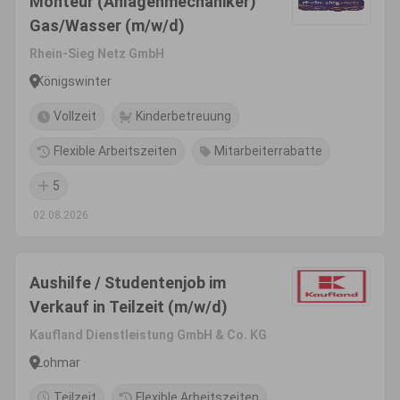
Monteur (Anlagenmechaniker)
Gas/Wasser (m/w/d)
Rhein-Sieg Netz GmbH
Königswinter
Vollzeit
Kinderbetreuung
Flexible Arbeitszeiten
Mitarbeiterrabatte
5
02.08.2026
Aushilfe / Studentenjob im
Verkauf in Teilzeit (m/w/d)
Kaufland Dienstleistung GmbH & Co. KG
Lohmar
Teilzeit
Flexible Arbeitszeiten