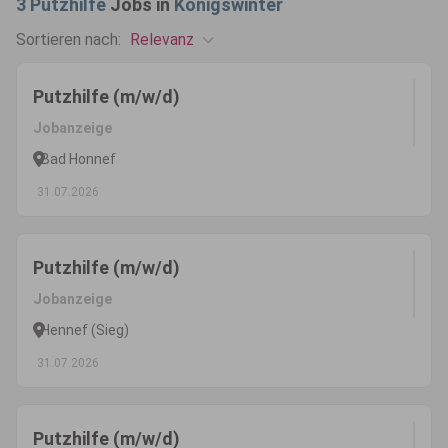
3
Putzhilfe
Jobs in
Königswinter
Relevanz
Sortieren nach:
Putzhilfe (m/w/d)
Jobanzeige
Bad Honnef
31.07.2026
Putzhilfe (m/w/d)
Jobanzeige
Hennef (Sieg)
31.07.2026
Putzhilfe (m/w/d)