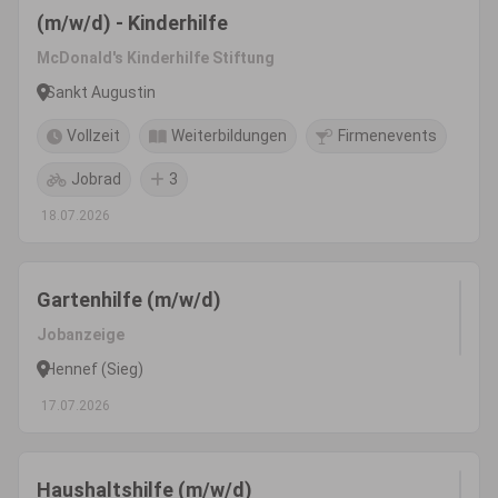
(m/w/d) - Kinderhilfe
McDonald's Kinderhilfe Stiftung
Sankt Augustin
Vollzeit
Weiterbildungen
Firmenevents
Jobrad
3
18.07.2026
Gartenhilfe (m/w/d)
Jobanzeige
Hennef (Sieg)
17.07.2026
Haushaltshilfe (m/w/d)