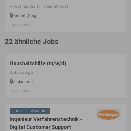
Privathaushalt in Hennef-Rott
Hennef (Sieg)
24.07.2026
22 ähnliche Jobs
Haushaltshilfe (m/w/d)
Jobanzeige
Euskirchen
25.07.2026
SOFORTBEWERBUNG
Ingenieur Verfahrenstechnik -
Digital Customer Support