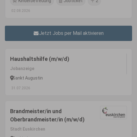
Kinderbetreuung
Jobticket
2
02.08.2026
Jetzt Jobs per Mail aktivieren
Haushaltshilfe (m/w/d)
Jobanzeige
Sankt Augustin
31.07.2026
Brandmeister/in und
Oberbrandmeister/in (m/w/d)
Stadt Euskirchen