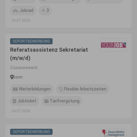
Jobrad
3
18.07.2026
SOFORTBEWERBUNG
Referatsassistenz Sekretariat
(m/w/d)
Cusanuswerk
Bonn
Weiterbildungen
Flexible Arbeitszeiten
Jobticket
Tarifvergütung
24.07.2026
SOFORTBEWERBUNG