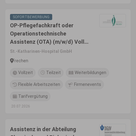
SOFORTBEWERBUNG
OP-Pflegefachkraft oder
Operationstechnische
Assistenz (OTA) (m/w/d) Voll-
/Teilzeit
St.-Katharinen-Hospital GmbH
Frechen
Vollzeit
Teilzeit
Weiterbildungen
Flexible Arbeitszeiten
Firmenevents
Tarifvergütung
20.07.2026
Assistenz in der Abteilung