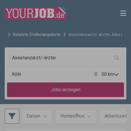
Beliebte Stellenangebote
Assistenzarzt/-ärztin
Jobs in
Köln
30
km
Jobs anzeigen
Datum
Homeoffice
Arbeitszeit