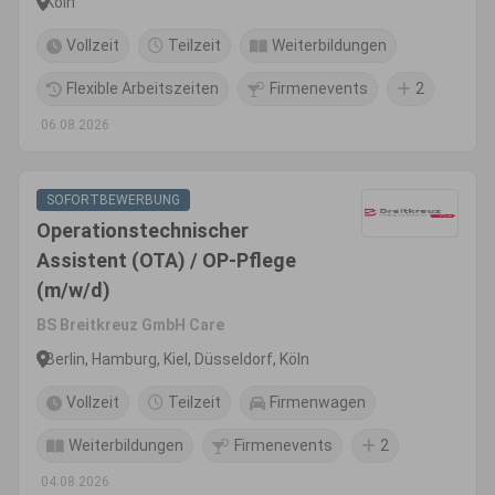
Köln
Vollzeit
Teilzeit
Weiterbildungen
Flexible Arbeitszeiten
Firmenevents
2
06.08.2026
SOFORTBEWERBUNG
Operationstechnischer
Assistent (OTA) / OP-Pflege
(m/w/d)
BS Breitkreuz GmbH Care
Berlin, Hamburg, Kiel, Düsseldorf, Köln
Vollzeit
Teilzeit
Firmenwagen
Weiterbildungen
Firmenevents
2
04.08.2026