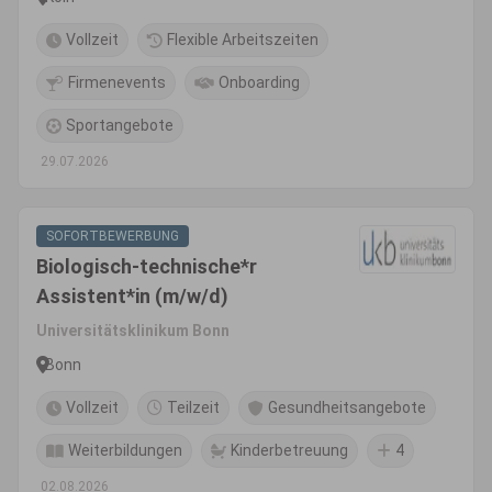
Vollzeit
Flexible Arbeitszeiten
Firmenevents
Onboarding
Sportangebote
29.07.2026
SOFORTBEWERBUNG
Biologisch-technische*r
Assistent*in (m/w/d)
Universitätsklinikum Bonn
Bonn
Vollzeit
Teilzeit
Gesundheitsangebote
Weiterbildungen
Kinderbetreuung
4
02.08.2026