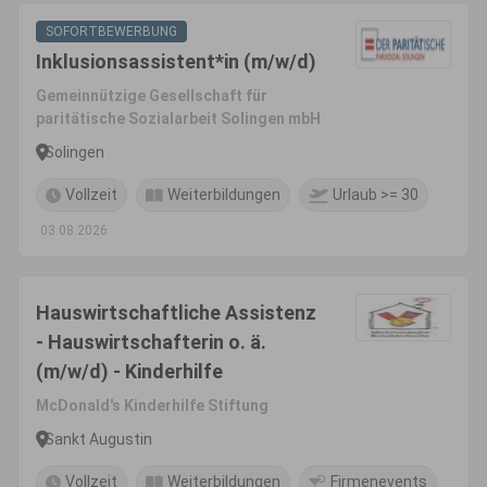
SOFORTBEWERBUNG
Inklusionsassistent*in (m/w/d)
Gemeinnützige Gesellschaft für
paritätische Sozialarbeit Solingen mbH
Solingen
Vollzeit
Weiterbildungen
Urlaub >= 30
03.08.2026
Hauswirtschaftliche Assistenz
- Hauswirtschafterin o. ä.
(m/w/d) - Kinderhilfe
McDonald's Kinderhilfe Stiftung
Sankt Augustin
Vollzeit
Weiterbildungen
Firmenevents