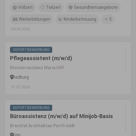
Vollzeit
Teilzeit
Gesundheitsangebote
Weiterbildungen
Kinderbetreuung
5
04.08.2026
SOFORTBEWERBUNG
Pflegeassistent (m/w/d)
Klosterresidenz Maria Hilf
Bedburg
31.07.2026
SOFORTBEWERBUNG
Büroassistenz (m/w/d) auf Minijob-Basis
Brechtel Architekten PartG mbB
Köln