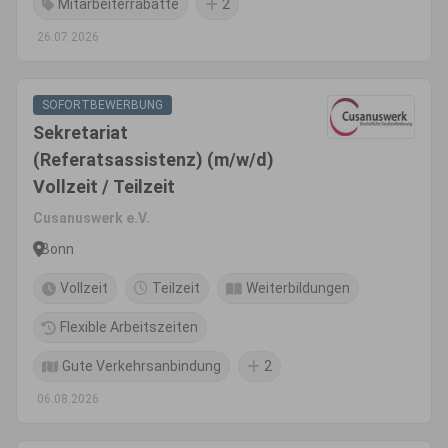
Mitarbeiterrabatte
2
26.07.2026
SOFORTBEWERBUNG
Sekretariat
(Referatsassistenz) (m/w/d)
Vollzeit / Teilzeit
Cusanuswerk e.V.
Bonn
Vollzeit
Teilzeit
Weiterbildungen
Flexible Arbeitszeiten
Gute Verkehrsanbindung
2
06.08.2026