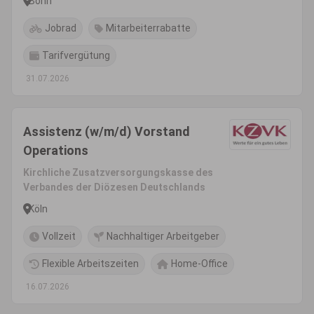
Bonn
Jobrad
Mitarbeiterrabatte
Tarifvergütung
31.07.2026
Assistenz (w/m/d) Vorstand
Operations
Kirchliche Zusatzversorgungskasse des
Verbandes der Diözesen Deutschlands
Köln
Vollzeit
Nachhaltiger Arbeitgeber
Flexible Arbeitszeiten
Home-Office
16.07.2026