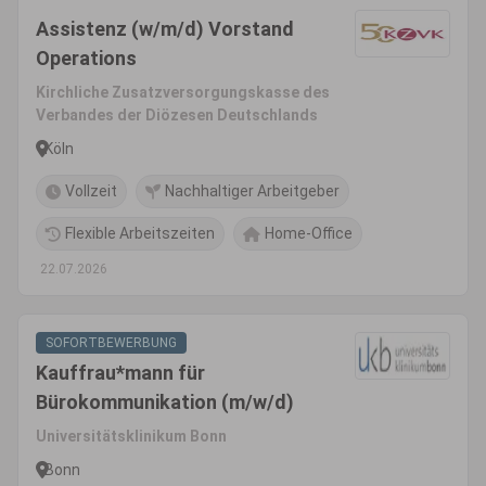
Assistenz (w/m/d) Vorstand
Operations
Kirchliche Zusatzversorgungskasse des
Verbandes der Diözesen Deutschlands
Köln
Vollzeit
Nachhaltiger Arbeitgeber
Flexible Arbeitszeiten
Home-Office
22.07.2026
SOFORTBEWERBUNG
Kauffrau*mann für
Bürokommunikation (m/w/d)
Universitätsklinikum Bonn
Bonn