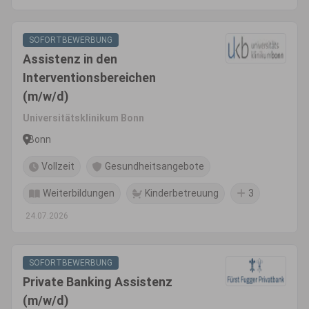
SOFORTBEWERBUNG
Assistenz in den
Interventionsbereichen
(m/w/d)
Universitätsklinikum Bonn
Bonn
Vollzeit
Gesundheitsangebote
Weiterbildungen
Kinderbetreuung
3
24.07.2026
SOFORTBEWERBUNG
Private Banking Assistenz
(m/w/d)