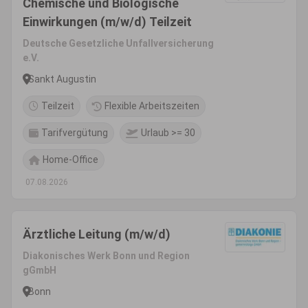
Chemische und Biologische
Einwirkungen (m/w/d) Teilzeit
Deutsche Gesetzliche Unfallversicherung
e.V.
Sankt Augustin
Teilzeit
Flexible Arbeitszeiten
Tarifvergütung
Urlaub >= 30
Home-Office
07.08.2026
Ärztliche Leitung (m/w/d)
Diakonisches Werk Bonn und Region
gGmbH
Bonn