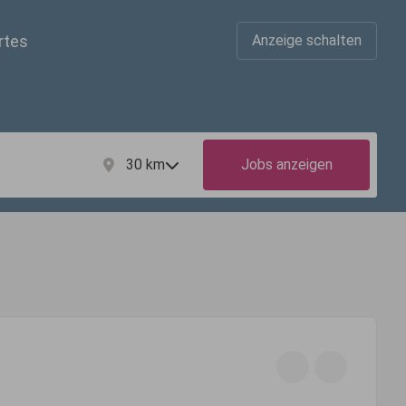
rtes
Anzeige schalten
30
km
Jobs anzeigen