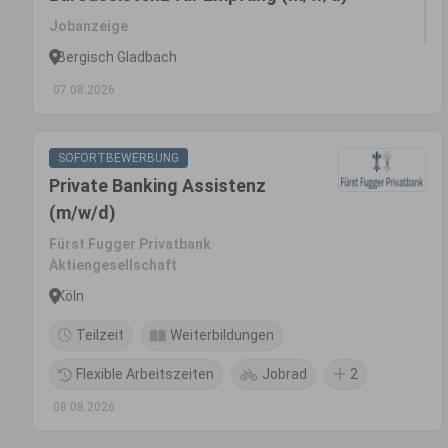
Jobanzeige
Bergisch Gladbach
07.08.2026
SOFORTBEWERBUNG
Private Banking Assistenz
(m/w/d)
Fürst Fugger Privatbank
Aktiengesellschaft
Köln
Teilzeit
Weiterbildungen
Flexible Arbeitszeiten
Jobrad
2
08.08.2026