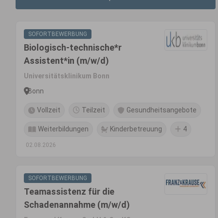
SOFORTBEWERBUNG
Biologisch-technische*r
Assistent*in (m/w/d)
Universitätsklinikum Bonn
Bonn
Vollzeit
Teilzeit
Gesundheitsangebote
Weiterbildungen
Kinderbetreuung
4
02.08.2026
SOFORTBEWERBUNG
Teamassistenz für die
Schadenannahme (m/w/d)