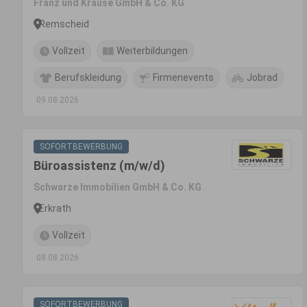
Franz und Krause GmbH & Co. KG
Remscheid
Vollzeit
Weiterbildungen
Berufskleidung
Firmenevents
Jobrad
09.08.2026
SOFORTBEWERBUNG
Büroassistenz (m/w/d)
Schwarze Immobilien GmbH & Co. KG
Erkrath
Vollzeit
08.08.2026
SOFORTBEWERBUNG