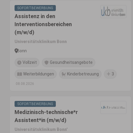
SOFORTBEWERBUNG
Assistenz in den
Interventionsbereichen
(m/w/d)
Universitätsklinikum Bonn
Bonn
Vollzeit
Gesundheitsangebote
Weiterbildungen
Kinderbetreuung
3
08.08.2026
SOFORTBEWERBUNG
Medizinisch-technische*r
Assistent*in (m/w/d)
Universitätsklinikum Bonn'