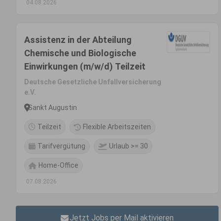
04.08.2026
Assistenz in der Abteilung
Chemische und Biologische
Einwirkungen (m/w/d) Teilzeit
Deutsche Gesetzliche Unfallversicherung
e.V.
Sankt Augustin
Teilzeit
Flexible Arbeitszeiten
Tarifvergütung
Urlaub >= 30
Home-Office
07.08.2026
Jetzt Jobs per Mail aktivieren