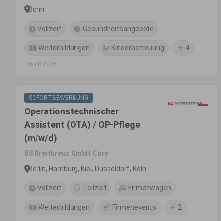
Bonn
Vollzeit
Gesundheitsangebote
Weiterbildungen
Kinderbetreuung
4
06.08.2026
SOFORTBEWERBUNG
Operationstechnischer
Assistent (OTA) / OP-Pflege
(m/w/d)
BS Breitkreuz GmbH Care
Berlin, Hamburg, Kiel, Düsseldorf, Köln
Vollzeit
Teilzeit
Firmenwagen
Weiterbildungen
Firmenevents
2