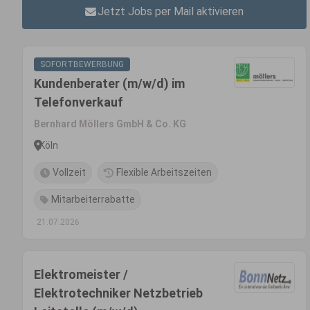
Jetzt Jobs per Mail aktivieren
SOFORTBEWERBUNG
Kundenberater (m/w/d) im
Telefonverkauf
Bernhard Möllers GmbH & Co. KG
Köln
Vollzeit
Flexible Arbeitszeiten
Mitarbeiterrabatte
21.07.2026
Elektromeister /
Elektrotechniker Netzbetrieb