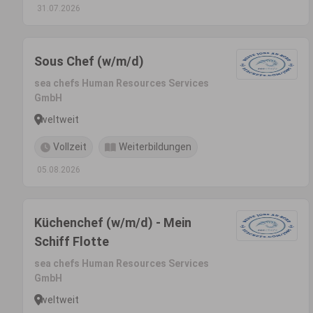
31.07.2026
Sous Chef (w/m/d)
sea chefs Human Resources Services
GmbH
weltweit
Vollzeit
Weiterbildungen
05.08.2026
Küchenchef (w/m/d) - Mein
Schiff Flotte
sea chefs Human Resources Services
GmbH
weltweit