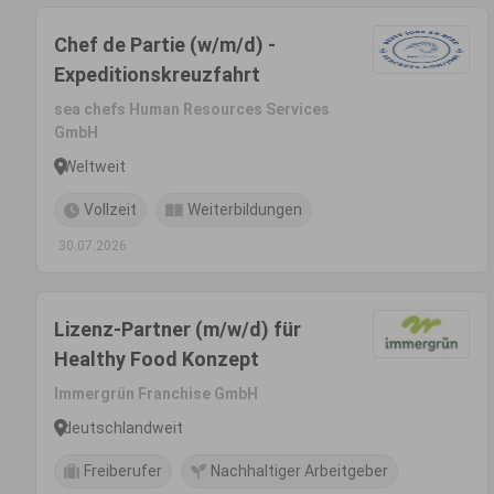
Chef de Partie (w/m/d) -
Expeditionskreuzfahrt
sea chefs Human Resources Services
GmbH
Weltweit
Vollzeit
Weiterbildungen
30.07.2026
Lizenz-Partner (m/w/d) für
Healthy Food Konzept
Immergrün Franchise GmbH
deutschlandweit
Freiberufer
Nachhaltiger Arbeitgeber