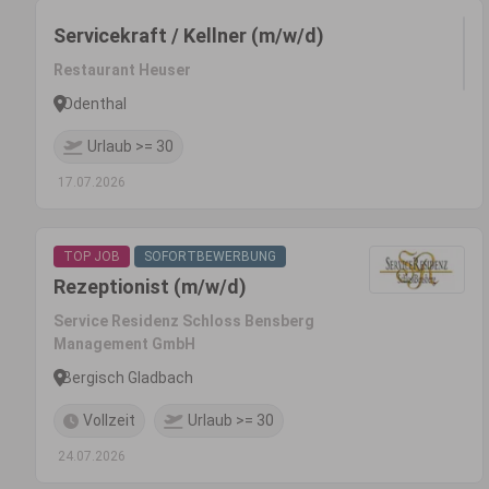
Servicekraft / Kellner (m/w/d)
Restaurant Heuser
Odenthal
Urlaub >= 30
17.07.2026
TOP JOB
SOFORTBEWERBUNG
Rezeptionist (m/w/d)
Service Residenz Schloss Bensberg
Management GmbH
Bergisch Gladbach
Vollzeit
Urlaub >= 30
24.07.2026