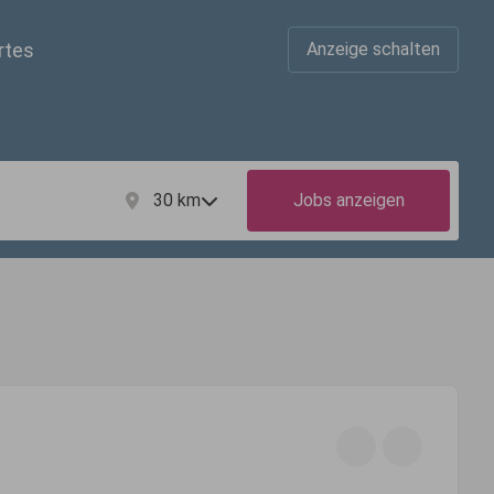
rtes
Anzeige schalten
30
km
Jobs anzeigen