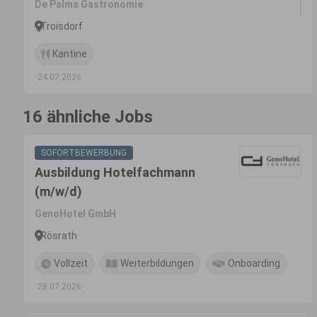
De Palma Gastronomie
Troisdorf
Kantine
24.07.2026
16 ähnliche Jobs
SOFORTBEWERBUNG
Ausbildung Hotelfachmann
(m/w/d)
GenoHotel GmbH
Rösrath
Vollzeit
Weiterbildungen
Onboarding
28.07.2026