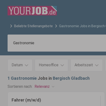
Beliebte Stellenangebote
Gastronomie
Jobs in
Bergisch
Datum
Homeoffice
Arbeitszeit
1
Gastronomie
Jobs in
Bergisch Gladbach
Relevanz
Sortieren nach:
Fahrer (m/w/d)