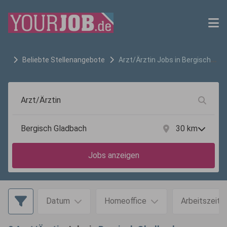
Beliebte Stellenangebote
Arzt/Ärztin
Jobs in
Bergisch
Gladbach
30
km
Jobs anzeigen
Datum
Homeoffice
Arbeitszeit