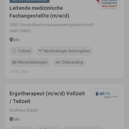
SOFORTBEWERBUNG
Leitende medizinische
Fachangestellte (m/w/d)
GMG Gesundheitsmanagementgesellschaft
mbH (GMG)
Köln
Teilzeit
Nachhaltiger Arbeitgeber
Weiterbildungen
Onboarding
16.07.2026
Ergotherapeut (m/w/d) Vollzeit
/ Teilzeit
UniReha GmbH
Köln