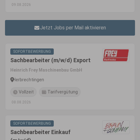
09.08.2026
Jetzt Jobs per Mail aktivieren
SOFORTBEWERBUNG
Sachbearbeiter (m/w/d) Export
Heinrich Frey Maschinenbau GmbH
Herbrechtingen
Vollzeit
Tarifvergütung
08.08.2026
SOFORTBEWERBUNG
Sachbearbeiter Einkauf