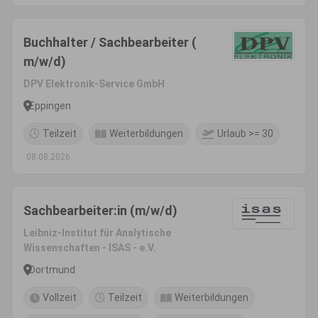
Buchhalter / Sachbearbeiter (
m/w/d)
DPV Elektronik-Service GmbH
Eppingen
Teilzeit
Weiterbildungen
Urlaub >= 30
08.08.2026
Sachbearbeiter:in (m/w/d)
Leibniz-Institut für Analytische
Wissenschaften - ISAS - e.V.
Dortmund
Vollzeit
Teilzeit
Weiterbildungen