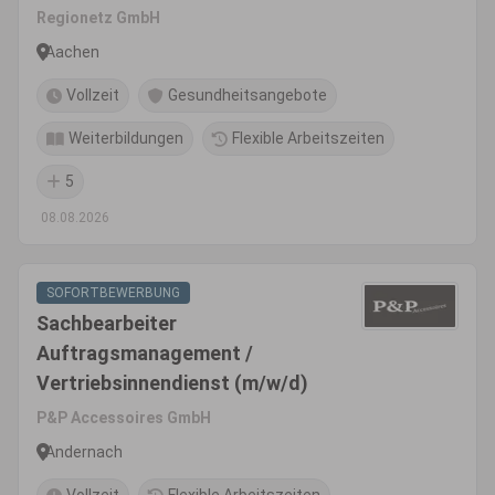
Regionetz GmbH
Aachen
Vollzeit
Gesundheitsangebote
Weiterbildungen
Flexible Arbeitszeiten
5
08.08.2026
SOFORTBEWERBUNG
Sachbearbeiter
Auftragsmanagement /
Vertriebsinnendienst (m/w/d)
P&P Accessoires GmbH
Andernach