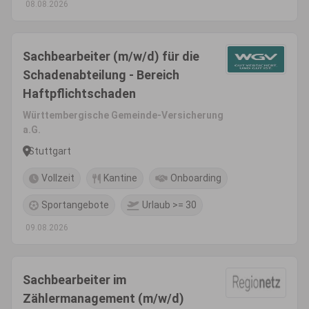
08.08.2026
Sachbearbeiter (m/w/d) für die
Schadenabteilung - Bereich
Haftpflichtschaden
Württembergische Gemeinde-Versicherung
a.G.
Stuttgart
Vollzeit
Kantine
Onboarding
Sportangebote
Urlaub >= 30
09.08.2026
Sachbearbeiter im
Zählermanagement (m/w/d)