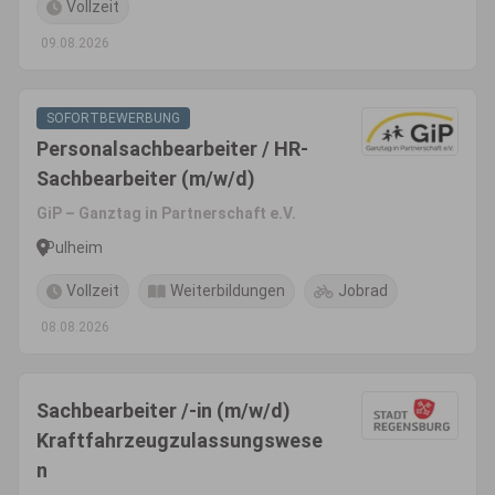
Vollzeit
09.08.2026
SOFORTBEWERBUNG
Personalsachbearbeiter / HR-
Sachbearbeiter (m/w/d)
GiP – Ganztag in Partnerschaft e.V.
Pulheim
Vollzeit
Weiterbildungen
Jobrad
08.08.2026
Sachbearbeiter /-in (m/w/d)
Kraftfahrzeugzulassungswese
n