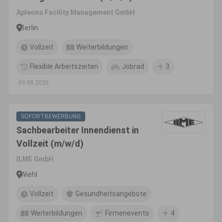
Apleona Facility Management GmbH
Berlin
Vollzeit
Weiterbildungen
Flexible Arbeitszeiten
Jobrad
3
09.08.2026
SOFORTBEWERBUNG
Sachbearbeiter Innendienst in
Vollzeit (m/w/d)
ILME GmbH
Wiehl
Vollzeit
Gesundheitsangebote
Weiterbildungen
Firmenevents
4