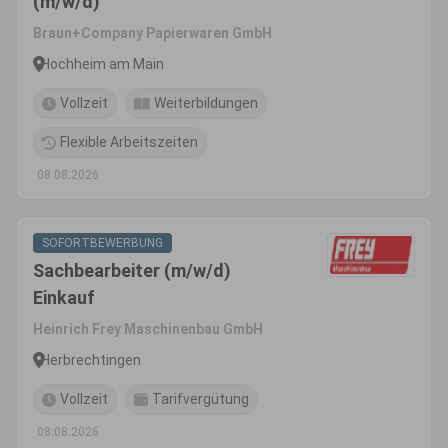
(m/w/d)
Braun+Company Papierwaren GmbH
Hochheim am Main
Vollzeit
Weiterbildungen
Flexible Arbeitszeiten
08.08.2026
SOFORTBEWERBUNG
Sachbearbeiter (m/w/d)
Einkauf
Heinrich Frey Maschinenbau GmbH
Herbrechtingen
Vollzeit
Tarifvergütung
08.08.2026