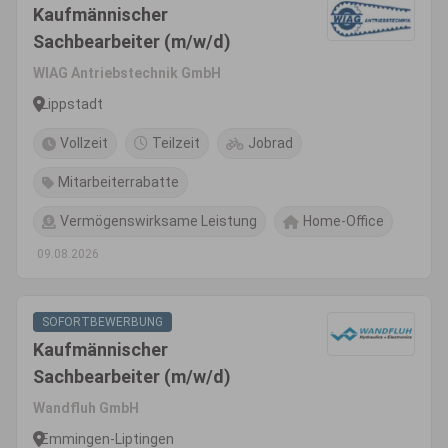
Kaufmännischer
Sachbearbeiter (m/w/d)
WIAG Antriebstechnik GmbH
Lippstadt
Vollzeit
Teilzeit
Jobrad
Mitarbeiterrabatte
Vermögenswirksame Leistung
Home-Office
09.08.2026
SOFORTBEWERBUNG
Kaufmännischer
Sachbearbeiter (m/w/d)
Wandfluh GmbH
Emmingen-Liptingen