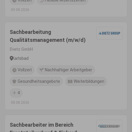
Vollzeit
Flexible Arbeitszeiten
09.08.2026
Sachbearbeitung
Qualitätsmanagement (m/w/d)
Dietz GmbH
Karlsbad
Vollzeit
Nachhaltiger Arbeitgeber
Gesundheitsangebote
Weiterbildungen
4
08.08.2026
Sachbearbeiter im Bereich