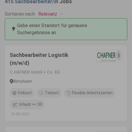
415
Sachbearbeiter/in
Jobs
Relevanz
Sortieren nach:
Gebe einen Standort für genauere
Suchergebnisse an.
Sachbearbeiter Logistik
(m/w/d)
C.HAFNER GmbH + Co. KG
Wimsheim
Vollzeit
Teilzeit
Flexible Arbeitszeiten
Urlaub >= 30
09.08.2026