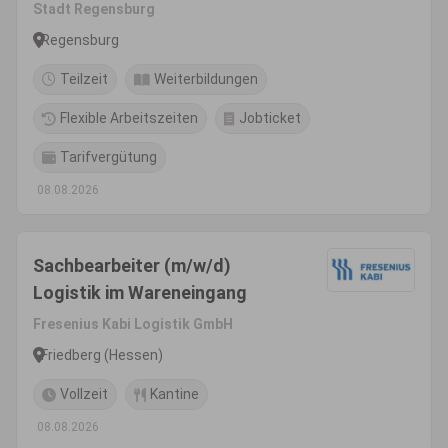
Stadt Regensburg
Regensburg
Teilzeit
Weiterbildungen
Flexible Arbeitszeiten
Jobticket
Tarifvergütung
08.08.2026
Sachbearbeiter (m/w/d)
Logistik im Wareneingang
Fresenius Kabi Logistik GmbH
Friedberg (Hessen)
Vollzeit
Kantine
08.08.2026