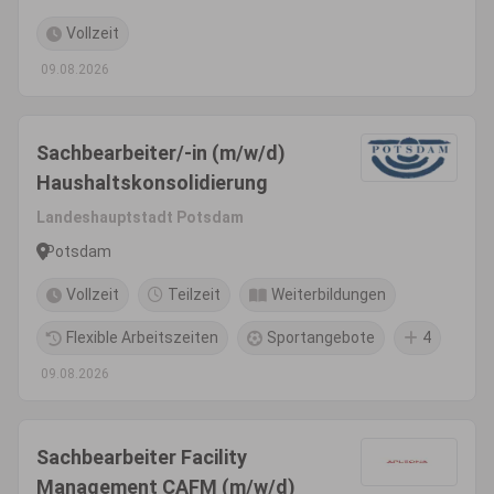
Vollzeit
09.08.2026
Sachbearbeiter/-in (m/w/d)
Haushaltskonsolidierung
Landeshauptstadt Potsdam
Potsdam
Vollzeit
Teilzeit
Weiterbildungen
Flexible Arbeitszeiten
Sportangebote
4
09.08.2026
Sachbearbeiter Facility
Management CAFM (m/w/d)