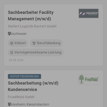
Sachbearbeiter Facility
Management (m/w/d)
Seifert Logistik Rastatt GmbH
Bischweier
Vollzeit
Berufskleidung
Vermögenswirksame Leistung
08.08.2026
SOFORTBEWERBUNG
Sachbearbeitung (w/m/d)
Kundenservice
FriedWald GmbH
Griesheim, Kaiserslautern