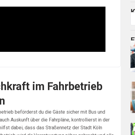
K
E
hkraft im Fahrbetrieb
n
rbetrieb beförderst du die Gäste sicher mit Bus und
auch Auskunft über die Fahrpläne, kontrollierst in der
u hilfst dabei, dass das Straßennetz der Stadt Köln