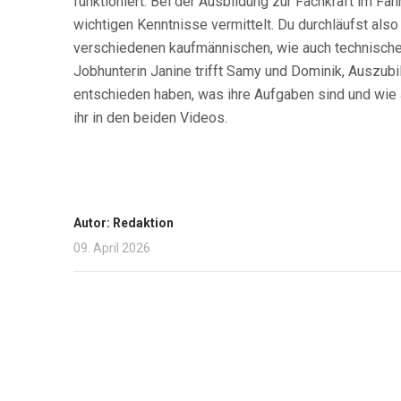
funktioniert. Bei der Ausbildung zur Fachkraft im Fah
wichtigen Kenntnisse vermittelt. Du durchläufst also
verschiedenen kaufmännischen, wie auch technisch
Jobhunterin Janine trifft Samy und Dominik, Auszub
entschieden haben, was ihre Aufgaben sind und wie 
ihr in den beiden Videos.
Autor: Redaktion
09. April 2026