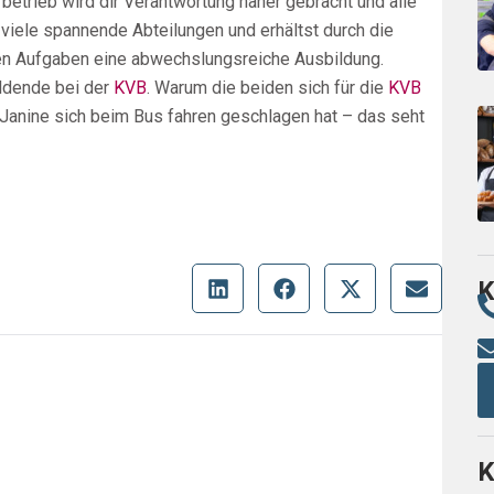
rbetrieb wird dir Verantwortung näher gebracht und alle
 viele spannende Abteilungen und erhältst durch die
en Aufgaben eine abwechslungsreiche Ausbildung.
ildende bei der
KVB
. Warum die beiden sich für die
KVB
Janine sich beim Bus fahren geschlagen hat – das seht
K
K