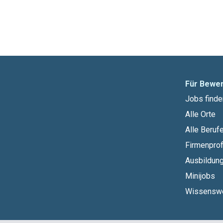
Für Bewe
Jobs finde
Alle Orte
Alle Beruf
Firmenprof
Ausbildun
Minijobs
Wissensw