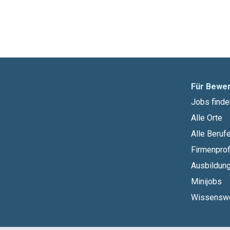
Für Bewe
Jobs finde
Alle Orte
Alle Beruf
Firmenprof
Ausbildun
Minijobs
Wissensw