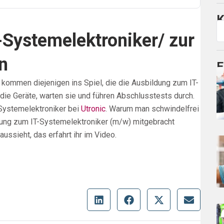
K
-Systemelektroniker/ zur
n
E
r kommen diejenigen ins Spiel, die die Ausbildung zum IT-
 die Geräte, warten sie und führen Abschlusstests durch.
-Systemelektroniker bei
Utronic
. Warum man schwindelfrei
dung zum IT-Systemelektroniker (m/w) mitgebracht
ussieht, das erfahrt ihr im Video.