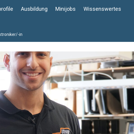
rofile
Ausbildung
Minijobs
Wissenswertes
troniker/-in