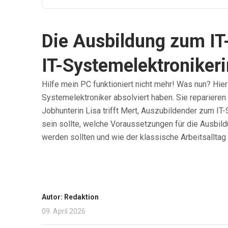
Die Ausbildung zum IT
IT-Systemelektronikeri
Hilfe mein PC funktioniert nicht mehr! Was nun? Hie
Systemelektroniker absolviert haben. Sie reparieren
Jobhunterin Lisa trifft Mert, Auszubildender zum IT
sein sollte, welche Voraussetzungen für die Ausbil
werden sollten und wie der klassische Arbeitsalltag a
Autor: Redaktion
09. April 2026