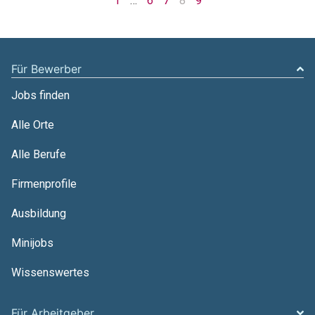
1
…
6
7
8
9
Für Bewerber
Jobs finden
Alle Orte
Alle Berufe
Firmenprofile
Ausbildung
Minijobs
Wissenswertes
Für Arbeitgeber