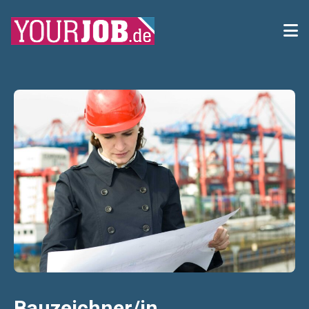
Bauzeichner/in