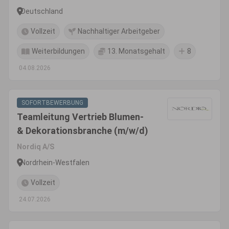
Deutschland
Vollzeit
Nachhaltiger Arbeitgeber
Weiterbildungen
13. Monatsgehalt
8
04.08.2026
SOFORTBEWERBUNG
Teamleitung Vertrieb Blumen-
& Dekorationsbranche (m/w/d)
Nordiq A/S
Nordrhein-Westfalen
Vollzeit
24.07.2026