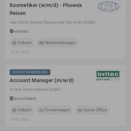
Kosmetiker (w/m/d) - Phoenix
Reisen
sea chefs Human Resources Services GmbH
weltweit
Vollzeit
Weiterbildungen
25.07.2026
SOFORTBEWERBUNG
Account Manager (m/w/d)
Irritec Deutschland GmbH
Deutschland
Vollzeit
Firmenwagen
Home-Office
24.07.2026