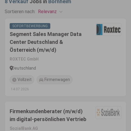
8
Verkauf
Jobs in
Bornheim
Relevanz
Sortieren nach:
SOFORTBEWERBUNG
Segment Sales Manager Data
Center Deutschland &
Österreich (m/w/d)
ROXTEC GmbH
Deutschland
Vollzeit
Firmenwagen
14.07.2026
Firmenkundenberater (m/w/d)
im digital-persönlichen Vertrieb
SozialBank AG