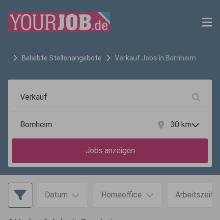
Beliebte Stellenangebote
Verkauf
Jobs in
Bornheim
30
km
Jobs anzeigen
Datum
Homeoffice
Arbeitszeit