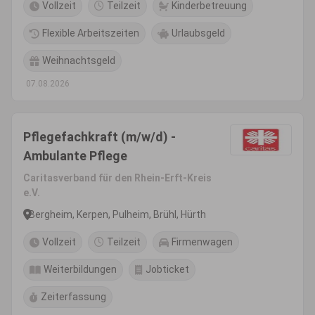
Vollzeit
Teilzeit
Kinderbetreuung
Flexible Arbeitszeiten
Urlaubsgeld
Weihnachtsgeld
07.08.2026
Pflegefachkraft (m/w/d) -
Ambulante Pflege
Caritasverband für den Rhein-Erft-Kreis
e.V.
Bergheim, Kerpen, Pulheim, Brühl, Hürth
Vollzeit
Teilzeit
Firmenwagen
Weiterbildungen
Jobticket
Zeiterfassung