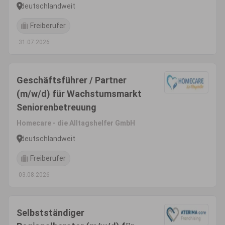
deutschlandweit
Freiberufer
31.07.2026
Geschäftsführer / Partner
(m/w/d) für Wachstumsmarkt
Seniorenbetreuung
Homecare - die Alltagshelfer GmbH
deutschlandweit
Freiberufer
03.08.2026
Selbstständiger