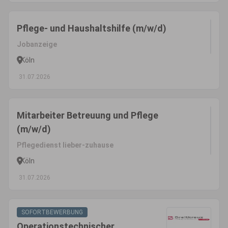
Pflege- und Haushaltshilfe (m/w/d)
Jobanzeige
Köln
31.07.2026
Mitarbeiter Betreuung und Pflege
(m/w/d)
Pflegedienst lieber-zuhause
Köln
31.07.2026
SOFORTBEWERBUNG
Operationstechnischer