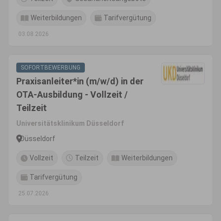
Weiterbildungen
Tarifvergütung
03.08.2026
SOFORTBEWERBUNG
Praxisanleiter*in (m/w/d) in der
OTA-Ausbildung - Vollzeit /
Teilzeit
Universitätsklinikum Düsseldorf
Düsseldorf
Vollzeit
Teilzeit
Weiterbildungen
Tarifvergütung
25.07.2026