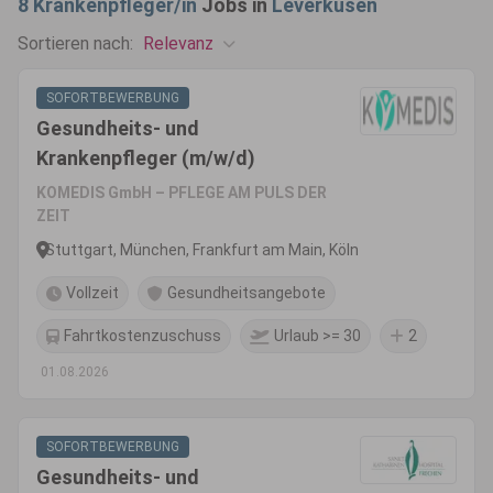
8
Krankenpfleger/in
Jobs in
Leverkusen
Relevanz
Sortieren nach:
SOFORTBEWERBUNG
Gesundheits- und
Krankenpfleger (m/w/d)
KOMEDIS GmbH – PFLEGE AM PULS DER
ZEIT
Stuttgart, München, Frankfurt am Main, Köln
Vollzeit
Gesundheitsangebote
Fahrtkostenzuschuss
Urlaub >= 30
2
01.08.2026
SOFORTBEWERBUNG
Gesundheits- und