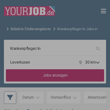
Beliebte Stellenangebote
Krankenpfleger/in
Jobs in
Leverkusen
30
km
Jobs anzeigen
Datum
Homeoffice
Arbeitszeit