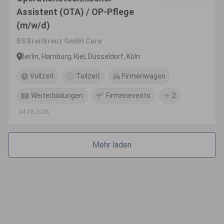
Assistent (OTA) / OP-Pflege
(m/w/d)
BS Breitkreuz GmbH Care
Berlin, Hamburg, Kiel, Düsseldorf, Köln
Vollzeit
Teilzeit
Firmenwagen
Weiterbildungen
Firmenevents
2
04.08.2026
Mehr laden