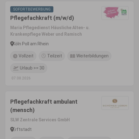
SOFORTBEWERBUNG
Pflegefachkraft (m/w/d)
Maria Pflegedienst Häusliche Alten- u.
Krankenpflege Weber und Ramisch
Köln Poll am Rhein
Vollzeit
Teilzeit
Weiterbildungen
Urlaub >= 30
07.08.2026
Pflegefachkraft ambulant
(mensch)
SLW Zentrale Services GmbH
Erftstadt