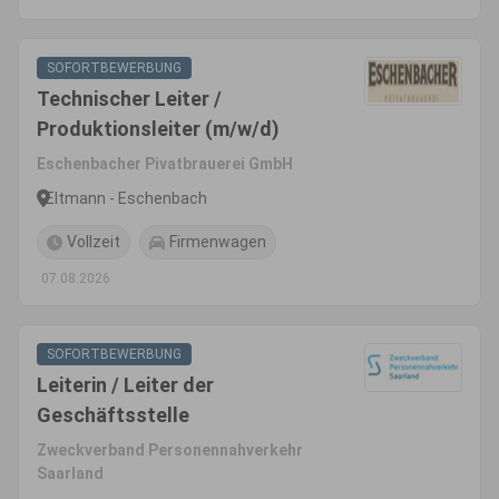
SOFORTBEWERBUNG
Technischer Leiter /
Produktionsleiter (m/w/d)
Eschenbacher Pivatbrauerei GmbH
Eltmann - Eschenbach
Vollzeit
Firmenwagen
07.08.2026
SOFORTBEWERBUNG
Leiterin / Leiter der
Geschäftsstelle
Zweckverband Personennahverkehr
Saarland