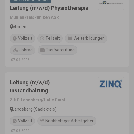
Leitung (m/w/d) Physiotherapie
Mühlenkreiskliniken AöR
Minden
Vollzeit
Teilzeit
Weiterbildungen
Jobrad
Tarifvergütung
07.08.2026
Leitung (m/w/d)
Instandhaltung
ZINQ Landsberg/Halle GmbH
Landsberg (Saalekreis)
Vollzeit
Nachhaltiger Arbeitgeber
07.08.2026