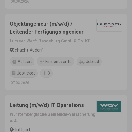
08.08.2026
Objektingenieur (m/w/d) /
Leitender Fertigungsingenieur
Lürssen Werft Rendsburg GmbH & Co. KG
Schacht-Audorf
Vollzeit
Firmenevents
Jobrad
Jobticket
3
07.08.2026
Leitung (m/w/d) IT Operations
Württembergische Gemeinde-Versicherung
a.G.
Stuttgart