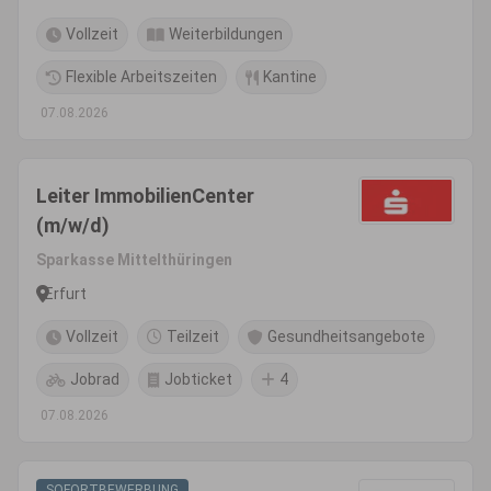
Vollzeit
Weiterbildungen
Flexible Arbeitszeiten
Kantine
07.08.2026
Leiter ImmobilienCenter
(m/w/d)
Sparkasse Mittelthüringen
Erfurt
Vollzeit
Teilzeit
Gesundheitsangebote
Jobrad
Jobticket
4
07.08.2026
SOFORTBEWERBUNG