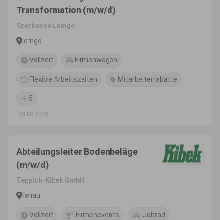
Transformation (m/w/d)
Sparkasse Lemgo
Lemgo
Vollzeit
Firmenwagen
Flexible Arbeitszeiten
Mitarbeiterrabatte
5
08.08.2026
Abteilungsleiter Bodenbeläge
(m/w/d)
Teppich-Kibek GmbH
Hanau
Vollzeit
Firmenevents
Jobrad