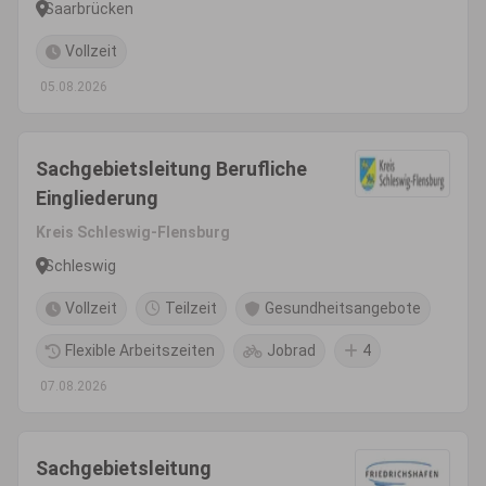
Saarbrücken
Vollzeit
05.08.2026
Sachgebietsleitung Berufliche
Eingliederung
Kreis Schleswig-Flensburg
Schleswig
Vollzeit
Teilzeit
Gesundheitsangebote
Flexible Arbeitszeiten
Jobrad
4
07.08.2026
Sachgebietsleitung