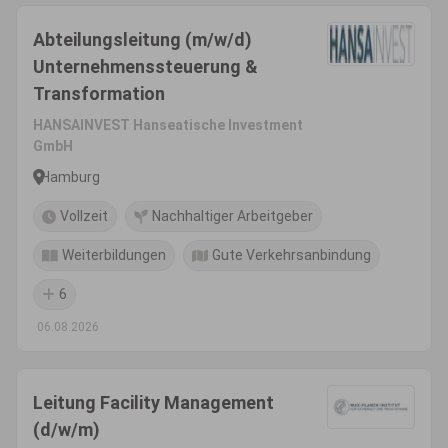
Abteilungsleitung (m/w/d)
Unternehmenssteuerung &
Transformation
HANSAINVEST Hanseatische Investment
GmbH
Hamburg
Vollzeit
Nachhaltiger Arbeitgeber
Weiterbildungen
Gute Verkehrsanbindung
6
06.08.2026
Leitung Facility Management
(d/w/m)