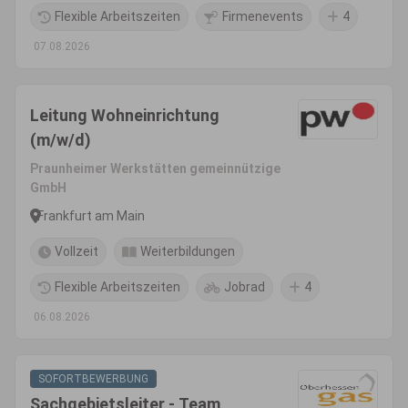
Flexible Arbeitszeiten
Firmenevents
4
07.08.2026
Leitung Wohneinrichtung
(m/w/d)
Praunheimer Werkstätten gemeinnützige
GmbH
Frankfurt am Main
Vollzeit
Weiterbildungen
Flexible Arbeitszeiten
Jobrad
4
06.08.2026
SOFORTBEWERBUNG
Sachgebietsleiter - Team