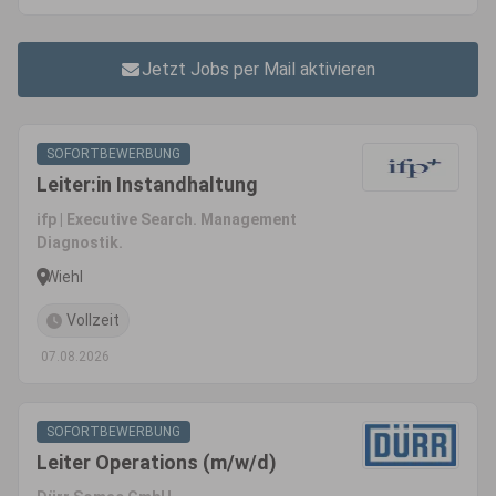
Jetzt Jobs per Mail aktivieren
SOFORTBEWERBUNG
Leiter:in Instandhaltung
ifp | Executive Search. Management
Diagnostik.
Wiehl
Vollzeit
07.08.2026
SOFORTBEWERBUNG
Leiter Operations (m/w/d)