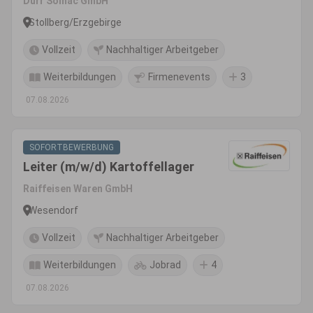
Dürr Somac GmbH
Stollberg/Erzgebirge
Vollzeit
Nachhaltiger Arbeitgeber
Weiterbildungen
Firmenevents
3
07.08.2026
SOFORTBEWERBUNG
Leiter (m/w/d) Kartoffellager
Raiffeisen Waren GmbH
Wesendorf
Vollzeit
Nachhaltiger Arbeitgeber
Weiterbildungen
Jobrad
4
07.08.2026