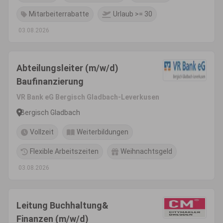
Mitarbeiterrabatte
Urlaub >= 30
03.08.2026
Abteilungsleiter (m/w/d)
Baufinanzierung
VR Bank eG Bergisch Gladbach-Leverkusen
Bergisch Gladbach
Vollzeit
Weiterbildungen
Flexible Arbeitszeiten
Weihnachtsgeld
03.08.2026
Leitung Buchhaltung&
Finanzen (m/w/d)