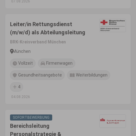
07.08.2026
Leiter/in Rettungsdienst
(m/w/d) als Abteilungsleitung
BRK-Kreisverband München
München
Vollzeit
Firmenwagen
Gesundheitsangebote
Weiterbildungen
4
04.08.2026
SOFORTBEWERBUNG
Bereichsleitung
Personalstrategie &