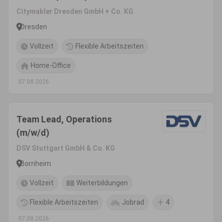
Citymakler Dresden GmbH + Co. KG
Dresden
Vollzeit
Flexible Arbeitszeiten
Home-Office
07.08.2026
Team Lead, Operations
(m/w/d)
DSV Stuttgart GmbH & Co. KG
Bornheim
Vollzeit
Weiterbildungen
Flexible Arbeitszeiten
Jobrad
4
07.08.2026