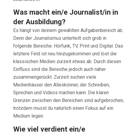
Was macht ein/e Journalist/in in
der Ausbildung?
Es hängt von deinem gewählten Aufgabenbereich ab.
Denn der Journalismus unterteilt sich grob in
folgende Bereiche: Hörfunk, TV, Print und Digital. Das
letztere Feld ist neu hinzugekommen und löst die
klassischen Medien zurzeit etwas ab. Durch diesen
Einfluss sind die Bereiche jedoch auch näher
zusammengerückt. Zurzeit suchen viele
Medienhäuser den Alleskönner, der Schreiben,
Sprechen und Videos machen kann. Die klaren
Grenzen zwischen den Bereichen sind aufgebrochen,
trotzdem musst du natürlich einen Fokus auf ein
Medium legen.
Wie viel verdient ein/e