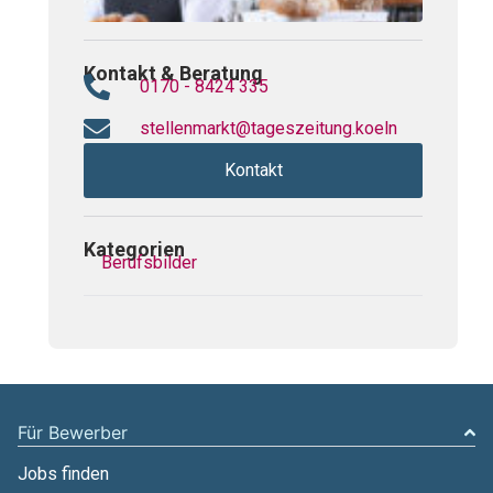
Kontakt & Beratung
0170 - 8424 335
stellenmarkt@tageszeitung.koeln
Kontakt
Kategorien
Berufsbilder
Für Bewerber
Jobs finden