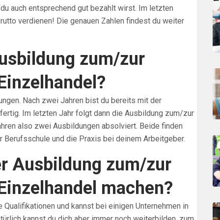
E
du auch entsprechend gut bezahlt wirst. Im letzten
rutto verdienen! Die genauen Zahlen findest du weiter
Ausbildung zum/zur
Einzelhandel?
ungen. Nach zwei Jahren bist du bereits mit der
ertig. Im letzten Jahr folgt dann die Ausbildung zum/zur
hren also zwei Ausbildungen absolviert. Beide finden
ner Berufsschule und die Praxis bei deinem Arbeitgeber.
r Ausbildung zum/zur
 Einzelhandel machen?
e Qualifikationen und kannst bei einigen Unternehmen in
türlich kannst du dich aber immer noch weiterbilden, zum