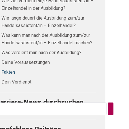
Wie viel verdient ein/e Handelsassistent/in –
Einzelhandel in der Ausbildung?
Wie lange dauert die Ausbildung zum/zur
Handelsassistent/in – Einzelhandel?
Was kann man nach der Ausbildung zum/zur
Handelsassistent/in – Einzelhandel machen?
Was verdient man nach der Ausbildung?
Deine Voraussetzungen
Fakten
Dein Verdienst
arriere-News durchsuchen