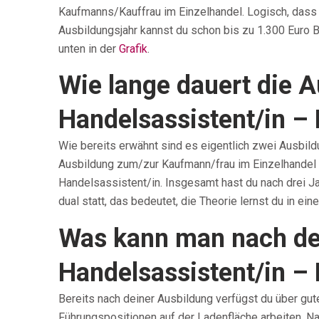
Kaufmanns/Kauffrau im Einzelhandel. Logisch, dass 
Ausbildungsjahr kannst du schon bis zu 1.300 Euro B
unten in der
Grafik
.
Wie lange dauert die 
Handelsassistent/in – 
Wie bereits erwähnt sind es eigentlich zwei Ausbild
Ausbildung zum/zur Kaufmann/frau im Einzelhandel f
Handelsassistent/in. Insgesamt hast du nach drei Ja
dual statt, das bedeutet, die Theorie lernst du in ei
Was kann man nach de
Handelsassistent/in –
Bereits nach deiner Ausbildung verfügst du über gut
Führungspositionen auf der Ladenfläche arbeiten. Na