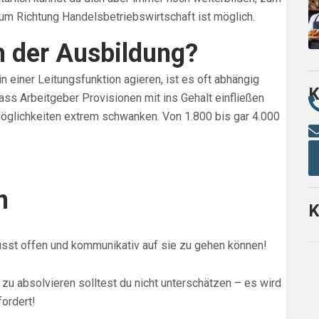
um Richtung Handelsbetriebswirtschaft ist möglich.
 der Ausbildung?
n einer Leitungsfunktion agieren, ist es oft abhängig
K
 dass Arbeitgeber Provisionen mit ins Gehalt einfließen
möglichkeiten extrem schwanken. Von 1.800 bis gar 4.000
n
K
sst offen und kommunikativ auf sie zu gehen können!
 zu absolvieren solltest du nicht unterschätzen – es wird
fordert!