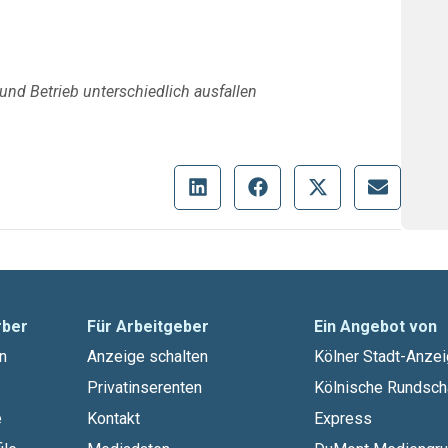
nd Betrieb unterschiedlich ausfallen
rber
Für Arbeitgeber
Ein Angebot von
n
Anzeige schalten
Kölner Stadt-Anzei
Privatinserenten
Kölnische Rundsch
e
Kontakt
Express