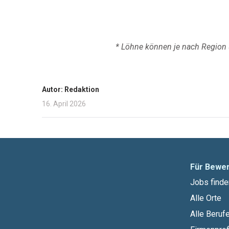
* Löhne können je nach Region u
Autor: Redaktion
16. April 2026
Für Bewe
Jobs finde
Alle Orte
Alle Beruf