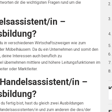
tworten dir die wichtigsten Fragen rund um die
lsassistent/in –
sbildung?
 du in verschiedenen Wirtschaftszweigen wie zum
der Möbelhäusern. Da du ein Unternehmen und somit den
 deine Interessen auch beruflich zu
el übernehmen mittlere und höhere Leitungsfunktionen im
iter oder Marktleiter.
 Handelsassistent/in –
K
sbildung?
du fertig bist, hast du gleich zwei Ausbildungen
Handelsassistenten/in und zum anderen die des/der