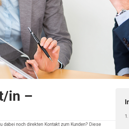
/in –
I
 du dabei noch direkten Kontakt zum Kunden? Diese