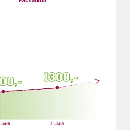
Fachabitur