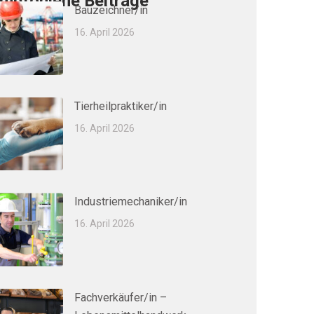
mpfohlene Beiträge
Bauzeichner/in
16. April 2026
Tierheilpraktiker/in
16. April 2026
Industriemechaniker/in
16. April 2026
Fachverkäufer/in –