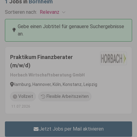
1
Jobs in
Bornheim
Relevanz
Sortieren nach:
Gebe einen Jobtitel für genauere Suchergebnisse
an.
Praktikum Finanzberater
(m/w/d)
Horbach Wirtschaftsberatung GmbH
Hamburg, Hannover, Köln, Konstanz, Leipzig
Vollzeit
Flexible Arbeitszeiten
11.07.2026
Jetzt Jobs per Mail aktivieren