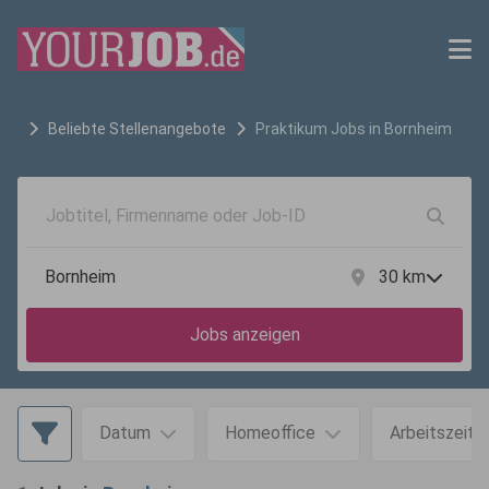
Beliebte Stellenangebote
Praktikum
Jobs in
Bornheim
30
km
Jobs anzeigen
Datum
Homeoffice
Arbeitszeit