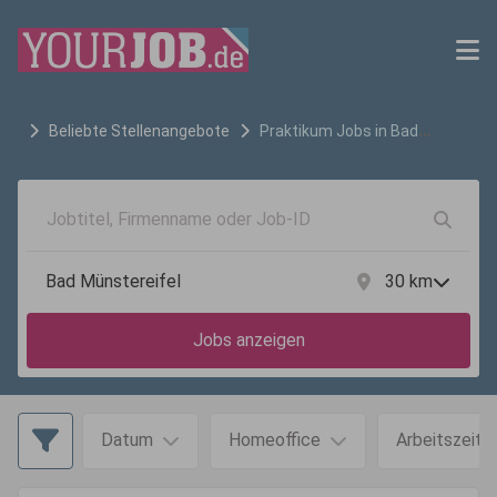
Beliebte Stellenangebote
Praktikum
Jobs in
Bad
Münstereifel
30
km
Jobs anzeigen
Datum
Homeoffice
Arbeitszeit