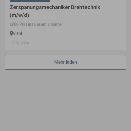
Zerspanungsmechaniker Drehtechnik
(m/w/d)
LWK-PlasmaCeramic GmbH
Wiehl
17.07.2026
Mehr laden