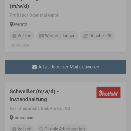
(m/w/d)
Prüflabor Odenthal GmbH
Overath
Vollzeit
Weiterbildungen
Urlaub >= 30
02.08.2026
Jetzt Jobs per Mail aktivieren
Schweißer (m/w/d) -
Instandhaltung
Karl Diederichs GmbH & Co. KG
Remscheid
Vollzeit
Flexible Arbeitszeiten