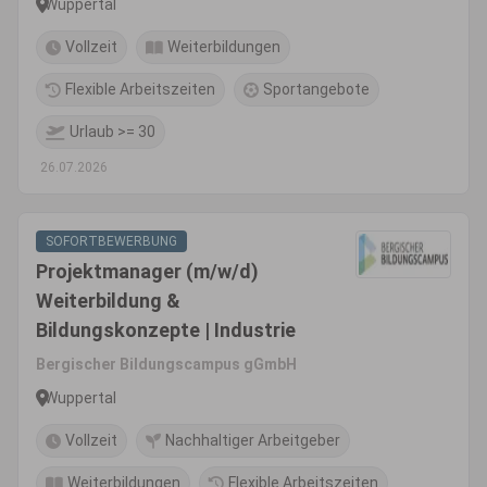
Wuppertal
Vollzeit
Weiterbildungen
Flexible Arbeitszeiten
Sportangebote
Urlaub >= 30
26.07.2026
SOFORTBEWERBUNG
Projektmanager (m/w/d)
Weiterbildung &
Bildungskonzepte | Industrie
Bergischer Bildungscampus gGmbH
Wuppertal
Vollzeit
Nachhaltiger Arbeitgeber
Weiterbildungen
Flexible Arbeitszeiten