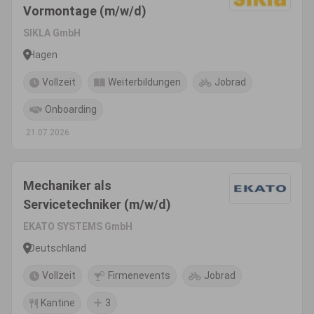
Vormontage (m/w/d)
SIKLA GmbH
Hagen
Vollzeit
Weiterbildungen
Jobrad
Onboarding
21.07.2026
Mechaniker als
Servicetechniker (m/w/d)
EKATO SYSTEMS GmbH
Deutschland
Vollzeit
Firmenevents
Jobrad
Kantine
3