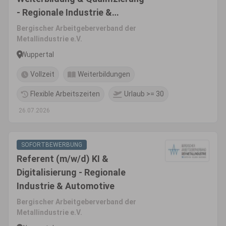
- Regionale Industrie &
Automotive
Bergischer Arbeitgeberverband der
Metallindustrie e.V.
Wuppertal
Vollzeit
Weiterbildungen
Flexible Arbeitszeiten
Urlaub >= 30
26.07.2026
SOFORTBEWERBUNG
Referent (m/w/d) KI &
Digitalisierung - Regionale
Industrie & Automotive
Bergischer Arbeitgeberverband der
Metallindustrie e.V.