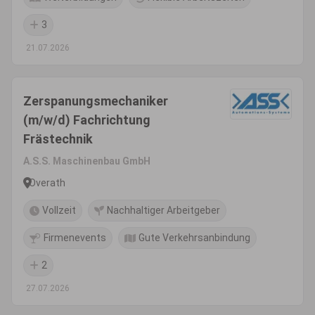
3
21.07.2026
Zerspanungsmechaniker
(m/w/d) Fachrichtung
Frästechnik
A.S.S. Maschinenbau GmbH
Overath
Vollzeit
Nachhaltiger Arbeitgeber
Firmenevents
Gute Verkehrsanbindung
2
27.07.2026