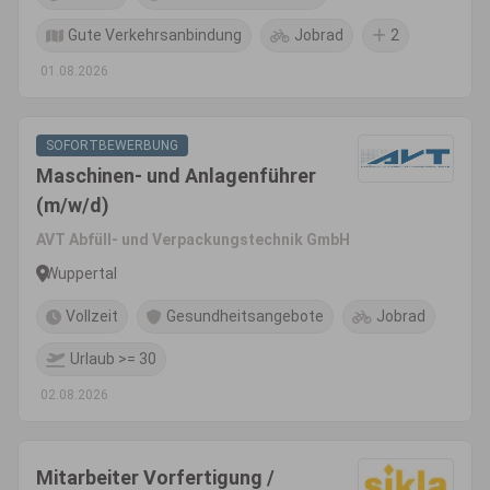
Gute Verkehrsanbindung
Jobrad
2
01.08.2026
SOFORTBEWERBUNG
Maschinen- und Anlagenführer
(m/w/d)
AVT Abfüll- und Verpackungstechnik GmbH
Wuppertal
Vollzeit
Gesundheitsangebote
Jobrad
Urlaub >= 30
02.08.2026
Mitarbeiter Vorfertigung /