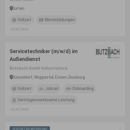
Kürten
Vollzeit
Weiterbildungen
03.08.2026
Servicetechniker (m/w/d) im
Außendienst
Butzbach GmbH Industrietore
Düsseldorf, Wuppertal, Essen, Duisburg
Vollzeit
Jobrad
Onboarding
Vermögenswirksame Leistung
06.08.2026
SOFORTBEWERBUNG