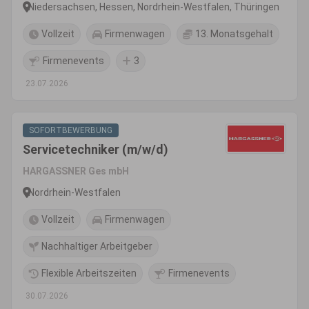
Thüringen, Sachsen)
Niedersachsen, Hessen, Nordrhein-Westfalen, Thüringen
Vollzeit
Firmenwagen
13. Monatsgehalt
Firmenevents
3
23.07.2026
SOFORTBEWERBUNG
Servicetechniker (m/w/d)
HARGASSNER Ges mbH
Nordrhein-Westfalen
Vollzeit
Firmenwagen
Nachhaltiger Arbeitgeber
Flexible Arbeitszeiten
Firmenevents
30.07.2026