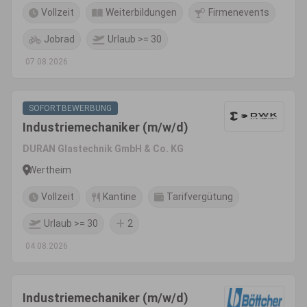
Vollzeit
Weiterbildungen
Firmenevents
Jobrad
Urlaub >= 30
07.08.2026
SOFORTBEWERBUNG
Industriemechaniker (m/w/d)
DURAN Glastechnik GmbH & Co. KG
Wertheim
Vollzeit
Kantine
Tarifvergütung
Urlaub >= 30
2
04.08.2026
Industriemechaniker (m/w/d)