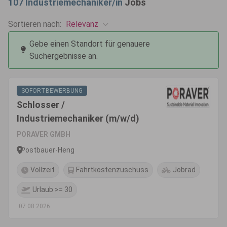
107
Industriemechaniker/in
Jobs
Relevanz
Sortieren nach:
Gebe einen Standort für genauere
Suchergebnisse an.
SOFORTBEWERBUNG
Schlosser /
Industriemechaniker (m/w/d)
PORAVER GMBH
Postbauer-Heng
Vollzeit
Fahrtkostenzuschuss
Jobrad
Urlaub >= 30
07.08.2026