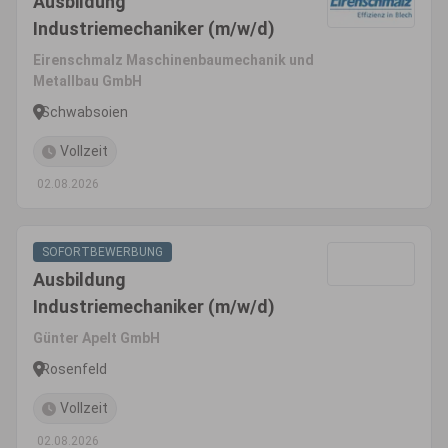
Ausbildung
Industriemechaniker (m/w/d)
Eirenschmalz Maschinenbaumechanik und
Metallbau GmbH
Schwabsoien
Vollzeit
02.08.2026
SOFORTBEWERBUNG
Ausbildung
Industriemechaniker (m/w/d)
Günter Apelt GmbH
Rosenfeld
Vollzeit
02.08.2026