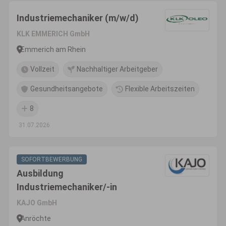
Industriemechaniker (m/w/d)
KLK EMMERICH GmbH
Emmerich am Rhein
Vollzeit
Nachhaltiger Arbeitgeber
Gesundheitsangebote
Flexible Arbeitszeiten
8
31.07.2026
SOFORTBEWERBUNG
Ausbildung
Industriemechaniker/-in
KAJO GmbH
Anröchte