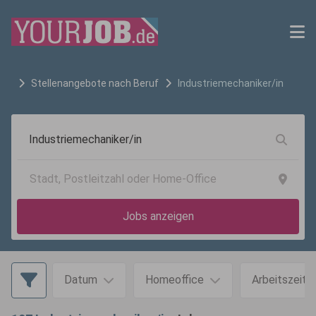
Stellenangebote nach Beruf
Industriemechaniker/in
Jobs anzeigen
Datum
Homeoffice
Arbeitszeit