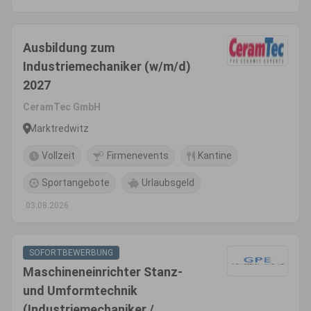
Ausbildung zum
Industriemechaniker (w/m/d)
2027
CeramTec GmbH
Marktredwitz
Vollzeit
Firmenevents
Kantine
Sportangebote
Urlaubsgeld
03.08.2026
SOFORTBEWERBUNG
Maschineneinrichter Stanz-
und Umformtechnik
(Industriemechaniker /