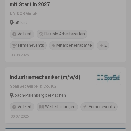
mit Start in 2027
UNICOR GmbH
Haßfurt
Vollzeit
Flexible Arbeitszeiten
Firmenevents
Mitarbeiterrabatte
2
03.08.2026
Industriemechaniker (m/w/d)
SpanSet GmbH & Co. KG
Übach-Palenberg bei Aachen
Vollzeit
Weiterbildungen
Firmenevents
30.07.2026