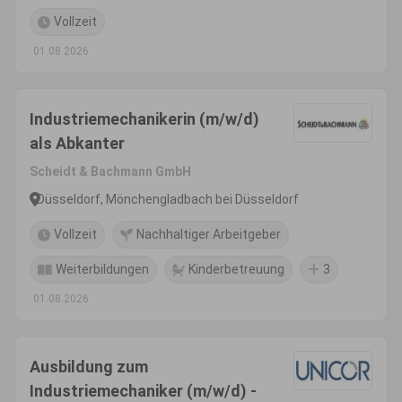
Vollzeit
01.08.2026
Industriemechanikerin (m/w/d)
als Abkanter
Scheidt & Bachmann GmbH
Düsseldorf, Mönchengladbach bei Düsseldorf
Vollzeit
Nachhaltiger Arbeitgeber
Weiterbildungen
Kinderbetreuung
3
01.08.2026
Ausbildung zum
Industriemechaniker (m/w/d) -