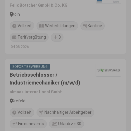
Felix Böttcher GmbH & Co. KG
Köln
Vollzeit
Weiterbildungen
Kantine
Tarifvergütung
3
04.08.2026
SOFORTBEWERBUNG
Betriebsschlosser /
Industriemechaniker (m/w/d)
almaak international GmbH
Krefeld
Vollzeit
Nachhaltiger Arbeitgeber
Firmenevents
Urlaub >= 30