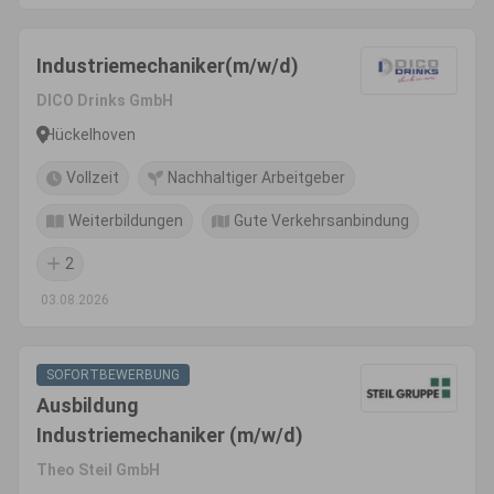
Industriemechaniker(m/w/d)
DICO Drinks GmbH
Hückelhoven
Vollzeit
Nachhaltiger Arbeitgeber
Weiterbildungen
Gute Verkehrsanbindung
2
03.08.2026
SOFORTBEWERBUNG
Ausbildung
Industriemechaniker (m/w/d)
Theo Steil GmbH