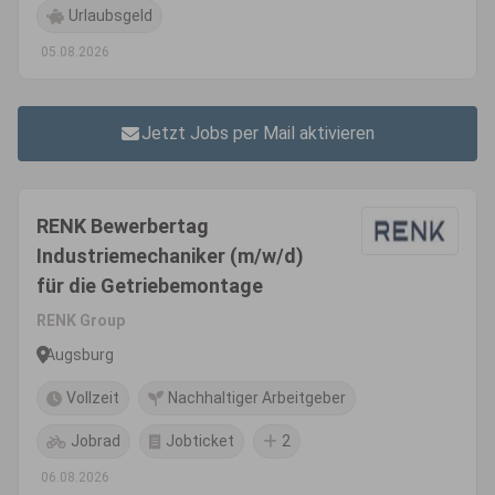
Urlaubsgeld
05.08.2026
Jetzt Jobs per Mail aktivieren
RENK Bewerbertag
Industriemechaniker (m/w/d)
für die Getriebemontage
RENK Group
Augsburg
Vollzeit
Nachhaltiger Arbeitgeber
Jobrad
Jobticket
2
06.08.2026