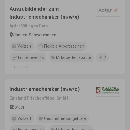
Auszubildender zum
Industriemechaniker (m/w/x)
Aptar Villingen GmbH
Villingen-Schwenningen
Vollzeit
Flexible Arbeitszeiten
Firmenevents
Mitarbeiterrabatte
2
03.08.2026
Industriemechaniker (m/w/d)
Emsland Frischgeflügel GmbH
Börger
Vollzeit
Gesundheitsangebote
Firmenevents
Mitarbeiterrabatte