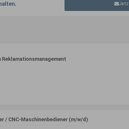
halten.
Jetz
 im Reklamationsmanagement
r / CNC-Maschinenbediener (m/w/d)