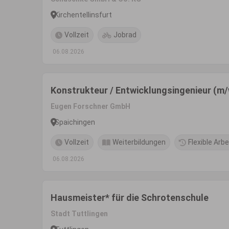
Kirchentellinsfurt
Vollzeit
Jobrad
06.08.2026
Konstrukteur / Entwicklungsingenieur (m
Eugen Forschner GmbH
Spaichingen
Vollzeit
Weiterbildungen
Flexible Arb
06.08.2026
Hausmeister* für die Schrotenschule
Stadt Tuttlingen