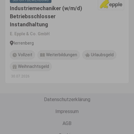
SOFORTBEWERBUNG
Industriemechaniker (w/m/d)
Betriebsschlosser
Instandhaltung
E. Epple & Co. GmbH
Herrenberg
Vollzeit
Weiterbildungen
Urlaubsgeld
Weihnachtsgeld
30.07.2026
Datenschutzerklärung
Impressum
AGB