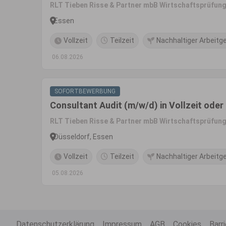
RLT Tieben Risse & Partner mbB Wirtschaftsprüfung
Essen
Vollzeit
Teilzeit
Nachhaltiger Arbeitg
06.08.2026
SOFORTBEWERBUNG
Consultant Audit (m/w/d) in Vollzeit oder 
RLT Tieben Risse & Partner mbB Wirtschaftsprüfung
Düsseldorf, Essen
Vollzeit
Teilzeit
Nachhaltiger Arbeitg
05.08.2026
Datenschutzerklärung
Impressum
AGB
Cookies
Barr