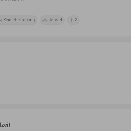
Kinderbetreuung
Jobrad
2
lzeit