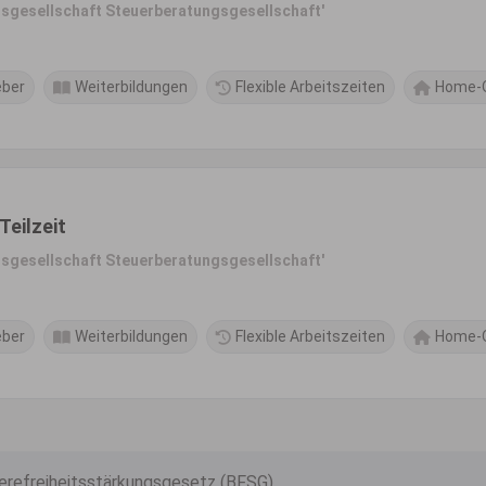
sgesellschaft Steuerberatungsgesellschaft'
eber
Weiterbildungen
Flexible Arbeitszeiten
Home-O
Teilzeit
sgesellschaft Steuerberatungsgesellschaft'
eber
Weiterbildungen
Flexible Arbeitszeiten
Home-O
ierefreiheitsstärkungsgesetz (BFSG)