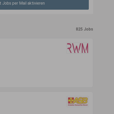
t Jobs per Mail aktivieren
825 Jobs