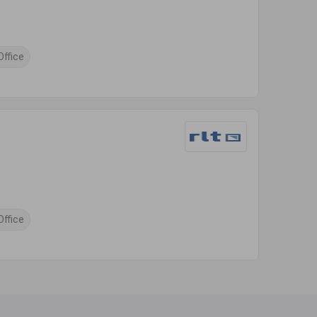
ffice
ffice