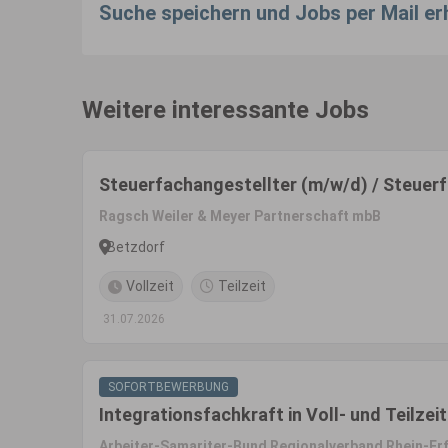
Suche speichern und Jobs per Mail er
Weitere interessante Jobs
Steuerfachangestellter (m/w/d) / Steuerf
Ragsch Weiler & Meyer Partnerschaft mbB
Betzdorf
Vollzeit
Teilzeit
31.07.2026
SOFORTBEWERBUNG
Integrationsfachkraft in Voll- und Teilzeit
Arbeiter-Samariter-Bund Regionalverband Rhein-Erft