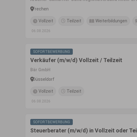
Frechen
Vollzeit
Teilzeit
Weiterbildungen
06.08.2026
SOFORTBEWERBUNG
Verkäufer (m/w/d) Vollzeit / Teilzeit
Bär GmbH
Düsseldorf
Vollzeit
Teilzeit
06.08.2026
SOFORTBEWERBUNG
Steuerberater (m/w/d) in Vollzeit oder Tei